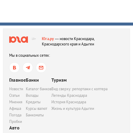
Юга.ру
— новости Краснодара,
18+
Краснодарского края и Адыгеи
Мы в социальных сетях:
Главное
Банки
Туризм
Новости
Каталог банков
Вид сверху: репортажи с коптера
Статьи
Вклады
Легенды Краснодара
Мнения
Кредиты
История Краснодара
Афиша
Курсы валют
Жизнь и культура Адыгеи
Погода
Банкоматы
Пробки
Авто