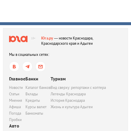
Юга.ру
— новости Краснодара,
18+
Краснодарского края и Адыгеи
Мы в социальных сетях:
Главное
Банки
Туризм
Новости
Каталог банков
Вид сверху: репортажи с коптера
Статьи
Вклады
Легенды Краснодара
Мнения
Кредиты
История Краснодара
Афиша
Курсы валют
Жизнь и культура Адыгеи
Погода
Банкоматы
Пробки
Авто