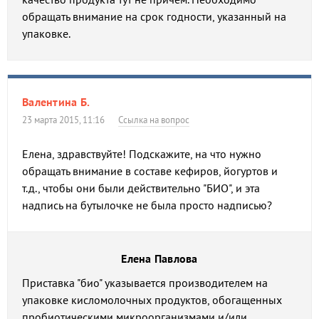
обращать внимание на срок годности, указанный на
упаковке.
Валентина Б.
23 марта 2015, 11:16
Ссылка на вопрос
Елена, здравствуйте! Подскажите, на что нужно
обращать внимание в составе кефиров, йогуртов и
т.д., чтобы они были действительно "БИО", и эта
надпись на бутылочке не была просто надписью?
Елена Павлова
Приставка "био" указывается производителем на
упаковке кисломолочных продуктов, обогащенных
пробиотическими микроорганизмами и/или