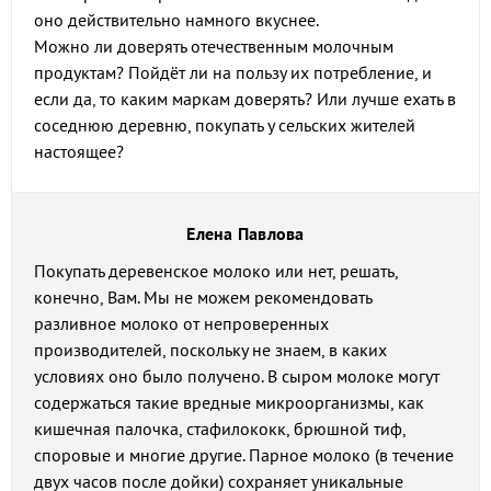
оно действительно намного вкуснее.
Можно ли доверять отечественным молочным
продуктам? Пойдёт ли на пользу их потребление, и
если да, то каким маркам доверять? Или лучше ехать в
соседнюю деревню, покупать у сельских жителей
настоящее?
Елена Павлова
Покупать деревенское молоко или нет, решать,
конечно, Вам. Мы не можем рекомендовать
разливное молоко от непроверенных
производителей, поскольку не знаем, в каких
условиях оно было получено. В сыром молоке могут
содержаться такие вредные микроорганизмы, как
кишечная палочка, стафилококк, брюшной тиф,
споровые и многие другие. Парное молоко (в течение
двух часов после дойки) сохраняет уникальные