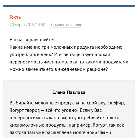
Гость
20 марта 2015, 14:50
Ссылка на вопрос
Елена, здравствуйте!
Какие именно три молочных продукта необходимо
употреблять в день? И если существует плохая
переносимость именно молока, то какими продуктами
можно заменить его в ежедневном рационе?
Елена Павлова
Выбирайте молочные продукты на свой вкус: кефир,
йогурт творог, – всё что угодно! Если у Вас
непереносимость лактозы, то употребляйте только
кисломолочные продукты, например, йогурт, так как
лактоза там уже расщеплена молочнокислыми