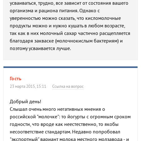
усваиваться, трудно, все зависит от состояния вашего
организма и рациона питания. Однако с
уверенностью можно сказать, что кисломолочные
продукты можно и нужно кушать в любом возрасте,
так как в них молочный сахар частично расщепляется
благодаря закваске (молочнокислым бактериям) и
поэтому усваивается лучше.
Гость
23 марта 2015, 15:11
Ссылка на вопрос
Добрый день!
Слышал очень много негативных мнения о
российской "молочке": то йогурты с огромным сроком
годности, что вроде как неестественно, то якобы
несоответствие стандартам. Недавно попробовал
"экспортный" вариант молока местного молзавода - и