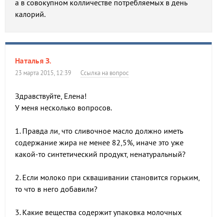
а в совокупном колличестве потребляемых в день
калорий.
Наталья З.
23 марта 2015, 12:39
Ссылка на вопрос
Здравствуйте, Елена!
У меня несколько вопросов.
1. Правда ли, что сливочное масло должно иметь
содержание жира не менее 82,5%, иначе это уже
какой-то синтетический продукт, ненатуральный?
2. Если молоко при сквашивании становится горьким,
то что в него добавили?
3. Какие вещества содержит упаковка молочных