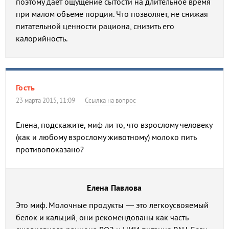
поэтому дает ощущение сытости на длительное время
при малом объеме порции. Что позволяет, не снижая
питательной ценности рациона, снизить его
калорийность.
Гость
23 марта 2015, 11:09
Ссылка на вопрос
Елена, подскажите, миф ли то, что взрослому человеку
(как и любому взрослому животному) молоко пить
противопоказано?
Елена Павлова
Это миф. Молочные продукты — это легкоусвояемый
белок и кальций, они рекомендованы как часть