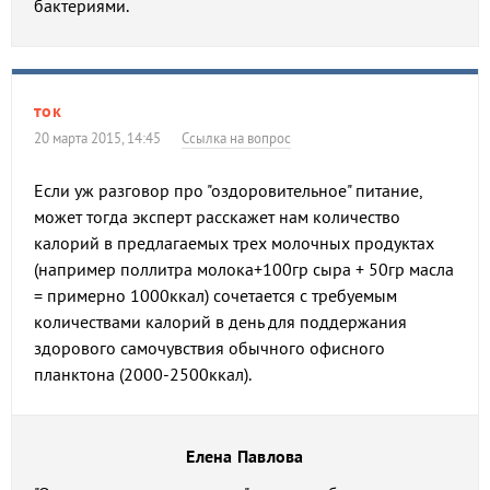
бактериями.
ток
20 марта 2015, 14:45
Ссылка на вопрос
Если уж разговор про "оздоровительное" питание,
может тогда эксперт расскажет нам количество
калорий в предлагаемых трех молочных продуктах
(например поллитра молока+100гр сыра + 50гр масла
= примерно 1000ккал) сочетается с требуемым
количествами калорий в день для поддержания
здорового самочувствия обычного офисного
планктона (2000-2500ккал).
Елена Павлова