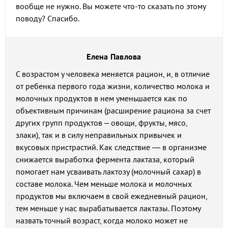
вообще не нужно. Вы можете что-то сказать по этому
поводу? Спасибо.
Елена Павлова
С возрастом у человека меняется рацион, и, в отличие
от ребенка первого года жизни, количество молока и
молочных продуктов в нем уменьшается как по
объективным причинам (расширение рациона за счет
других групп продуктов – овощи, фрукты, мясо,
злаки), так и в силу неправильных привычек и
вкусовых пристрастий. Как следствие — в организме
снижается выработка фермента лактаза, который
помогает нам усваивать лактозу (молочный сахар) в
составе молока. Чем меньше молока и молочных
продуктов мы включаем в свой ежедневный рацион,
тем меньше у нас вырабатывается лактазы. Поэтому
назвать точный возраст, когда молоко может не