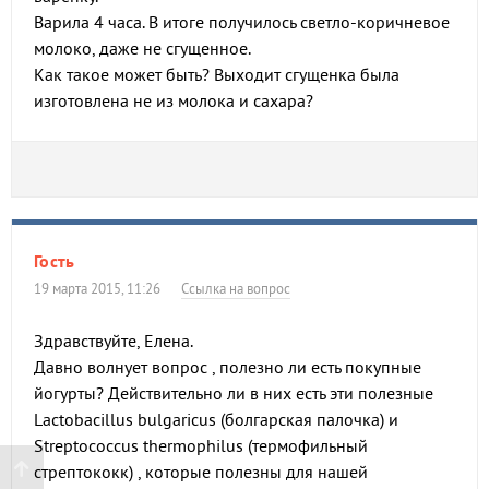
Варила 4 часа. В итоге получилось светло-коричневое
молоко, даже не сгущенное.
Как такое может быть? Выходит сгущенка была
изготовлена не из молока и сахара?
Гость
19 марта 2015, 11:26
Ссылка на вопрос
Здравствуйте, Елена.
Давно волнует вопрос , полезно ли есть покупные
йогурты? Действительно ли в них есть эти полезные
Lactobacillus bulgaricus (болгарская палочка) и
Streptococcus thermophilus (термофильный
стрептококк) , которые полезны для нашей