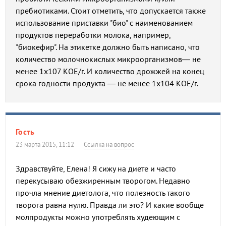
пребиотиками. Стоит отметить, что допускается также
использование приставки "био" с наименованием
продуктов переработки молока, например,
"биокефир". На этикетке должно быть написано, что
количество молочнокислых микроорганизмов— не
менее 1х107 КОЕ/г. И количество дрожжей на конец
срока годности продукта — не менее 1х104 КОЕ/г.
Гость
23 марта 2015, 11:12
Ссылка на вопрос
Здравствуйте, Елена! Я сижу на диете и часто
перекусываю обезжиренным творогом. Недавно
прочла мнение диетолога, что полезность такого
творога равна нулю. Правда ли это? И какие вообще
молпродукты можно употреблять худеющим с