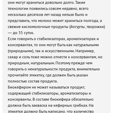
они могут храниться довольно долго. Такие
технологии появились совсем недавно, всего
несколько десятков лет назад нельзя было и
представить, что молоко может храниться полгода, а
свежие кисломолочные продукты (йогурты, творожки)
— до 35 суток.
Если говорить о стабилизаторах, ароматизаторах и
консервантах, то они могут быть как натуральными
(природными), так и искусственными. Например,
сахар и соль тоже можно отнести к консервантам, но
природным, натуральным. Поэтому прежде чем
говорить о ненатуральности продукта, внимательно
прочитайте этикетку, где должен быть указан
полностью состав продукта.
Биокефиром не может называться продукт,
содержащий стабилизаторы, ароматизаторы и
консерванты. В составе биокефира обязательно
должна быть закваска на кефирных грибках. На
этикетке должно быть написано, что количество