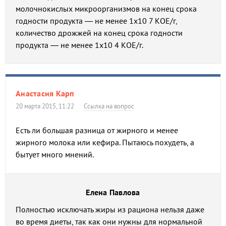
молочнокислых микроорганизмов на конец срока
годности продукта — не менее 1х10 7 КОЕ/г,
количество дрожжей на конец срока годности
продукта — не менее 1х10 4 КОЕ/г.
Анастасия Карп
20 марта 2015, 11:22
Ссылка на вопрос
Есть ли большая разница от жирного и менее
жирного молока или кефира. Пытаюсь похудеть, а
бытует много мнений.
Елена Павлова
Полностью исключать жиры из рациона нельзя даже
во время диеты, так как они нужны для нормальной