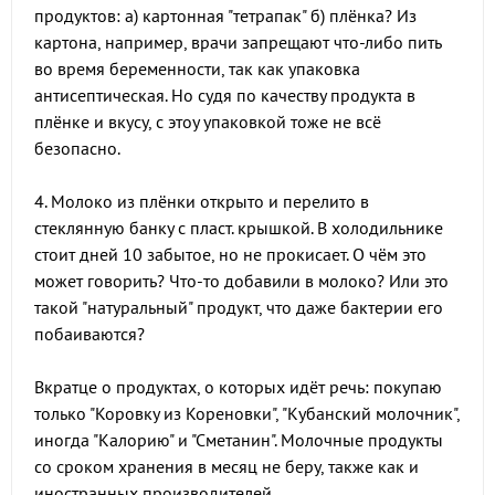
продуктов: а) картонная "тетрапак" б) плёнка? Из
картона, например, врачи запрещают что-либо пить
во время беременности, так как упаковка
антисептическая. Но судя по качеству продукта в
плёнке и вкусу, с этоу упаковкой тоже не всё
безопасно.
4. Молоко из плёнки открыто и перелито в
стеклянную банку с пласт. крышкой. В холодильнике
стоит дней 10 забытое, но не прокисает. О чём это
может говорить? Что-то добавили в молоко? Или это
такой "натуральный" продукт, что даже бактерии его
побаиваются?
Вкратце о продуктах, о которых идёт речь: покупаю
только "Коровку из Кореновки", "Кубанский молочник",
иногда "Калорию" и "Сметанин". Молочные продукты
со сроком хранения в месяц не беру, также как и
иностранных производителей.