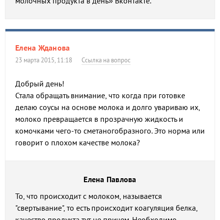
молочных продукта в день» Вконтакте.
Елена Жданова
23 марта 2015, 11:18
Ссылка на вопрос
Добрый день!
Стала обращать внимание, что когда при готовке
делаю соусы на основе молока и долго увариваю их,
молоко превращается в прозрачную жидкость и
комочками чего-то сметаногобразного. Это норма или
говорит о плохом качестве молока?
Елена Павлова
То, что происходит с молоком, называется
"свертывание", то есть происходит коагуляция белка,
качество продукта тут не причем. Необходимо