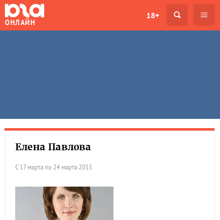
18+
ОНЛАЙН
Елена Павлова
С 17 марта по 24 марта 2015