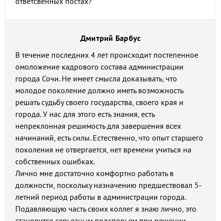
ответсвенных постах?
Дмитрий Барбус
В течение последних 4 лет происходит постепенное
омоложение кадрового состава администрации
города Сочи. Не имеет смысла доказывать, что
молодое поколение должно иметь возможность
решать судьбу своего государства, своего края и
города. У нас для этого есть знания, есть
непреклонная решимость для завершения всех
начинаний, есть силы. Естественно, что опыт старшего
поколения не отвергается, нет времени учиться на
собственных ошибках.
Лично мне достаточно комфортно работать в
должности, поскольку назначению предшествовал 5-
летний период работы в администрации города.
Подавляющую часть своих коллег я знаю лично, это
становится серьезным подспорьем при решении