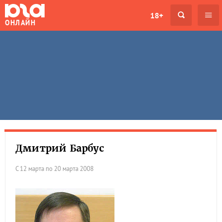
18+
ОНЛАЙН
Дмитрий Барбус
С 12 марта по 20 марта 2008