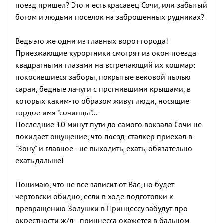
поезд пришел? Это и есть красавец Сочи, или забытый
богом и людьми поселок на заброшенных рудниках?
Ведь это же одни из главных ворот города!
Приезжающие курортники смотрят из окон поезда
квадратными глазами на встречающий их кошмар:
покосившиеся заборы, покрытые вековой пылью
сараи, бедные лачуги с прогнившими крышами, в
которых каким-то образом живут люди, носящие
гордое имя "сочинцы"...
Последние 10 минут пути до самого вокзала Сочи не
покидает ощущение, что поезд-сталкер приехал в
"Зону" и главное - не выходить, ехать, обязательно
ехать дальше!
Понимаю, что не все зависит от Вас, но будет
чертовски обидно, если в ходе подготовки к
превращению Золушки в Принцессу забудут про
окрестности ж/д - принцесса окажется в бальном