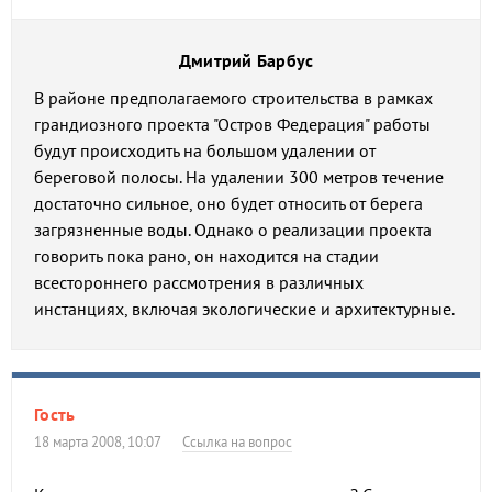
Дмитрий Барбус
В районе предполагаемого строительства в рамках
грандиозного проекта "Остров Федерация" работы
будут происходить на большом удалении от
береговой полосы. На удалении 300 метров течение
достаточно сильное, оно будет относить от берега
загрязненные воды. Однако о реализации проекта
говорить пока рано, он находится на стадии
всестороннего рассмотрения в различных
инстанциях, включая экологические и архитектурные.
Гость
18 марта 2008, 10:07
Ссылка на вопрос