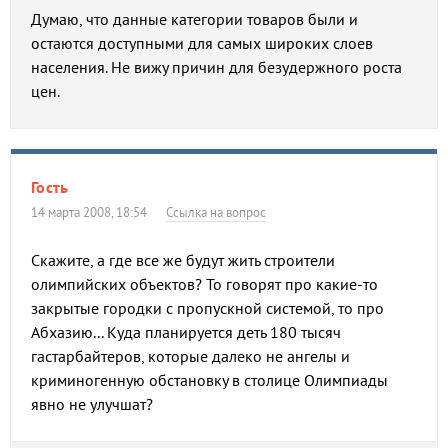
Думаю, что данные категории товаров были и
остаются доступными для самых широких слоев
населения. Не вижу причин для безудержного роста
цен.
Гость
14 марта 2008, 18:54
Ссылка на вопрос
Скажите, а где все же будут жить строители
олимпийских объектов? То говорят про какие-то
закрытые городки с пропускной системой, то про
Абхазию... Куда планируется деть 180 тысяч
гастарбайтеров, которые далеко не ангелы и
криминогенную обстановку в столице Олимпиады
явно не улучшат?