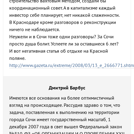
строительство вахтовым методом, создали бы
координационный совет. А в капитализме каждый
инвестор себе планирует, нет никакой слаженности.
В Краснодаре кроме разговоров о реконструкции
ничего не наблюдается.
Неужели и в Сочи тоже одни разговоры? За Сочи
просто душа болит. Успеете ли за оставшиеся 6 лет?
И вот негативная статья об отдыхе на Красной
поляне.
http://www.gazeta.ru/extreme/2008/03/13_e_2666771.shtm
Дмитрий Барбус
Имеются все основания на более оптимистичный
взгляд на происходящее. Рассудив здраво о том, что
задача, поставленная к выполнению на территории
города Сочи имеет государственный масштаб, 1
декабря 2007 года в свет вышел Федеральный закон
№310-ФЗ «ОБ ОРГАНИЗАЦИИ И О ПРОВЕДЕНИИ XXII