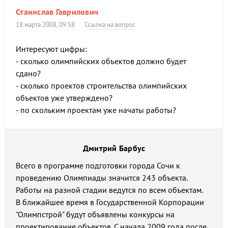
Станислав Гаврилович
18 марта 2008, 09:58
Ссылка на вопрос
Интересуют цифры:
- сколько олимпийских объектов должно будет
сдано?
- сколько проектов строительства олимпийских
объектов уже утверждено?
- по скольким проектам уже начаты работы?
Дмитрий Барбус
Всего в программе подготовки города Сочи к
проведению Олимпиады значится 243 объекта.
Работы на разной стадии ведутся по всем объектам.
В ближайшее время в Государственной Корпорации
"Олимпстрой" будут объявлены конкурсы на
проектирование объектов. С начала 2009 года после