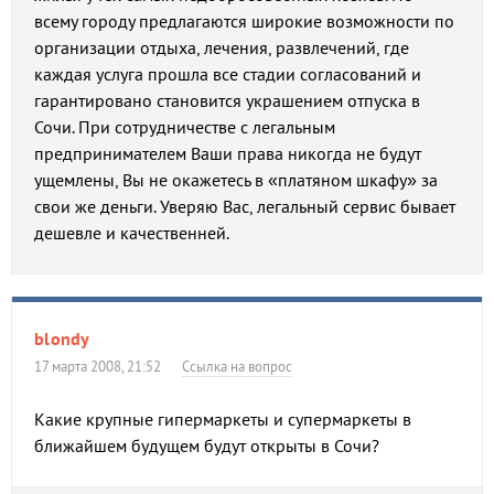
всему городу предлагаются широкие возможности по
организации отдыха, лечения, развлечений, где
каждая услуга прошла все стадии согласований и
гарантировано становится украшением отпуска в
Сочи. При сотрудничестве с легальным
предпринимателем Ваши права никогда не будут
ущемлены, Вы не окажетесь в «платяном шкафу» за
свои же деньги. Уверяю Вас, легальный сервис бывает
дешевле и качественней.
blondy
17 марта 2008, 21:52
Ссылка на вопрос
Какие крупные гипермаркеты и супермаркеты в
ближайшем будущем будут открыты в Сочи?