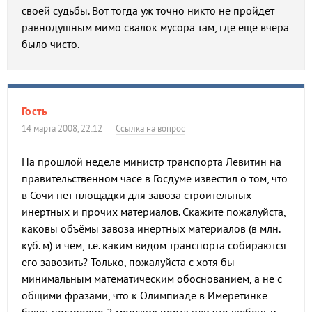
своей судьбы. Вот тогда уж точно никто не пройдет
равнодушным мимо свалок мусора там, где еще вчера
было чисто.
Гость
14 марта 2008, 22:12
Ссылка на вопрос
На прошлой неделе министр транспорта Левитин на
правительственном часе в Госдуме известил о том, что
в Сочи нет площадки для завоза строительных
инертных и прочих материалов. Скажите пожалуйста,
каковы объёмы завоза инертных материалов (в млн.
куб. м) и чем, т.е. каким видом транспорта собираются
его завозить? Только, пожалуйста с хотя бы
минимальным математическим обоснованием, а не с
общими фразами, что к Олимпиаде в Имеретинке