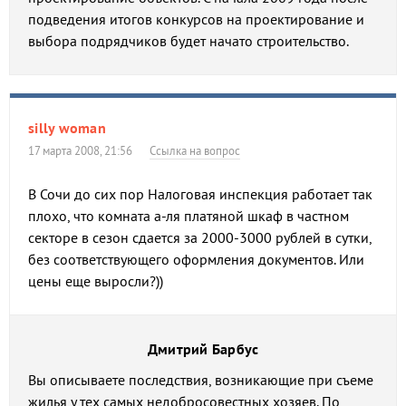
подведения итогов конкурсов на проектирование и
выбора подрядчиков будет начато строительство.
silly woman
17 марта 2008, 21:56
Ссылка на вопрос
В Сочи до сих пор Налоговая инспекция работает так
плохо, что комната а-ля платяной шкаф в частном
секторе в сезон сдается за 2000-3000 рублей в сутки,
без соответствующего оформления документов. Или
цены еще выросли?))
Дмитрий Барбус
Вы описываете последствия, возникающие при съеме
жилья у тех самых недобросовестных хозяев. По