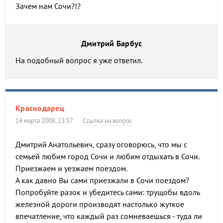
Зачем нам Сочи?!?
Дмитрий Барбус
На подобный вопрос я уже ответил.
Краснодарец
14 марта 2008, 23:57
Ссылка на вопрос
Дмитрий Анатольевич, сразу оговорюсь, что мы с
семьей любим город Сочи и любим отдыхать в Сочи.
Приезжаем и уезжаем поездом.
А как давно Вы сами приезжали в Сочи поездом?
Попробуйте разок и убедитесь сами: трущобы вдоль
железной дороги производят настолько жуткое
впечатление, что каждый раз сомневаешься - туда ли