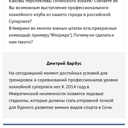
Каковы перспективы сочинского хоккея? Считаете ли
Вы возможным выступление профессионального
хоккейного клуба из нашего города в российской
Суперлиге?
В Америке во многих южных штатах есть прекрасные
команды(к примеру "Флорида"). Почему не сделать и
нам такого?
Дмитрий Барбус
На сегодняшний момент достойных условий для
тренировок и соревнований профессионалов уровня
хоккейной суперлиги нет. К 2014 году в
Имеретинской низменности появятся ледовые
стадионы, которые должны стать отправной точкой
для бурного развития зимних видов спорта в Сочи.