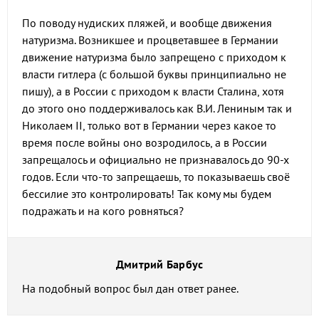
По поводу нудиских пляжей, и вообще движения
натуризма. Возникшее и процветавшее в Германии
движение натуризма было запрещено с приходом к
власти гитлера (с большой буквы принципиально не
пишу), а в России с приходом к власти Сталина, хотя
до этого оно поддерживалось как В.И. Лениным так и
Николаем II, только вот в Германии через какое то
время после войны оно возродилось, а в России
запрещалось и официально не признавалось до 90-х
годов. Если что-то запрещаешь, то показываешь своё
бессилие это контролировать! Так кому мы будем
подражать и на кого ровняться?
Дмитрий Барбус
На подобный вопрос был дан ответ ранее.