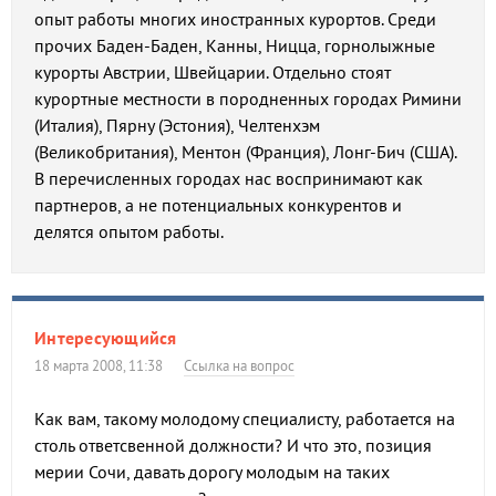
опыт работы многих иностранных курортов. Среди
прочих Баден-Баден, Канны, Ницца, горнолыжные
курорты Австрии, Швейцарии. Отдельно стоят
курортные местности в породненных городах Римини
(Италия), Пярну (Эстония), Челтенхэм
(Великобритания), Ментон (Франция), Лонг-Бич (США).
В перечисленных городах нас воспринимают как
партнеров, а не потенциальных конкурентов и
делятся опытом работы.
Интересующийся
18 марта 2008, 11:38
Ссылка на вопрос
Как вам, такому молодому специалисту, работается на
столь ответсвенной должности? И что это, позиция
мерии Сочи, давать дорогу молодым на таких