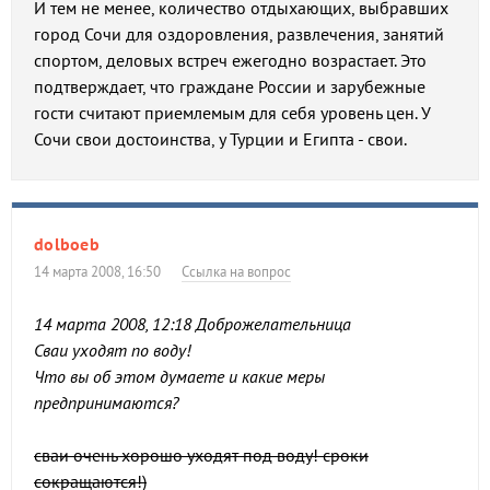
И тем не менее, количество отдыхающих, выбравших
город Сочи для оздоровления, развлечения, занятий
спортом, деловых встреч ежегодно возрастает. Это
подтверждает, что граждане России и зарубежные
гости считают приемлемым для себя уровень цен. У
Сочи свои достоинства, у Турции и Египта - свои.
dolboeb
14 марта 2008, 16:50
Ссылка на вопрос
14 марта 2008, 12:18 Доброжелательница
Сваи уходят по воду!
Что вы об этом думаете и какие меры
предпринимаются?
сваи очень хорошо уходят под воду! сроки
сокращаются!)