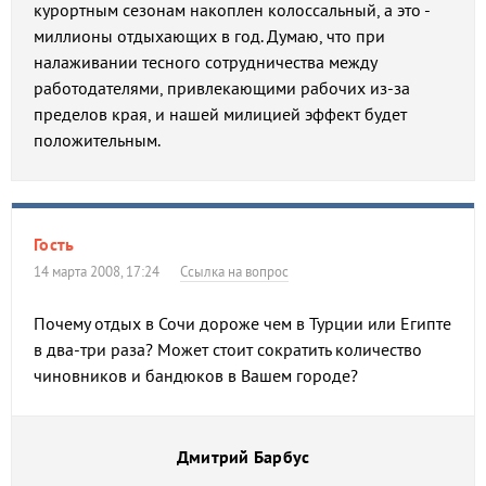
курортным сезонам накоплен колоссальный, а это -
миллионы отдыхающих в год. Думаю, что при
налаживании тесного сотрудничества между
работодателями, привлекающими рабочих из-за
пределов края, и нашей милицией эффект будет
положительным.
Гость
14 марта 2008, 17:24
Ссылка на вопрос
Почему отдых в Сочи дороже чем в Турции или Египте
в два-три раза? Может стоит сократить количество
чиновников и бандюков в Вашем городе?
Дмитрий Барбус