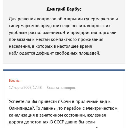
Дмитрий Барбус
Для решения вопросов об открытии супермаркетов и
гипермаркетов предстоит еще решить вопрос с их
удобным расположением. Эти предприятия торговли
привязаны к местам компактного проживания
населения, в которых в настоящее время
наблюдается дефицит свободных площадей.
Гость
17 марта 2008, 17:48
Ссылка на вопрос
Успеете ли Вы привести г. Сочи в приличный вид к
Олимпиаде?. То лавины, то перебои с электричеством,
канализация в зачаточном состоянии, железная
дорога допотопная. В СССР давно бы вели