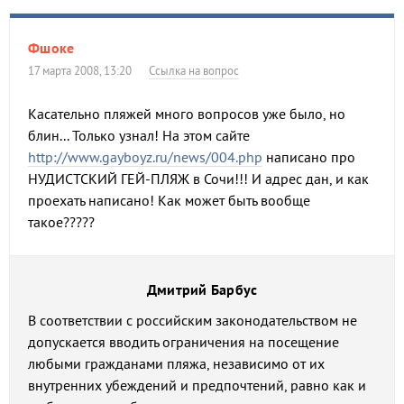
Фшоке
17 марта 2008, 13:20
Ссылка на вопрос
Касательно пляжей много вопросов уже было, но
блин... Только узнал! На этом сайте
http://www.gayboyz.ru/news/004.php
написано про
НУДИСТСКИЙ ГЕЙ-ПЛЯЖ в Сочи!!! И адрес дан, и как
проехать написано! Как может быть вообще
такое?????
Дмитрий Барбус
В соответствии с российским законодательством не
допускается вводить ограничения на посещение
любыми гражданами пляжа, независимо от их
внутренних убеждений и предпочтений, равно как и