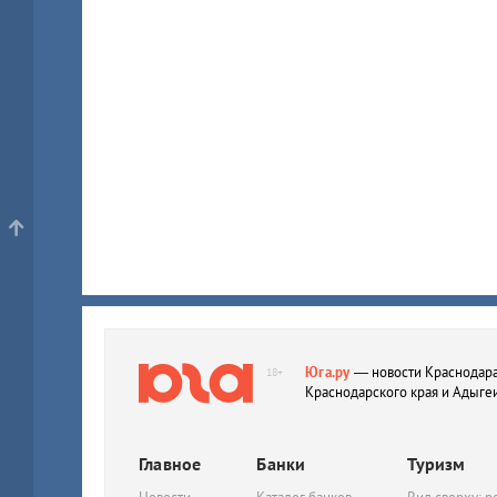
Юга.ру
— новости Краснодара
18+
Краснодарского края и Адыге
Главное
Банки
Туризм