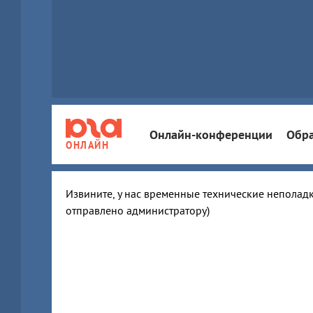
Онлайн-конференции
Обра
ОНЛАЙН
Извините, у нас временные технические неполадк
отправлено администратору)