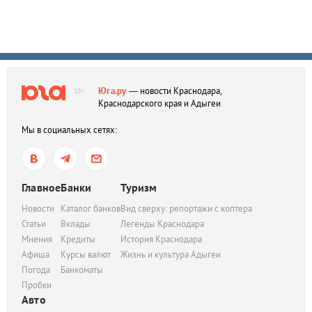
Юга.ру
— новости Краснодара,
18+
Краснодарского края и Адыгеи
Мы в социальных сетях:
Главное
Банки
Туризм
Новости
Каталог банков
Вид сверху: репортажи с коптера
Статьи
Вклады
Легенды Краснодара
Мнения
Кредиты
История Краснодара
Афиша
Курсы валют
Жизнь и культура Адыгеи
Погода
Банкоматы
Пробки
Авто