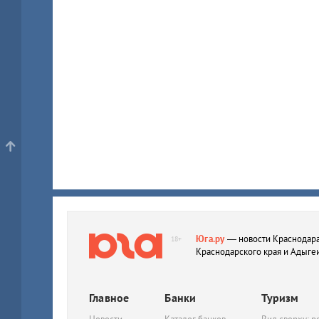
Юга.ру
— новости Краснодара
18+
Краснодарского края и Адыге
Главное
Банки
Туризм