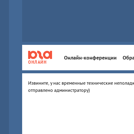
Онлайн-конференции
Обра
ОНЛАЙН
Извините, у нас временные технические неполадк
отправлено администратору)