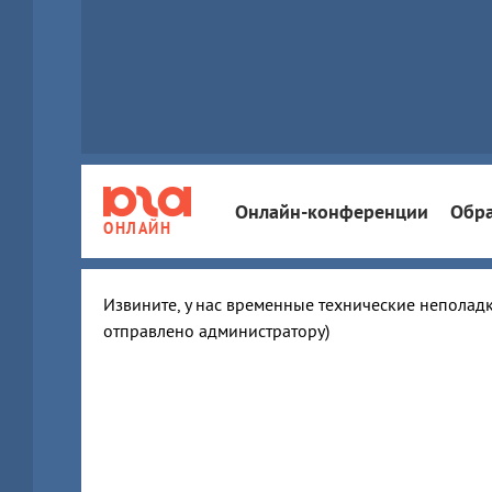
Онлайн-конференции
Обра
ОНЛАЙН
Извините, у нас временные технические неполадк
отправлено администратору)