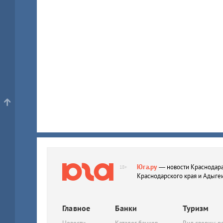
Юга.ру
— новости Краснодара
18+
Краснодарского края и Адыге
Главное
Банки
Туризм