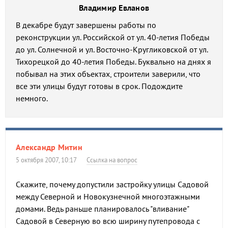
Владимир Евланов
В декабре будут завершены работы по
реконструкции ул. Российской от ул. 40-летия Победы
до ул. Солнечной и ул. Восточно-Кругликовской от ул.
Тихорецкой до 40-летия Победы. Буквально на днях я
побывал на этих объектах, строители заверили, что
все эти улицы будут готовы в срок. Подождите
немного.
Александр Митин
5 октября 2007, 10:17
Ссылка на вопрос
Скажите, почему допустили застройку улицы Садовой
между Северной и Новокузнечной многоэтажными
домами. Ведь раньше планировалось "вливание"
Садовой в Северную во всю ширину путепровода с