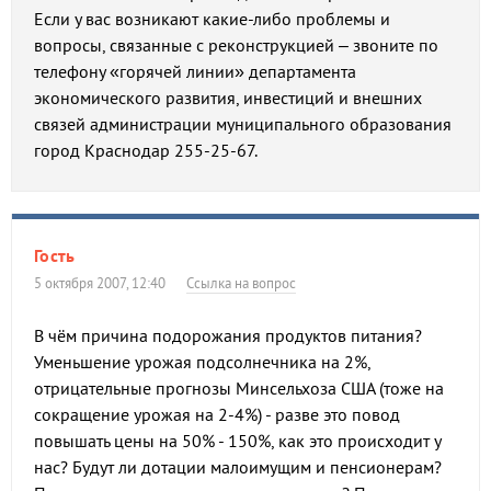
Если у вас возникают какие-либо проблемы и
вопросы, связанные с реконструкцией – звоните по
телефону «горячей линии» департамента
экономического развития, инвестиций и внешних
связей администрации муниципального образования
город Краснодар 255-25-67.
Гость
5 октября 2007, 12:40
Ссылка на вопрос
В чём причина подорожания продуктов питания?
Уменьшение урожая подсолнечника на 2%,
отрицательные прогнозы Минсельхоза США (тоже на
сокращение урожая на 2-4%) - разве это повод
повышать цены на 50% - 150%, как это происходит у
нас? Будут ли дотации малоимущим и пенсионерам?