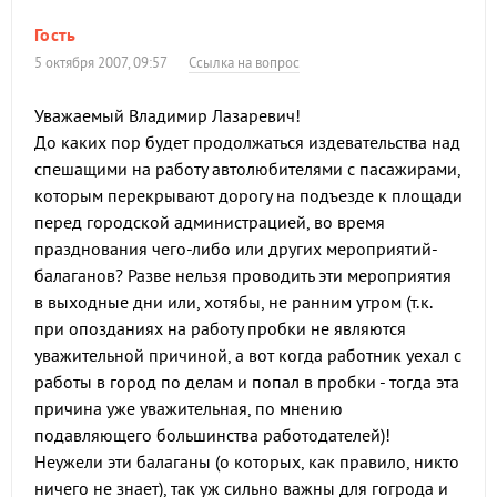
Гость
5 октября 2007, 09:57
Ссылка на вопрос
Уважаемый Владимир Лазаревич!
До каких пор будет продолжаться издевательства над
спешащими на работу автолюбителями с пасажирами,
которым перекрывают дорогу на подъезде к площади
перед городской администрацией, во время
празднования чего-либо или других мероприятий-
балаганов? Разве нельзя проводить эти мероприятия
в выходные дни или, хотябы, не ранним утром (т.к.
при опозданиях на работу пробки не являются
уважительной причиной, а вот когда работник уехал с
работы в город по делам и попал в пробки - тогда эта
причина уже уважительная, по мнению
подавляющего большинства работодателей)!
Неужели эти балаганы (о которых, как правило, никто
ничего не знает), так уж сильно важны для гогрода и