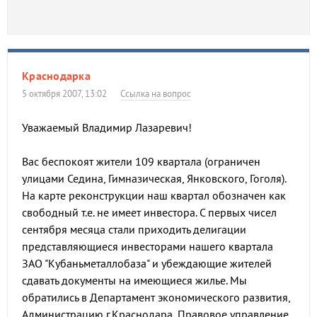
Краснодарка
5 октября 2007, 13:02
Ссылка на вопрос
Уважаемый Владимир Лазаревич!
Вас беспокоят жители 109 квартала (ограничен
улицами Седина, Гимназическая, Янковского, Гоголя).
На карте реконструкции наш квартал обозначен как
свободный т.е. не имеет инвестора. С первых чисел
сентября месяца стали приходить делигации
представляющиеся инвесторами нашего квартала
ЗАО "Кубаньметаллобаза" и убеждающие жителей
сдавать документы на имеющиеся жилье. Мы
обратились в Департамент экономического развития,
Администрацию г.Краснодара, Правовое управление