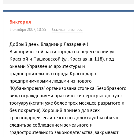
Виктория
5 октября 2007, 10:55
Ссылка на вопрос
Добрый день, Владимир Лазаревич!
В исторической части города на пересечении ул.
Красной и Пашковской (ул. Красная, д. 118), под
окнами Управления архитектуры и
градостроительства города Краснодара
предприимчивыми людьми из нового
"Кубаньпроекта" организована стоянка. Безобразного
вида ограждениями практически перекрыт доступ к
тротуару (кстати уже более трех месяцев разрытого и
без покрытия). Хороший пример для всех
краснодарцев, если те кто по долгу службы обязан
следить за соблюдением земельного и
градостроительного законодательства, закрывают