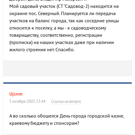
Мой садовый участок (СТ "Садовод-2) находится на
окраине пос. Северный. Планируется ли передача
участков на баланс города, так как соседние улицы
относится к поселку, а мы - к садоводческому
товариществу, соответственно, регистрации
(прописки) на наших участках даже при наличии
жилого строения нет. Спасибо.
Ujcnm
5 октября 2007, 13:44
Ссылка на вопрос
А во сколько обошелся День города городской казне,
краевому бюджету и спонсорам?