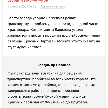
Сергей, 918-049-44-06
5 октября 2007, 09:12
Ссылка на вопрос
Власти города упорно не желают решать
транспортную проблему, в частности, западной части
Краснодара. Жители улицы Вавилова устали
жаловаться и просить продлить троллейбусную линию
от улицы Красных Партизан. Можете что-то сказать на
эту тему конкретно?
Владимир Евланов
Мы прикладываем все усилия для решения
транспортной проблемы во всех частях города. Что
касается этого микрорайона, то в настоящее время
завершаются работы по проектированию
строительства троллейбусной линии по улице
Красных партизан от Лукьяненко до Круговой.