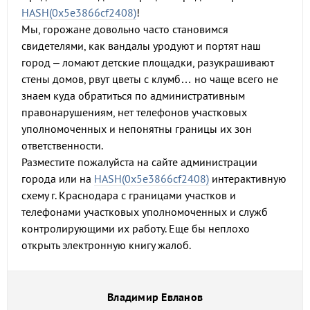
HASH(0x5e3866cf2408)
!
Мы, горожане довольно часто становимся
свидетелями, как вандалы уродуют и портят наш
город – ломают детские площадки, разукрашивают
стены домов, рвут цветы с клумб… но чаще всего не
знаем куда обратиться по административным
правонарушениям, нет телефонов участковых
уполномоченных и непонятны границы их зон
ответственности.
Разместите пожалуйста на сайте администрации
города или на
HASH(0x5e3866cf2408)
интерактивную
схему г. Краснодара с границами участков и
телефонами участковых уполномоченных и служб
контролирующими их работу. Еще бы неплохо
открыть электронную книгу жалоб.
Владимир Евланов