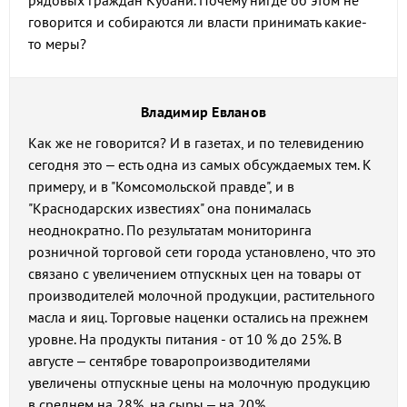
рядовых граждан Кубани. Почему нигде об этом не
говорится и собираются ли власти принимать какие-
то меры?
Владимир Евланов
Как же не говорится? И в газетах, и по телевидению
сегодня это – есть одна из самых обсуждаемых тем. К
примеру, и в "Комсомольской правде", и в
"Краснодарских известиях" она понималась
неоднократно. По результатам мониторинга
розничной торговой сети города установлено, что это
связано с увеличением отпускных цен на товары от
производителей молочной продукции, растительного
масла и яиц. Торговые наценки остались на прежнем
уровне. На продукты питания - от 10 % до 25%. В
августе – сентябре товаропроизводителями
увеличены отпускные цены на молочную продукцию
в среднем на 28%, на сыры – на 20%.