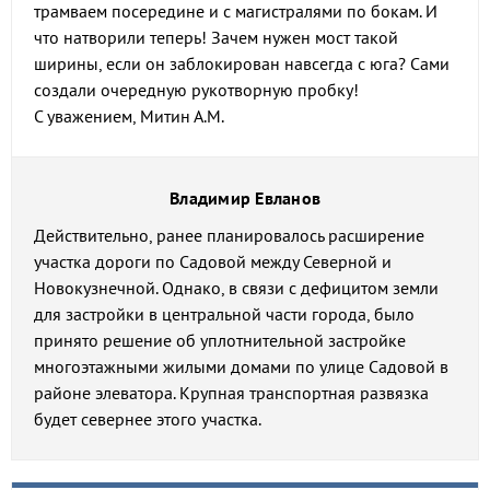
трамваем посередине и с магистралями по бокам. И
что натворили теперь! Зачем нужен мост такой
ширины, если он заблокирован навсегда с юга? Сами
создали очередную рукотворную пробку!
С уважением, Митин А.М.
Владимир Евланов
Действительно, ранее планировалось расширение
участка дороги по Садовой между Северной и
Новокузнечной. Однако, в связи с дефицитом земли
для застройки в центральной части города, было
принято решение об уплотнительной застройке
многоэтажными жилыми домами по улице Садовой в
районе элеватора. Крупная транспортная развязка
будет севернее этого участка.