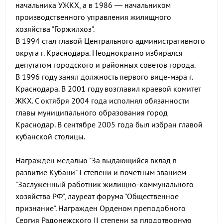
начальника УЖКХ, а в 1986 — начальником
производственного управления жилищного
хозяйства "Горжилхоз".
В 1994 стал главой Центрального административного
округа г. Краснодара. Неоднократно избирался
депутатом городского и районных советов города.
В 1996 году занял должность первого вице-мэра г.
Краснодара. В 2001 году возглавил краевой комитет
ЖКХ. С октября 2004 года исполнял обязанности
главы муниципального образования город
Краснодар. В сентябре 2005 года был избран главой
кубанской столицы.
Награжден медалью "За выдающийся вклад в
развитие Кубани" I степени и почетным званием
"Заслуженный работник жилищно-коммунального
хозяйства РФ", лауреат форума "Общественное
признание". Награжден Орденом преподобного
Сергия Радонежского II степени за плодотворную