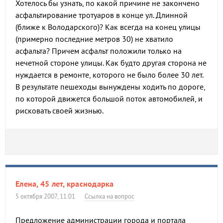
Хотелось бы узнать, по какой причине не закончено
асфальтирование тротуаров в конце ул. Длинной
(ближе к Володарского)? Как всегда на конец улицы
(примерно последние метров 30) не хватило
асфальта? Причем асфальт положили только на
нечетной стороне улицы. Как будто другая сторона не
нуждается в ремонте, которого не было более 30 лет.
В результате пешеходы вынуждены ходить по дороге,
по которой движется большой поток автомобилей, и
рисковать своей жизнью.
Елена, 45 лет, краснодарка
5 октября 2007, 11:01
Ссылка на вопрос
Предложение администрации города и портала