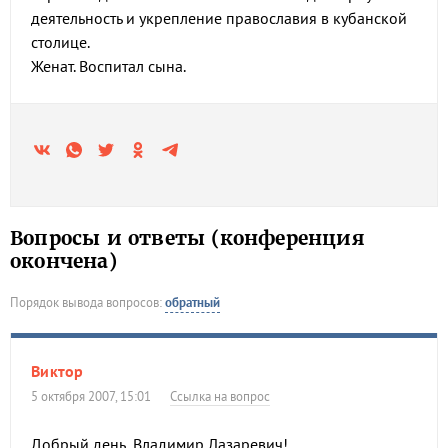
деятельность и укрепление православия в кубанской
столице.
Женат. Воспитал сына.
Вопросы и ответы (конференция
окончена)
Порядок вывода вопросов:
обратный
Виктор
5 октября 2007, 15:01
Ссылка на вопрос
Добрый день, Владимир Лазаревич!