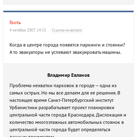
Гость
4 октября 2007, 14:15
Ссылка на вопрос
Когда в центре города появятся паркинги и стоянки?
А то эвакуаторы не успевают эвакуировать машины.
Владимир Евланов
Проблема нехватки парковок в городе – одна из
самых острых. Но мы все делаем для ее решения. В
настоящее время Санкт-Петербургский институт
Урбанистики разрабатывает проект планировки
центральной части города Краснодара. Дислокация и
количество многоэтажных автомобильных стоянок в
центральной части города будет определяться
данным документом.