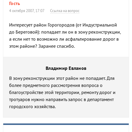
Гость
4 октября 2007, 17:07
Ссылка на вопрос
Интересует район Горогородов (от Индустриальной
до Береговой): попадает ли он в зону реконструкции,
а если нет то возможно ли асфальтирование дорог в
этом районе? Заранее спасибо.
Владимир Евланов
В зону реконструкции этот район не попадает. Для
более предметного рассмотрения вопроса о
благоустройстве этой территории, ремонту дорог и
тротуаров нужно направить запрос в департамент
городского хозяйства.