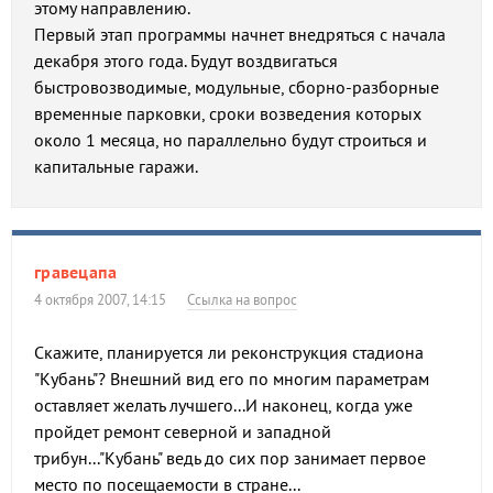
этому направлению.
Первый этап программы начнет внедряться с начала
декабря этого года. Будут воздвигаться
быстровозводимые, модульные, сборно-разборные
временные парковки, сроки возведения которых
около 1 месяца, но параллельно будут строиться и
капитальные гаражи.
гравецапа
4 октября 2007, 14:15
Ссылка на вопрос
Скажите, планируется ли реконструкция стадиона
"Кубань"? Внешний вид его по многим параметрам
оставляет желать лучшего...И наконец, когда уже
пройдет ремонт северной и западной
трибун..."Кубань" ведь до сих пор занимает первое
место по посещаемости в стране...