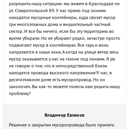
разрешить нашу ситуацию. мы живем в Краснодаре по
ул. Ставропольской 89. У нас прямо под окнами
находятся мусорные контейнеры, куда свозят мусор
три многоэтажных дома и внушительный частный
сектор. И все бы ничего, если бы эту территорию во
время убирали. Но ее убирают редко, зачастую просто
поджигают мусор в контейнерах. Вся гарь и вонь
напраляется в наши окна. А когда на улице ветер весь
мусор оказывается у нас на газоне под окнами. Я уж
не говорю о том, что в непосредственной близи
находятся провода высокого напряжения!У нас, в
десятиэтажном доме есть мусоропровод. Но он
заколочен. Вы как-то можете помочь нам решить нашу
проблему?
Владимир Евланов
Решение о закрытии мусоропровода было принято