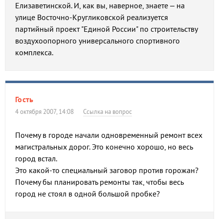
Елизаветинской. И, как вы, наверное, знаете – на
улице Восточно-Кругликовской реализуется
партийный проект "Единой России" по строительству
воздухоопорного универсального спортивного
комплекса.
Гость
4 октября 2007, 14:08
Ссылка на вопрос
Почему в городе начали одновременный ремонт всех
магистральных дорог. Это конечно хорошо, но весь
город встал.
Это какой-то специальный заговор против горожан?
Почему бы планировать ремонты так, чтобы весь
город не стоял в одной большой пробке?