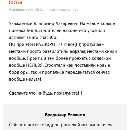
Гостья
4 октября 2007, 16:17
Ссылка на вопрос
Уважаемый Владимир Лазаревич! На малом кольце
поселка Гидростроителей наконец-то уложили
асфальт, за это спасибо.
НО при этом РАЗВОРОТИЛИ все(!!!) тротуары -
местами просто разволотили асфальт, местами сняли
вообще. Пройти, а тем более проехать с коляской
вообще НЕЛЬЗЯ. Строители как поставили новые
бордюры, так и пропали, а передвигаться сейчас
вообще нельзя!
Сделайте что-нибудь, пожалуйста!!!
Владимир Евланов
Сейчас в поселке Гидростроителей мы выполняем