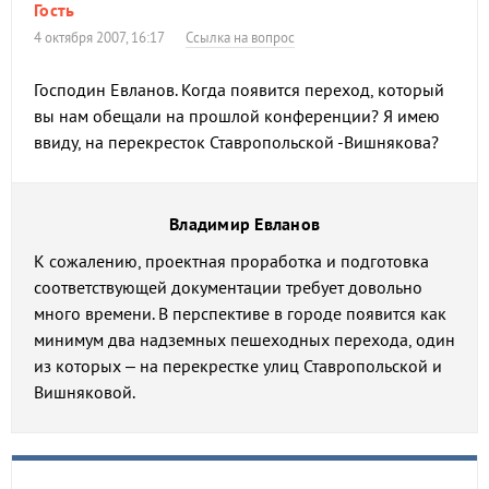
Гость
4 октября 2007, 16:17
Ссылка на вопрос
Господин Евланов. Когда появится переход, который
вы нам обещали на прошлой конференции? Я имею
ввиду, на перекресток Ставропольской -Вишнякова?
Владимир Евланов
К сожалению, проектная проработка и подготовка
соответствующей документации требует довольно
много времени. В перспективе в городе появится как
минимум два надземных пешеходных перехода, один
из которых – на перекрестке улиц Ставропольской и
Вишняковой.