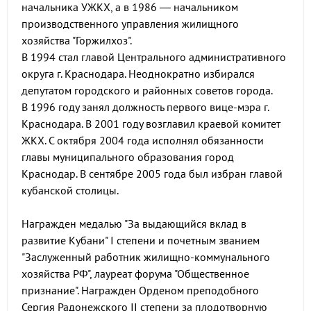
начальника УЖКХ, а в 1986 — начальником
производственного управления жилищного
хозяйства "Горжилхоз".
В 1994 стал главой Центрального административного
округа г. Краснодара. Неоднократно избирался
депутатом городского и районных советов города.
В 1996 году занял должность первого вице-мэра г.
Краснодара. В 2001 году возглавил краевой комитет
ЖКХ. С октября 2004 года исполнял обязанности
главы муниципального образования город
Краснодар. В сентябре 2005 года был избран главой
кубанской столицы.
Награжден медалью "За выдающийся вклад в
развитие Кубани" I степени и почетным званием
"Заслуженный работник жилищно-коммунального
хозяйства РФ", лауреат форума "Общественное
признание". Награжден Орденом преподобного
Сергия Радонежского II степени за плодотворную