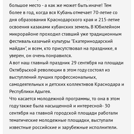
большое место - а как же может быть иначе! Тем
более в год, когда вся Кубань отмечает 70-летие со
дня образования Краснодарского края и 215-летие
освоения казаками кубанских земель. В Юбилейном
микрорайоне проходил ставший уже традиционным
фестиваль казачьей культуры "Екатеринодарский
майдан", и всем, кто присутствовал на празднике, я
уверен, он очень понравился.
А вот наш главный праздник 29 сентября на площади
Октябрьской революции в этом году состоял из
выступлений лучших профессиональных,
самодеятельных и детских коллективов Краснодара и
Республики Адыгея.
Что касается молодежной программы, то она в этом
году также была насыщенной и интересной- 30
сентября на главной городской площади работали
тематические молодежные площадки, выступали
известные российские и зарубежные исполнители.