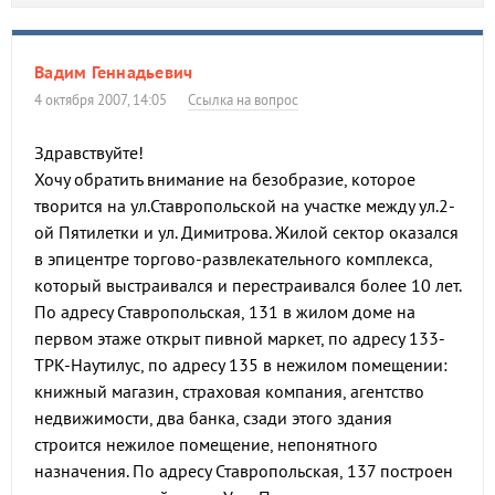
Вадим Геннадьевич
4 октября 2007, 14:05
Ссылка на вопрос
Здравствуйте!
Хочу обратить внимание на безобразие, которое
творится на ул.Ставропольской на участке между ул.2-
ой Пятилетки и ул. Димитрова. Жилой сектор оказался
в эпицентре торгово-развлекательного комплекса,
который выстраивался и перестраивался более 10 лет.
По адресу Ставропольская, 131 в жилом доме на
первом этаже открыт пивной маркет, по адресу 133-
ТРК-Наутилус, по адресу 135 в нежилом помещении:
книжный магазин, страховая компания, агентство
недвижимости, два банка, сзади этого здания
строится нежилое помещение, непонятного
назначения. По адресу Ставропольская, 137 построен