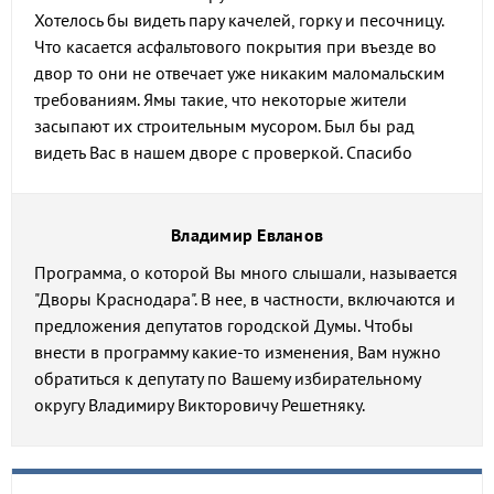
Хотелось бы видеть пару качелей, горку и песочницу.
Что касается асфальтового покрытия при въезде во
двор то они не отвечает уже никаким маломальским
требованиям. Ямы такие, что некоторые жители
засыпают их строительным мусором. Был бы рад
видеть Вас в нашем дворе с проверкой. Спасибо
Владимир Евланов
Программа, о которой Вы много слышали, называется
"Дворы Краснодара". В нее, в частности, включаются и
предложения депутатов городской Думы. Чтобы
внести в программу какие-то изменения, Вам нужно
обратиться к депутату по Вашему избирательному
округу Владимиру Викторовичу Решетняку.