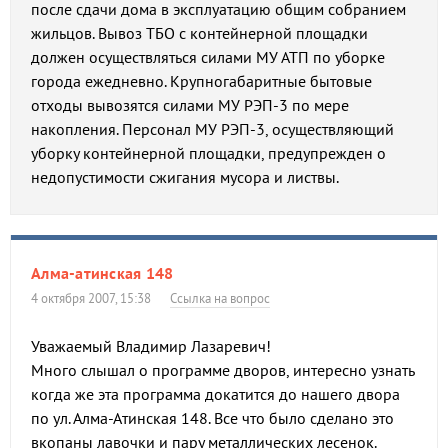
после сдачи дома в эксплуатацию общим собранием
жильцов. Вывоз ТБО с контейнерной площадки
должен осуществляться силами МУ АТП по уборке
города ежедневно. Крупногабаритные бытовые
отходы вывозятся силами МУ РЭП-3 по мере
накопления. Персонал МУ РЭП-3, осуществляющий
уборку контейнерной площадки, предупрежден о
недопустимости сжигания мусора и листвы.
Алма-атинская 148
4 октября 2007, 15:38
Ссылка на вопрос
Уважаемый Владимир Лазаревич!
Много слышал о программе дворов, интересно узнать
когда же эта программа докатится до нашего двора
по ул. Алма-Атинская 148. Все что было сделано это
вкопаны лавочки и пару металлических лесенок.