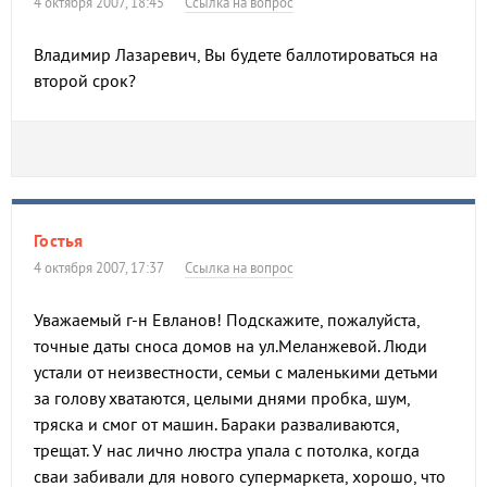
4 октября 2007, 18:45
Ссылка на вопрос
Владимир Лазаревич, Вы будете баллотироваться на
второй срок?
Гостья
4 октября 2007, 17:37
Ссылка на вопрос
Уважаемый г-н Евланов! Подскажите, пожалуйста,
точные даты сноса домов на ул.Меланжевой. Люди
устали от неизвестности, семьи с маленькими детьми
за голову хватаются, целыми днями пробка, шум,
тряска и смог от машин. Бараки разваливаются,
трещат. У нас лично люстра упала с потолка, когда
сваи забивали для нового супермаркета, хорошо, что