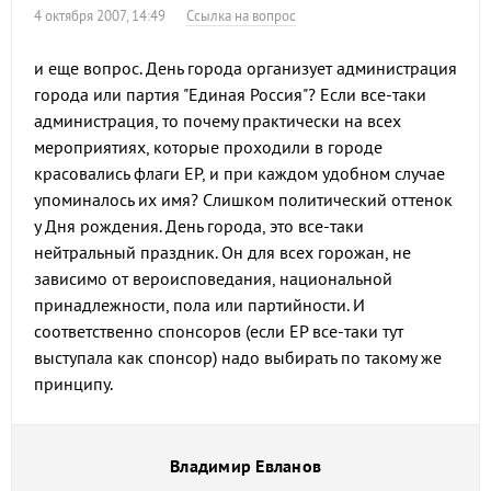
4 октября 2007, 14:49
Ссылка на вопрос
и еще вопрос. День города организует администрация
города или партия "Единая Россия"? Если все-таки
администрация, то почему практически на всех
мероприятиях, которые проходили в городе
красовались флаги ЕР, и при каждом удобном случае
упоминалось их имя? Слишком политический оттенок
у Дня рождения. День города, это все-таки
нейтральный праздник. Он для всех горожан, не
зависимо от вероисповедания, национальной
принадлежности, пола или партийности. И
соответственно спонсоров (если ЕР все-таки тут
выступала как спонсор) надо выбирать по такому же
принципу.
Владимир Евланов