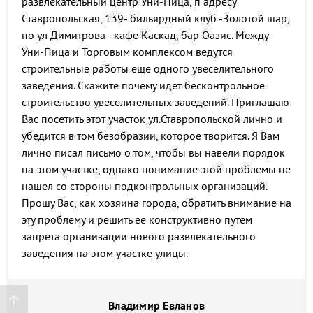
развлекательный центр Уни-Пица, п адресу
Ставропольская, 139- бильярдный клуб -Золотой шар,
по ул Димитрова - кафе Каскад, бар Оазис. Между
Уни-Пица и Торговым комплексом ведутся
строительные работы еще одного увеселительного
заведения. Скажите почему идет бесконтрольное
строительство увеселительных заведений. Приглашаю
Вас посетить этот участок ул.Ставропольской лично и
убедится в том безобразии, которое творится. Я Вам
лично писал письмо о том, чтобы вы навели порядок
на этом участке, однако понимание этой проблемы не
нашел со стороны подконтрольных организаций.
Прошу Вас, как хозяина города, обратить внимание на
эту проблему и решить ее конструктивно путем
запрета организации нового развлекательного
заведения на этом участке улицы.
Владимир Евланов