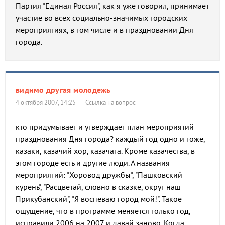
Партия "Единая Россия", как я уже говорил, принимает
участие во всех социально-значимых городских
мероприятиях, в том числе и в праздновании Дня
города.
видимо другая молодежь
4 октября 2007, 14:25
Ссылка на вопрос
кто придумывает и утверждает план мероприятий
празднования Дня города? каждый год одно и тоже,
казаки, казачий хор, казачата. Кроме казачества, в
этом городе есть и другие люди. А названия
мероприятий: "Хоровод дружбы", "Пашковский
курень", "Расцветай, словно в сказке, округ наш
Прикубанский", "Я воспеваю город мой!". Такое
ощущение, что в программе меняется только год,
исправили 2006 на 2007 и давай заново. Когда