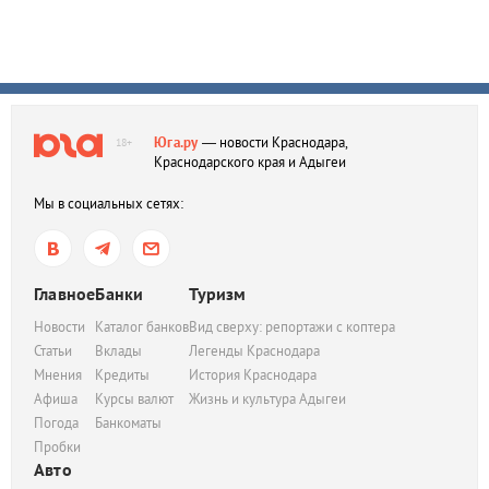
Юга.ру
— новости Краснодара,
18+
Краснодарского края и Адыгеи
Мы в социальных сетях:
Главное
Банки
Туризм
Новости
Каталог банков
Вид сверху: репортажи с коптера
Статьи
Вклады
Легенды Краснодара
Мнения
Кредиты
История Краснодара
Афиша
Курсы валют
Жизнь и культура Адыгеи
Погода
Банкоматы
Пробки
Авто