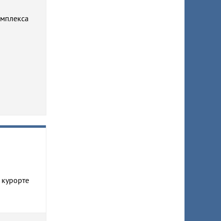
омплекса
 курорте