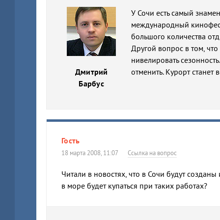
У Сочи есть самый знаме
международный кинофести
большого количества от
Другой вопрос в том, чт
нивелировать сезонность
Дмитрий
отменить. Курорт станет 
Барбус
Гость
18 марта 2008, 11:07
Ссылка на вопрос
Читали в новостях, что в Сочи будут созданы
в море будет купаться при таких работах?