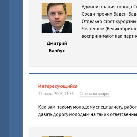
Администрация города Со
Среди прочих Баден-Бад
Отдельно стоят курортны
Челтенхэм (Великобритан
воспринимают как партне
Дмитрий
Барбус
Интересующийся
18 марта 2008, 11:38
Ссылка на вопрос
Как вам, такому молодому специалисту, работ
давать дорогу молодым на таких ответсвенны