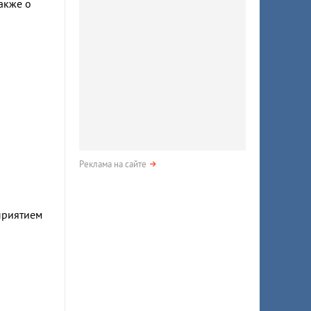
акже о
Реклама на сайте
приятием