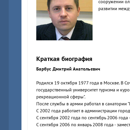
сооружении оли
развитии между
Краткая биография
Барбус Дмитрий Анатольевич
Родился 19 октября 1977 года в Москве. В Со
государственный университет туризма и кур
рекреационной сферы".
После службы в армии работал в санатории "
С 2002 года работает в администрации город
С сентября 2002 года по сентябрь 2006 год
С сентября 2006 по январь 2008 года - зам