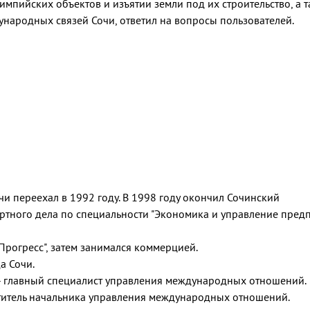
мпийских объектов и изъятии земли под их строительство, а т
народных связей Сочи, ответил на вопросы пользователей.
чи переехал в 1992 году. В 1998 году окончил Сочинский
ортного дела по специальности "Экономика и управление пред
Прогресс", затем занимался коммерцией.
а Сочи.
а - главный специалист управления международных отношений.
еститель начальника управления международных отношений.