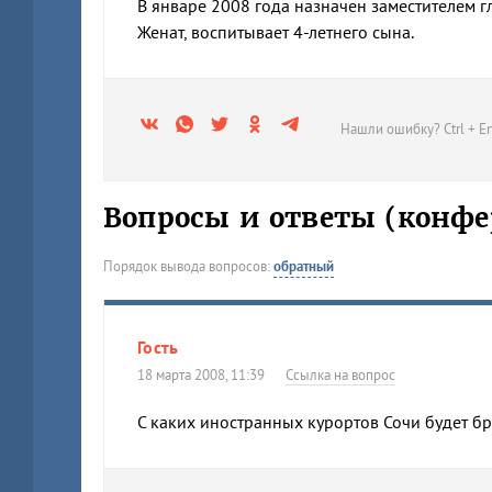
В январе 2008 года назначен заместителем г
Женат, воспитывает 4-летнего сына.
Нашли ошибку? Ctrl + En
Вопросы и ответы (конфе
Порядок вывода вопросов:
обратный
Гость
18 марта 2008, 11:39
Ссылка на вопрос
С каких иностранных курортов Сочи будет б