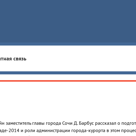
тная связь
н заместитель главы города Сочи Д. Барбус рассказал о подго
де-2014 и роли администрации города-курорта в этом процес