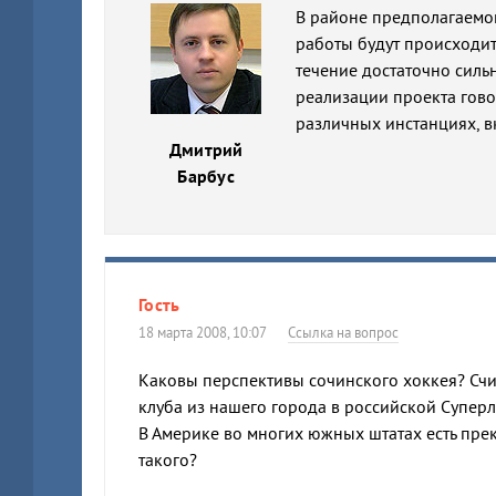
В районе предполагаемог
работы будут происходит
течение достаточно сильн
реализации проекта гово
различных инстанциях, в
Дмитрий
Барбус
Гость
18 марта 2008, 10:07
Ссылка на вопрос
Каковы перспективы сочинского хоккея? Сч
клуба из нашего города в российской Суперл
В Америке во многих южных штатах есть прек
такого?