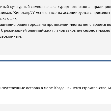
нитый культурный символ начала курортного сезона - традици
валь "Кинотавр". У меня он всегда ассоциируется с приездом
дыхающих.
о администрация города на протяжении многих лет старается 
. С реализацией олимпийских планов закрытие сезонов можно
всесезонным.
 искусственные острова в море. Когда начнется строительство, 