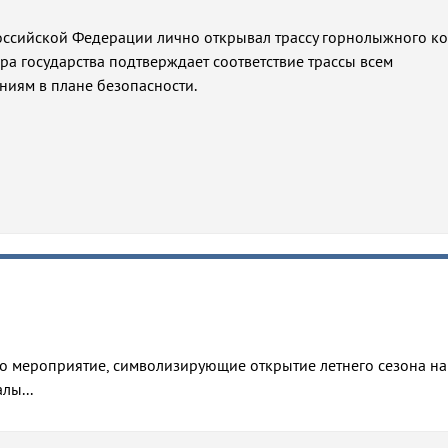
Российской Федерации лично открывал трассу горнолыжного к
ера государства подтверждает соответствие трассы всем
иям в плане безопасности.
бо мероприятие, символизирующие открытие летнего сезона на
лы...