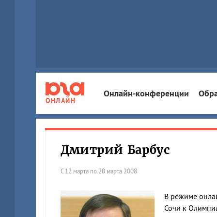
Онлайн-конференции
Обра
ОНЛАЙН
Дмитрий Барбус
С 12 марта по 20 марта 2008
В режиме онлай
Сочи к Олимпиа