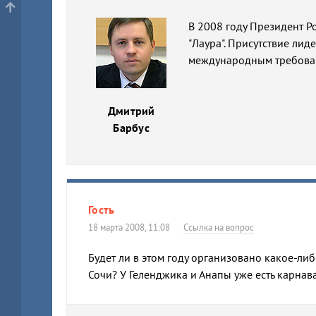
В 2008 году Президент 
"Лаура". Присутствие лид
международным требован
Дмитрий
Барбус
Гость
18 марта 2008, 11:08
Ссылка на вопрос
Будет ли в этом году организовано какое-ли
Сочи? У Геленджика и Анапы уже есть карнава