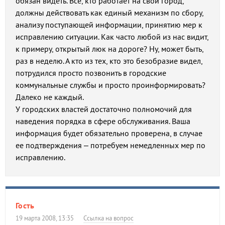
обязан видеть. Все, кто работает на свой город,
должны действовать как единый механизм по сбору,
анализу поступающей информации, принятию мер к
исправлению ситуации. Как часто любой из нас видит,
к примеру, открытый люк на дороге? Ну, может быть,
раз в неделю. А кто из тех, кто это безобразие видел,
потрудился просто позвонить в городские
коммунальные службы и просто проинформировать?
Далеко не каждый.
У городских властей достаточно полномочий для
наведения порядка в сфере обслуживания. Ваша
информация будет обязательно проверена, в случае
ее подтверждения – потребуем немедленных мер по
исправлению.
Гость
19 марта 2008, 13:35
Ссылка на вопрос