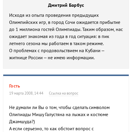
Дмитрий Барбус
Исходя из опыта проведения предыдущих
Олимпийских игр, в город Сочи ожидается прибытие
до 1 миллиона гостей Олимпиады. Таким образом, нас
ожидает знакомая из года в год ситуация: в пик
летнего сезона мы работаем в таком режиме.
О проблемах с продовольствием на Кубани –
житнице России – не имею информации.
Гость
19 марта 2008, 14:44
Ссылка на вопрос
Не думали ли Вы о том, чтобы сделать символом
Олипиады Мишу Галустяна на лыжах и костюме
Джамшуда?)
А если серьезно, то как обстоит вопрос с