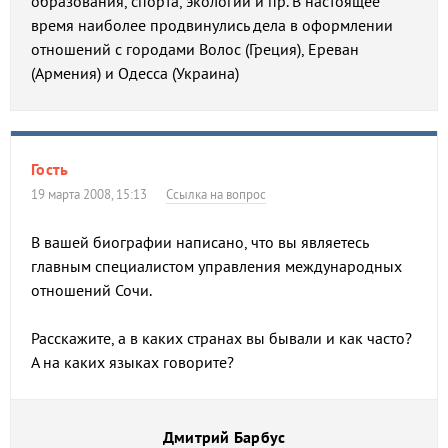
образования, спорта, экологии и пр. В настоящее
время наиболее продвинулись дела в оформлении
отношений с городами Волос (Греция), Ереван
(Армения) и Одесса (Украина)
Гость
19 марта 2008, 15:13
Ссылка на вопрос
В вашей биографии написано, что вы являетесь
главным специалистом управления международных
отношений Сочи.
Расскажите, а в каких странах вы бывали и как часто?
А на каких языках говорите?
Дмитрий Барбус