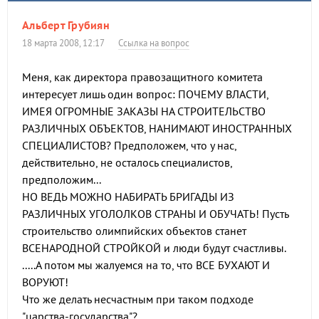
Альберт Грубиян
18 марта 2008, 12:17
Ссылка на вопрос
Меня, как директора правозащитного комитета
интересует лишь один вопрос: ПОЧЕМУ ВЛАСТИ,
ИМЕЯ ОГРОМНЫЕ ЗАКАЗЫ НА СТРОИТЕЛЬСТВО
РАЗЛИЧНЫХ ОБЪЕКТОВ, НАНИМАЮТ ИНОСТРАННЫХ
СПЕЦИАЛИСТОВ? Предположем, что у нас,
действительно, не осталось специалистов,
предположим...
НО ВЕДЬ МОЖНО НАБИРАТЬ БРИГАДЫ ИЗ
РАЗЛИЧНЫХ УГОЛОЛКОВ СТРАНЫ И ОБУЧАТЬ! Пусть
строительство олимпийских объектов станет
ВСЕНАРОДНОЙ СТРОЙКОЙ и люди будут счастливы.
.....А потом мы жалуемся на то, что ВСЕ БУХАЮТ И
ВОРУЮТ!
Что же делать несчастным при таком подходе
"царства-государства"?