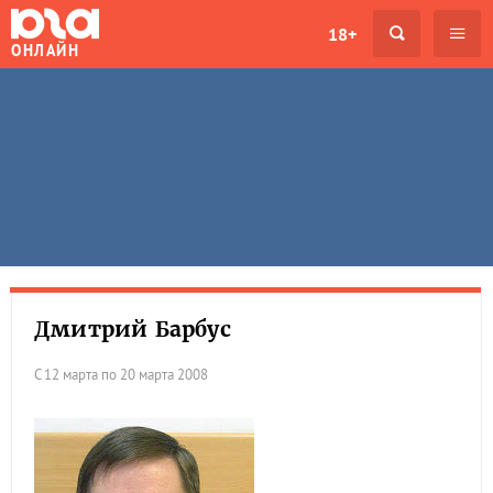
18+
ОНЛАЙН
Дмитрий Барбус
С 12 марта по 20 марта 2008