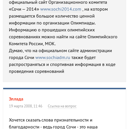
официальный сайт Организационного комитета
«Сочи – 2014»
www.sochi2014.com
, на котором
размещается большое количество ценной
информации по организации Олимпиады.
Информацию о прошедших олимпийских
соревнованиях можно найти на сайте Олимпийского
Комитета России, МОК.
Думаю, что на официальном сайте администрации
города Сочи
www.sochiadm.ru
также будет
распространяться и спортивная информация в ходе
проведения соревнований
Эллада
19 марта 2008, 11:46
Ссылка на вопрос
Хочется сказать слова признательности и
благодарности - ведь город Сочи - это наша