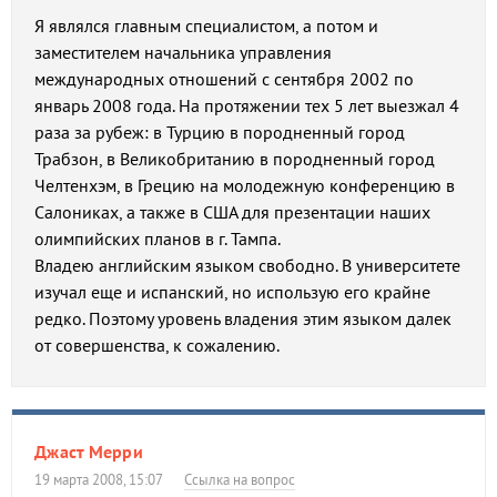
Я являлся главным специалистом, а потом и
заместителем начальника управления
международных отношений с сентября 2002 по
январь 2008 года. На протяжении тех 5 лет выезжал 4
раза за рубеж: в Турцию в породненный город
Трабзон, в Великобританию в породненный город
Челтенхэм, в Грецию на молодежную конференцию в
Салониках, а также в США для презентации наших
олимпийских планов в г. Тампа.
Владею английским языком свободно. В университете
изучал еще и испанский, но использую его крайне
редко. Поэтому уровень владения этим языком далек
от совершенства, к сожалению.
Джаст Мерри
19 марта 2008, 15:07
Ссылка на вопрос