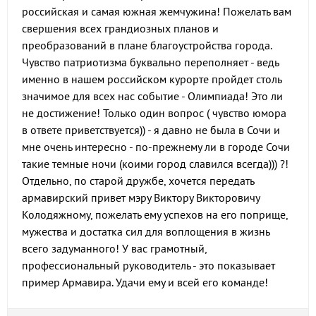
российская и самая южная жемчужина! Пожелать вам
свершения всех грандиозных планов и
преобразований в плане благоустройства города.
Чувство патриотизма буквально переполняет - ведь
именно в нашем российском курорте пройдет столь
значимое для всех нас событие - Олимпиада! Это ли
не достижение! Только один вопрос ( чувство юмора
в ответе приветствуется)) - я давно не была в Сочи и
мне очень интересно - по-прежнему ли в городе Сочи
такие темные ночи (коими город славился всегда))) ?!
Отдельно, по старой дружбе, хочется передать
армавирский привет мэру Виктору Викторовичу
Колодяжному, пожелать ему успехов на его поприще,
мужества и достатка сил для воплощения в жизнь
всего задуманного! У вас грамотный,
профессиональный руководитель - это показывает
пример Армавира. Удачи ему и всей его команде!