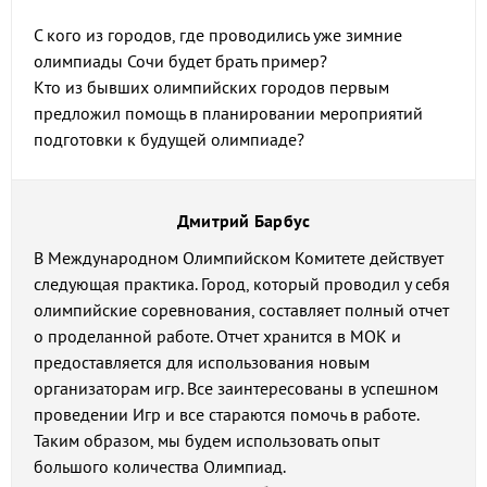
С кого из городов, где проводились уже зимние
олимпиады Сочи будет брать пример?
Кто из бывших олимпийских городов первым
предложил помощь в планировании мероприятий
подготовки к будущей олимпиаде?
Дмитрий Барбус
В Международном Олимпийском Комитете действует
следующая практика. Город, который проводил у себя
олимпийские соревнования, составляет полный отчет
о проделанной работе. Отчет хранится в МОК и
предоставляется для использования новым
организаторам игр. Все заинтересованы в успешном
проведении Игр и все стараются помочь в работе.
Таким образом, мы будем использовать опыт
большого количества Олимпиад.