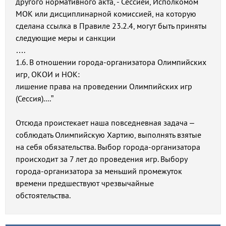
другого нормативного акта, - Сессией, Исполкомом
МОК или дисциплинарной комиссией, на которую
сделана ссылка в Правиле 23.2.4, могут быть приняты
следующие меры и санкции
….
1.6. В отношении города-организатора Олимпийских
игр, ОКОИ и НОК:
лишение права на проведении Олимпийских игр
(Сессия)....”
Отсюда проистекает наша повседневная задача –
соблюдать Олимпийскую Хартию, выполнять взятые
на себя обязательства. Выбор города-организатора
происходит за 7 лет до проведения игр. Выбору
города-организатора за меньший промежуток
времени предшествуют чрезвычайные
обстоятельства.