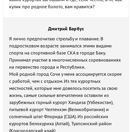
кулик про родное болото, вам нравится?
Дмитрий Барбус
Я лично предпочитаю стрельбу и плавание. В
подростковом возрасте занимался этими видами
спорта на спортивной базе СКА в городе Баку.
Принимал участие в многочисленных соревнованиях
на первенство города и Республики.
Мой родной город Сочи у меня ассоциируется скорее
с работой, чем с отдыхом. Из тех курортных
местностей, которые мне довелось посетить за свою
жизнь, самые сильные впечатления оставили из
зарубежных горный курорт Хандиза (Узбекистан),
питьевой курорт Челтенхэм (Великобритания) и
солнечный штат Флорида (США). Из российских
курортов Белокуриха (Алтай), Туапсинский район
(Краснодарский край)