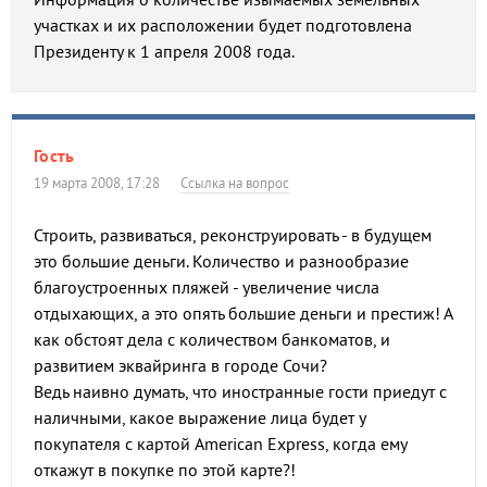
участках и их расположении будет подготовлена
Президенту к 1 апреля 2008 года.
Гость
19 марта 2008, 17:28
Ссылка на вопрос
Строить, развиваться, реконструировать - в будущем
это большие деньги. Количество и разнообразие
благоустроенных пляжей - увеличение числа
отдыхающих, а это опять большие деньги и престиж! А
как обстоят дела с количеством банкоматов, и
развитием эквайринга в городе Сочи?
Ведь наивно думать, что иностранные гости приедут с
наличными, какое выражение лица будет у
покупателя с картой American Express, когда ему
откажут в покупке по этой карте?!