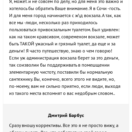
Я, может. и не совсем по делу, но для меня это важно и
хотелось бы обратить Ваше внимание. Я в Сочи -гость.
И для меня город начинается с ж\д вокзала. А так, как
все мы -люди, несколько раз приходилось
пользоваться привокзальным туалетом. Был удивлен:
как на таком кравсивом, современом вокзале, может
быть ТАКОЙ ужасный и грязный туалет, да еще и за
деньги! Я часто путешествую, знаю о чем говорю!
Если уж администрация вокзала берет за это деньги,
так соизволии бы поддерживать в помешщении
элементарную чистоту, поставили бы нормальную
сантехнику. Вы, конечно, всего этого не видите, но,
по-моему, вам не сильно приятно, если люди, выходя
из такого места вспомнят о вас недобрым словом..
Дмитрий Барбус
Сразу вношу коррективы. Все это я не просто вижу, а