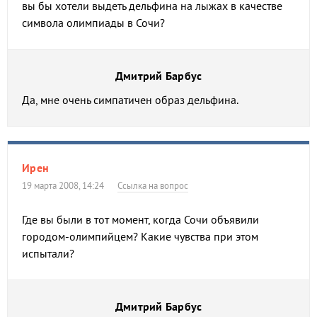
вы бы хотели выдеть дельфина на лыжах в качестве
символа олимпиады в Сочи?
Дмитрий Барбус
Да, мне очень симпатичен образ дельфина.
Ирен
19 марта 2008, 14:24
Ссылка на вопрос
Где вы были в тот момент, когда Сочи объявили
городом-олимпийцем? Какие чувства при этом
испытали?
Дмитрий Барбус