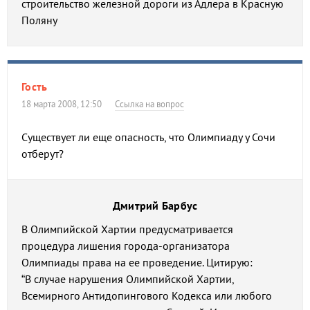
строительство железной дороги из Адлера в Красную
Поляну
Гость
18 марта 2008, 12:50
Ссылка на вопрос
Существует ли еще опасность, что Олимпиаду у Сочи
отберут?
Дмитрий Барбус
В Олимпийской Хартии предусматривается
процедура лишения города-организатора
Олимпиады права на ее проведение. Цитирую:
“В случае нарушения Олимпийской Хартии,
Всемирного Антидопингового Кодекса или любого