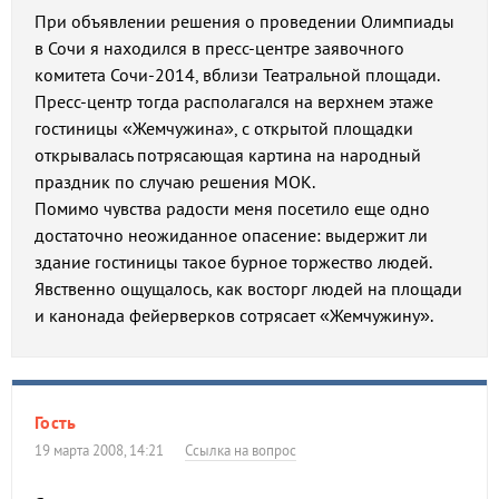
При объявлении решения о проведении Олимпиады
в Сочи я находился в пресс-центре заявочного
комитета Сочи-2014, вблизи Театральной площади.
Пресс-центр тогда располагался на верхнем этаже
гостиницы «Жемчужина», с открытой площадки
открывалась потрясающая картина на народный
праздник по случаю решения МОК.
Помимо чувства радости меня посетило еще одно
достаточно неожиданное опасение: выдержит ли
здание гостиницы такое бурное торжество людей.
Явственно ощущалось, как восторг людей на площади
и канонада фейерверков сотрясает «Жемчужину».
Гость
19 марта 2008, 14:21
Ссылка на вопрос