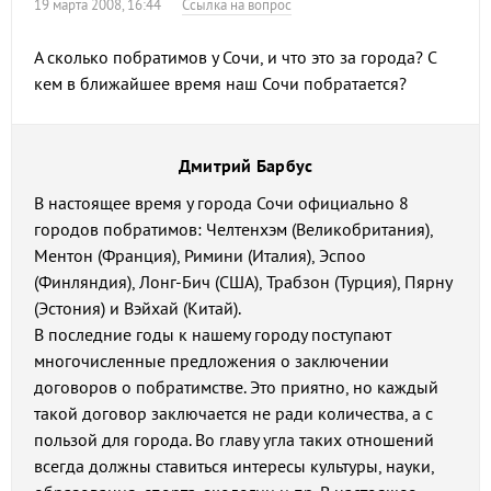
19 марта 2008, 16:44
Ссылка на вопрос
А сколько побратимов у Сочи, и что это за города? С
кем в ближайшее время наш Сочи побратается?
Дмитрий Барбус
В настоящее время у города Сочи официально 8
городов побратимов: Челтенхэм (Великобритания),
Ментон (Франция), Римини (Италия), Эспоо
(Финляндия), Лонг-Бич (США), Трабзон (Турция), Пярну
(Эстония) и Вэйхай (Китай).
В последние годы к нашему городу поступают
многочисленные предложения о заключении
договоров о побратимстве. Это приятно, но каждый
такой договор заключается не ради количества, а с
пользой для города. Во главу угла таких отношений
всегда должны ставиться интересы культуры, науки,