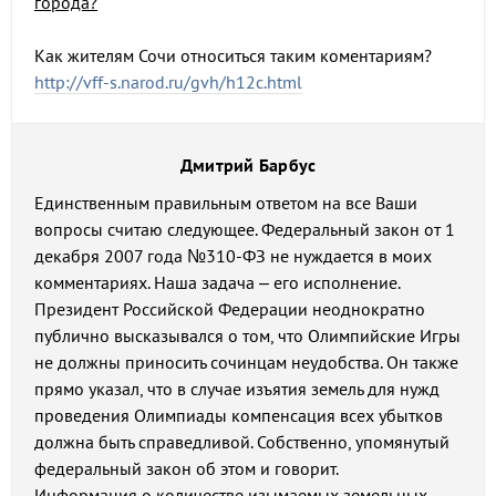
города?
Как жителям Сочи относиться таким коментариям?
http://vff-s.narod.ru/gvh/h12c.html
Дмитрий Барбус
Единственным правильным ответом на все Ваши
вопросы считаю следующее. Федеральный закон от 1
декабря 2007 года №310-ФЗ не нуждается в моих
комментариях. Наша задача – его исполнение.
Президент Российской Федерации неоднократно
публично высказывался о том, что Олимпийские Игры
не должны приносить сочинцам неудобства. Он также
прямо указал, что в случае изъятия земель для нужд
проведения Олимпиады компенсация всех убытков
должна быть справедливой. Собственно, упомянутый
федеральный закон об этом и говорит.
Информация о количестве изымаемых земельных