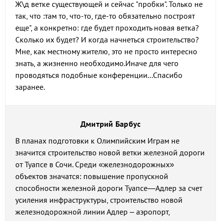
Ж\д ветке существующей и сейчас "пробки". Только не
так, что :там то, что-то, где-то обязательно построят
еще", а конкретно: где будет проходить новая ветка?
Сколько их будет? И когда начнеться строительство?
Мне, как местному жителю, это не просто интересно
знать, а жизненно необходимо.Иначе для чего
проводяться подобные конференции...Спасибо
заранее.
Дмитрий Барбус
В планах подготовки к Олимпийским Играм не
значится строительство новой ветки железной дороги
от Туапсе в Сочи. Среди «железнодорожных»
объектов значатся: повышение пропускной
способности железной дороги Туапсе—Адлер за счет
усиления инфраструктуры, строительство новой
железнодорожной линии Адлер – аэропорт,