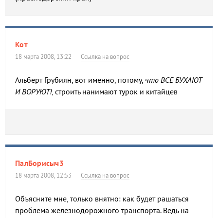
Кот
18 марта 2008, 13:22
Ссылка на вопрос
Альберт Грубиян, вот именно, потому,
что ВСЕ БУХАЮТ
И ВОРУЮТ!
, строить нанимают турок и китайцев
ПалБорисыч3
18 марта 2008, 12:53
Ссылка на вопрос
Объясните мне, только внятно: как будет рашаться
проблема железнодорожного транспорта. Ведь на