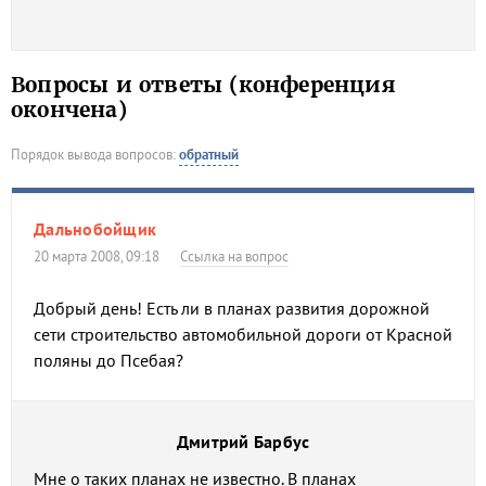
Вопросы и ответы (конференция
окончена)
Порядок вывода вопросов:
обратный
Дальнобойщик
20 марта 2008, 09:18
Ссылка на вопрос
Добрый день! Есть ли в планах развития дорожной
сети строительство автомобильной дороги от Красной
поляны до Псебая?
Дмитрий Барбус
Мне о таких планах не известно. В планах