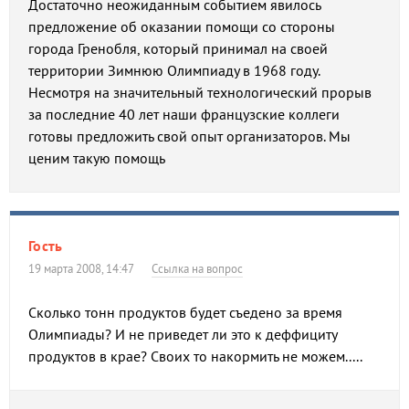
Достаточно неожиданным событием явилось
предложение об оказании помощи со стороны
города Гренобля, который принимал на своей
территории Зимнюю Олимпиаду в 1968 году.
Несмотря на значительный технологический прорыв
за последние 40 лет наши французские коллеги
готовы предложить свой опыт организаторов. Мы
ценим такую помощь
Гость
19 марта 2008, 14:47
Ссылка на вопрос
Сколько тонн продуктов будет съедено за время
Олимпиады? И не приведет ли это к деффициту
продуктов в крае? Своих то накормить не можем.....