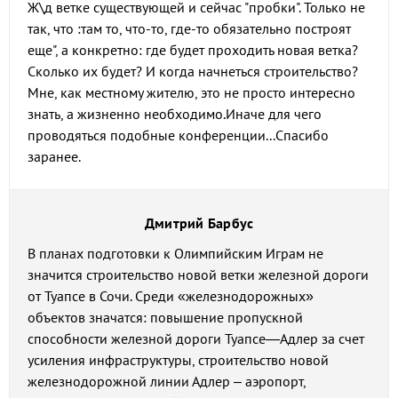
Ж\д ветке существующей и сейчас "пробки". Только не
так, что :там то, что-то, где-то обязательно построят
еще", а конкретно: где будет проходить новая ветка?
Сколько их будет? И когда начнеться строительство?
Мне, как местному жителю, это не просто интересно
знать, а жизненно необходимо.Иначе для чего
проводяться подобные конференции...Спасибо
заранее.
Дмитрий Барбус
В планах подготовки к Олимпийским Играм не
значится строительство новой ветки железной дороги
от Туапсе в Сочи. Среди «железнодорожных»
объектов значатся: повышение пропускной
способности железной дороги Туапсе—Адлер за счет
усиления инфраструктуры, строительство новой
железнодорожной линии Адлер – аэропорт,