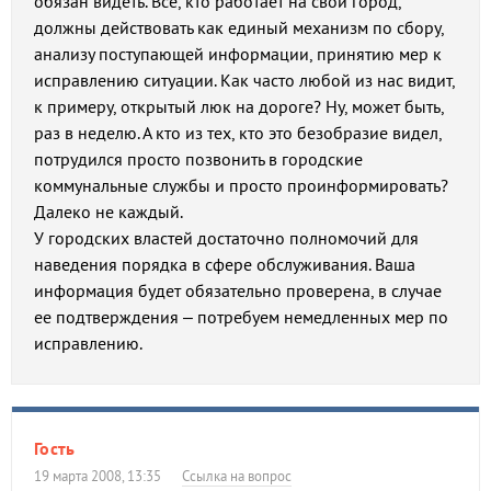
обязан видеть. Все, кто работает на свой город,
должны действовать как единый механизм по сбору,
анализу поступающей информации, принятию мер к
исправлению ситуации. Как часто любой из нас видит,
к примеру, открытый люк на дороге? Ну, может быть,
раз в неделю. А кто из тех, кто это безобразие видел,
потрудился просто позвонить в городские
коммунальные службы и просто проинформировать?
Далеко не каждый.
У городских властей достаточно полномочий для
наведения порядка в сфере обслуживания. Ваша
информация будет обязательно проверена, в случае
ее подтверждения – потребуем немедленных мер по
исправлению.
Гость
19 марта 2008, 13:35
Ссылка на вопрос