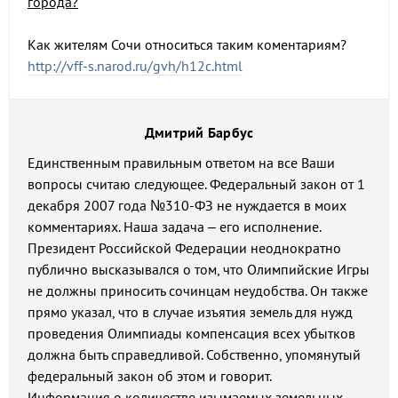
города?
Как жителям Сочи относиться таким коментариям?
http://vff-s.narod.ru/gvh/h12c.html
Дмитрий Барбус
Единственным правильным ответом на все Ваши
вопросы считаю следующее. Федеральный закон от 1
декабря 2007 года №310-ФЗ не нуждается в моих
комментариях. Наша задача – его исполнение.
Президент Российской Федерации неоднократно
публично высказывался о том, что Олимпийские Игры
не должны приносить сочинцам неудобства. Он также
прямо указал, что в случае изъятия земель для нужд
проведения Олимпиады компенсация всех убытков
должна быть справедливой. Собственно, упомянутый
федеральный закон об этом и говорит.
Информация о количестве изымаемых земельных