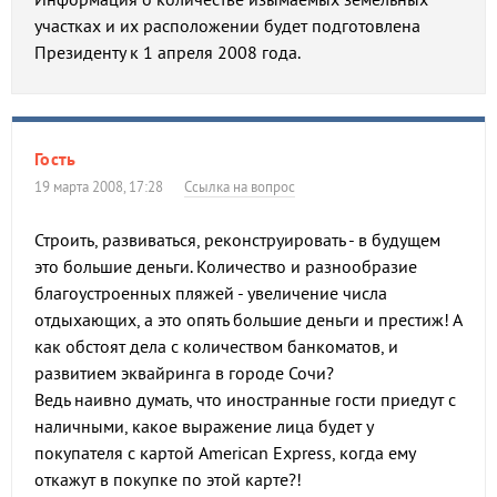
участках и их расположении будет подготовлена
Президенту к 1 апреля 2008 года.
Гость
19 марта 2008, 17:28
Ссылка на вопрос
Строить, развиваться, реконструировать - в будущем
это большие деньги. Количество и разнообразие
благоустроенных пляжей - увеличение числа
отдыхающих, а это опять большие деньги и престиж! А
как обстоят дела с количеством банкоматов, и
развитием эквайринга в городе Сочи?
Ведь наивно думать, что иностранные гости приедут с
наличными, какое выражение лица будет у
покупателя с картой American Express, когда ему
откажут в покупке по этой карте?!