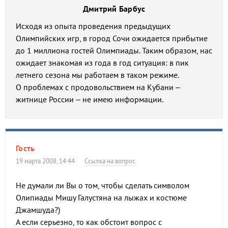
Дмитрий Барбус
Исходя из опыта проведения предыдущих
Олимпийских игр, в город Сочи ожидается прибытие
до 1 миллиона гостей Олимпиады. Таким образом, нас
ожидает знакомая из года в год ситуация: в пик
летнего сезона мы работаем в таком режиме.
О проблемах с продовольствием на Кубани –
житнице России – не имею информации.
Гость
19 марта 2008, 14:44
Ссылка на вопрос
Не думали ли Вы о том, чтобы сделать символом
Олипиады Мишу Галустяна на лыжах и костюме
Джамшуда?)
А если серьезно, то как обстоит вопрос с