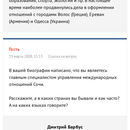
образования, спорта, экологии и пр. В настоящее
время наиболее продвинулись дела в оформлении
отношений с городами Волос (Греция), Ереван
(Армения) и Одесса (Украина)
Гость
19 марта 2008, 15:13
Ссылка на вопрос
В вашей биографии написано, что вы являетесь
главным специалистом управления международных
отношений Сочи.
Расскажите, а в каких странах вы бывали и как часто?
А на каких языках говорите?
Дмитрий Барбус