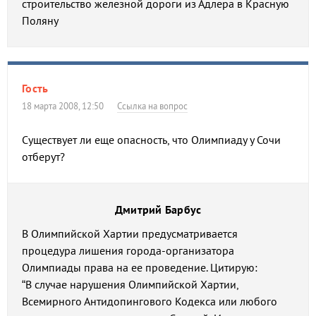
строительство железной дороги из Адлера в Красную
Поляну
Гость
18 марта 2008, 12:50
Ссылка на вопрос
Существует ли еще опасность, что Олимпиаду у Сочи
отберут?
Дмитрий Барбус
В Олимпийской Хартии предусматривается
процедура лишения города-организатора
Олимпиады права на ее проведение. Цитирую:
“В случае нарушения Олимпийской Хартии,
Всемирного Антидопингового Кодекса или любого