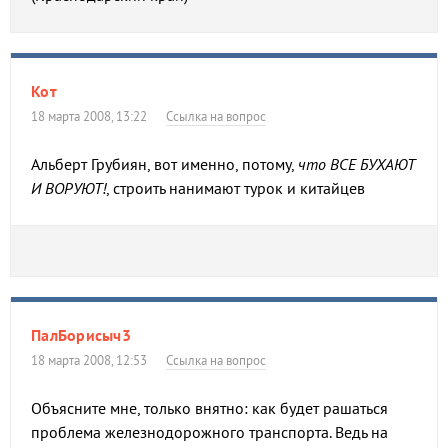
Кот
18 марта 2008, 13:22
Ссылка на вопрос
Альберт Грубиян, вот именно, потому,
что ВСЕ БУХАЮТ
И ВОРУЮТ!
, строить нанимают турок и китайцев
ПалБорисыч3
18 марта 2008, 12:53
Ссылка на вопрос
Объясните мне, только внятно: как будет рашаться
проблема железнодорожного транспорта. Ведь на