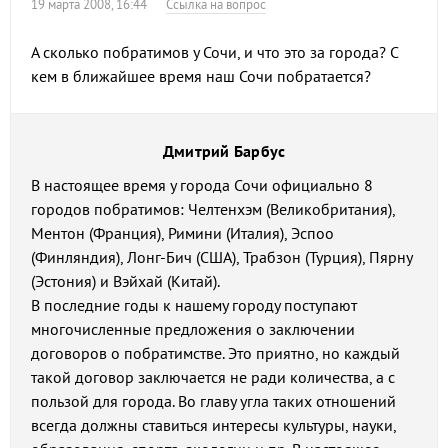
19 марта 2008, 16:44
Ссылка на вопрос
А сколько побратимов у Сочи, и что это за города? С
кем в ближайшее время наш Сочи побратается?
Дмитрий Барбус
В настоящее время у города Сочи официально 8
городов побратимов: Челтенхэм (Великобритания),
Ментон (Франция), Римини (Италия), Эспоо
(Финляндия), Лонг-Бич (США), Трабзон (Турция), Пярну
(Эстония) и Вэйхай (Китай).
В последние годы к нашему городу поступают
многочисленные предложения о заключении
договоров о побратимстве. Это приятно, но каждый
такой договор заключается не ради количества, а с
пользой для города. Во главу угла таких отношений
всегда должны ставиться интересы культуры, науки,