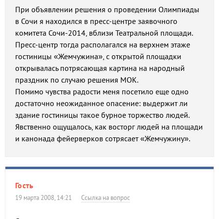
При объявлении решения о проведении Олимпиады
в Сочи я находился в пресс-центре заявочного
комитета Сочи-2014, вблизи Театральной площади.
Пресс-центр тогда располагался на верхнем этаже
гостиницы «Жемчужина», с открытой площадки
открывалась потрясающая картина на народный
праздник по случаю решения МОК.
Помимо чувства радости меня посетило еще одно
достаточно неожиданное опасение: выдержит ли
здание гостиницы такое бурное торжество людей.
Явственно ощущалось, как восторг людей на площади
и канонада фейерверков сотрясает «Жемчужину».
Гость
19 марта 2008, 14:21
Ссылка на вопрос