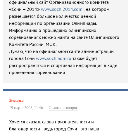
официальный сайт Организационного комитета
«Сочи – 2014»
www.sochi2014.com
, на котором
размещается большое количество ценной
информации по организации Олимпиады.
Информацию о прошедших олимпийских
соревнованиях можно найти на сайте Олимпийского
Комитета России, МОК.
Думаю, что на официальном сайте администрации
города Сочи
www.sochiadm.ru
также будет
распространяться и спортивная информация в ходе
проведения соревнований
Эллада
19 марта 2008, 11:46
Ссылка на вопрос
Хочется сказать слова признательности и
благодарности - ведь город Сочи - это наша