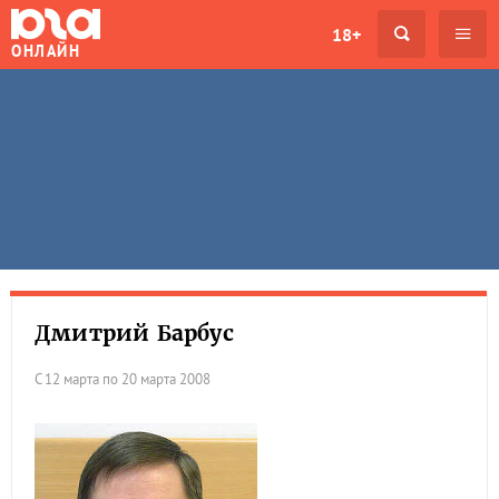
18+
ОНЛАЙН
Дмитрий Барбус
С 12 марта по 20 марта 2008