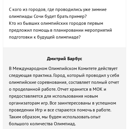
С кого из городов, где проводились уже зимние
олимпиады Сочи будет брать пример?
Кто из бывших олимпийских городов первым
предложил помощь в планировании мероприятий
подготовки к будущей олимпиаде?
Дмитрий Барбус
В Международном Олимпийском Комитете действует
следующая практика. Город, который проводил у себя
олимпийские соревнования, составляет полный отчет
о проделанной работе. Отчет хранится в МОК и
предоставляется для использования новым
организаторам игр. Все заинтересованы в успешном
проведении Игр и все стараются помочь в работе.
Таким образом, мы будем использовать опыт
большого количества Олимпиад.