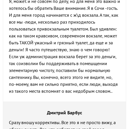
Я, может. и не совсем по делу, но для меня это важно и
хотелось бы обратить Ваше внимание. Я в Сочи -гость.
И для меня город начинается с ж\д вокзала. А так, как
все мы -люди, несколько раз приходилось
пользоваться привокзальным туалетом. Был удивлен:
как на таком кравсивом, современом вокзале, может
быть ТАКОЙ ужасный и грязный туалет, да еще и за
деньги! Я часто путешествую, знаю о чем говорю!
Если уж администрация вокзала берет за это деньги,
так соизволии бы поддерживать в помешщении
элементарную чистоту, поставили бы нормальную
сантехнику. Вы, конечно, всего этого не видите, но,
по-моему, вам не сильно приятно, если люди, выходя
из такого места вспомнят о вас недобрым словом..
Дмитрий Барбус
Сразу вношу коррективы. Все это я не просто вижу, а