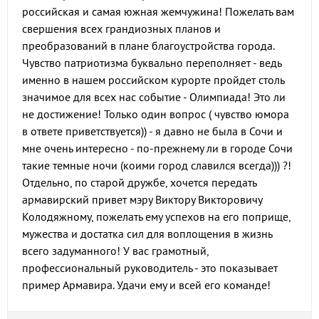
российская и самая южная жемчужина! Пожелать вам
свершения всех грандиозных планов и
преобразований в плане благоустройства города.
Чувство патриотизма буквально переполняет - ведь
именно в нашем российском курорте пройдет столь
значимое для всех нас событие - Олимпиада! Это ли
не достижение! Только один вопрос ( чувство юмора
в ответе приветствуется)) - я давно не была в Сочи и
мне очень интересно - по-прежнему ли в городе Сочи
такие темные ночи (коими город славился всегда))) ?!
Отдельно, по старой дружбе, хочется передать
армавирский привет мэру Виктору Викторовичу
Колодяжному, пожелать ему успехов на его поприще,
мужества и достатка сил для воплощения в жизнь
всего задуманного! У вас грамотный,
профессиональный руководитель - это показывает
пример Армавира. Удачи ему и всей его команде!