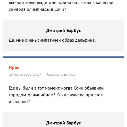
вы бы хотели выдеть дельфина на лыжах в качестве
символа олимпиады в Сочи?
Дмитрий Барбус
Да, мне очень симпатичен образ дельфина.
Ирен
19 марта 2008, 14:24
Ссылка на вопрос
Где вы были в тот момент, когда Сочи объявили
городом-олимпийцем? Какие чувства при этом
испытали?
Дмитрий Барбус