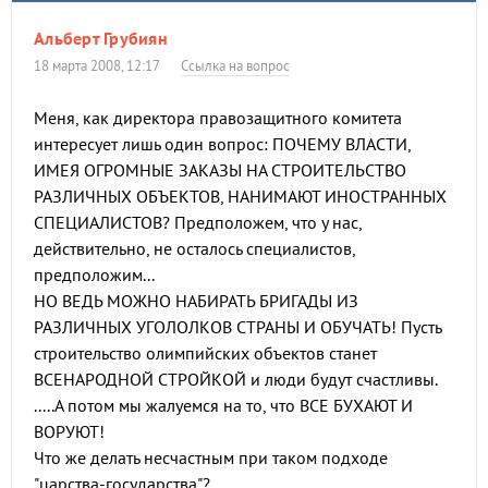
Альберт Грубиян
18 марта 2008, 12:17
Ссылка на вопрос
Меня, как директора правозащитного комитета
интересует лишь один вопрос: ПОЧЕМУ ВЛАСТИ,
ИМЕЯ ОГРОМНЫЕ ЗАКАЗЫ НА СТРОИТЕЛЬСТВО
РАЗЛИЧНЫХ ОБЪЕКТОВ, НАНИМАЮТ ИНОСТРАННЫХ
СПЕЦИАЛИСТОВ? Предположем, что у нас,
действительно, не осталось специалистов,
предположим...
НО ВЕДЬ МОЖНО НАБИРАТЬ БРИГАДЫ ИЗ
РАЗЛИЧНЫХ УГОЛОЛКОВ СТРАНЫ И ОБУЧАТЬ! Пусть
строительство олимпийских объектов станет
ВСЕНАРОДНОЙ СТРОЙКОЙ и люди будут счастливы.
.....А потом мы жалуемся на то, что ВСЕ БУХАЮТ И
ВОРУЮТ!
Что же делать несчастным при таком подходе
"царства-государства"?