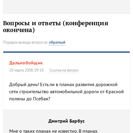
Вопросы и ответы (конференция
окончена)
Порядок вывода вопросов:
обратный
Дальнобойщик
20 марта 2008, 09:18
Ссылка на вопрос
Добрый день! Есть ли в планах развития дорожной
сети строительство автомобильной дороги от Красной
поляны до Псебая?
Дмитрий Барбус
Мне о таких планах не известно. В планах