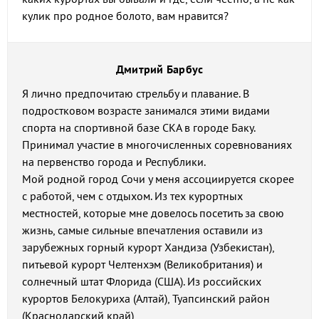
кулик про родное болото, вам нравится?
Дмитрий Барбус
Я лично предпочитаю стрельбу и плавание. В
подростковом возрасте занимался этими видами
спорта на спортивной базе СКА в городе Баку.
Принимал участие в многочисленных соревнованиях
на первенство города и Республики.
Мой родной город Сочи у меня ассоциируется скорее
с работой, чем с отдыхом. Из тех курортных
местностей, которые мне довелось посетить за свою
жизнь, самые сильные впечатления оставили из
зарубежных горный курорт Хандиза (Узбекистан),
питьевой курорт Челтенхэм (Великобритания) и
солнечный штат Флорида (США). Из российских
курортов Белокуриха (Алтай), Туапсинский район
(Краснодарский край)