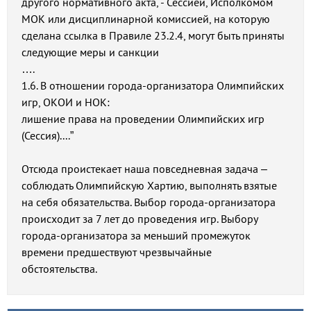
другого нормативного акта, - Сессией, Исполкомом
МОК или дисциплинарной комиссией, на которую
сделана ссылка в Правиле 23.2.4, могут быть приняты
следующие меры и санкции
….
1.6. В отношении города-организатора Олимпийских
игр, ОКОИ и НОК:
лишение права на проведении Олимпийских игр
(Сессия)....”
Отсюда проистекает наша повседневная задача –
соблюдать Олимпийскую Хартию, выполнять взятые
на себя обязательства. Выбор города-организатора
происходит за 7 лет до проведения игр. Выбору
города-организатора за меньший промежуток
времени предшествуют чрезвычайные
обстоятельства.