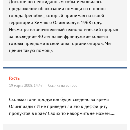
Достаточно неожиданным событием явилось
предложение об оказании помощи со стороны
города Гренобля, который принимал на своей
территории Зимнюю Олимпиаду в 1968 году.
Несмотря на значительный технологический прорыв
за последние 40 лет наши французские коллеги
готовы предложить свой опыт организаторов. Мы
ценим такую помощь
Гость
19 марта 2008, 14:47
Ссылка на вопрос
Сколько тонн продуктов будет съедено за время
Олимпиады? И не приведет ли это к деффициту
продуктов в крае? Своих то накормить не можем.....