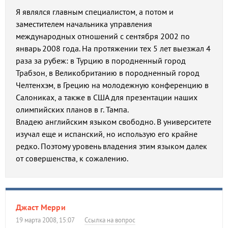
Я являлся главным специалистом, а потом и
заместителем начальника управления
международных отношений с сентября 2002 по
январь 2008 года. На протяжении тех 5 лет выезжал 4
раза за рубеж: в Турцию в породненный город
Трабзон, в Великобританию в породненный город
Челтенхэм, в Грецию на молодежную конференцию в
Салониках, а также в США для презентации наших
олимпийских планов в г. Тампа.
Владею английским языком свободно. В университете
изучал еще и испанский, но использую его крайне
редко. Поэтому уровень владения этим языком далек
от совершенства, к сожалению.
Джаст Мерри
19 марта 2008, 15:07
Ссылка на вопрос