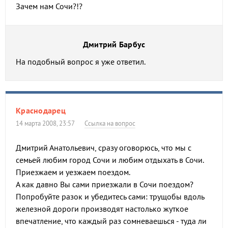
Зачем нам Сочи?!?
Дмитрий Барбус
На подобный вопрос я уже ответил.
Краснодарец
14 марта 2008, 23:57
Ссылка на вопрос
Дмитрий Анатольевич, сразу оговорюсь, что мы с
семьей любим город Сочи и любим отдыхать в Сочи.
Приезжаем и уезжаем поездом.
А как давно Вы сами приезжали в Сочи поездом?
Попробуйте разок и убедитесь сами: трущобы вдоль
железной дороги производят настолько жуткое
впечатление, что каждый раз сомневаешься - туда ли