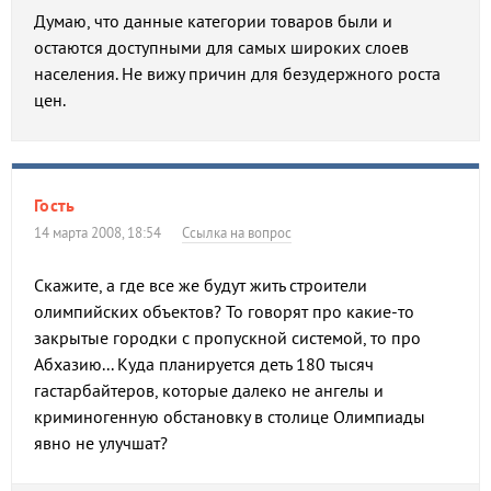
Думаю, что данные категории товаров были и
остаются доступными для самых широких слоев
населения. Не вижу причин для безудержного роста
цен.
Гость
14 марта 2008, 18:54
Ссылка на вопрос
Скажите, а где все же будут жить строители
олимпийских объектов? То говорят про какие-то
закрытые городки с пропускной системой, то про
Абхазию... Куда планируется деть 180 тысяч
гастарбайтеров, которые далеко не ангелы и
криминогенную обстановку в столице Олимпиады
явно не улучшат?