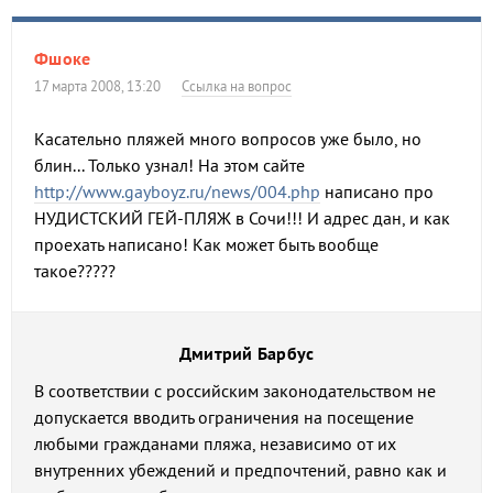
Фшоке
17 марта 2008, 13:20
Ссылка на вопрос
Касательно пляжей много вопросов уже было, но
блин... Только узнал! На этом сайте
http://www.gayboyz.ru/news/004.php
написано про
НУДИСТСКИЙ ГЕЙ-ПЛЯЖ в Сочи!!! И адрес дан, и как
проехать написано! Как может быть вообще
такое?????
Дмитрий Барбус
В соответствии с российским законодательством не
допускается вводить ограничения на посещение
любыми гражданами пляжа, независимо от их
внутренних убеждений и предпочтений, равно как и