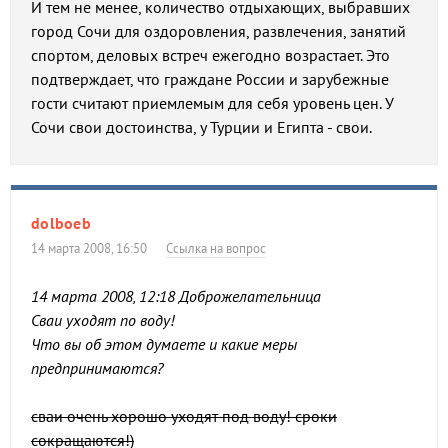
И тем не менее, количество отдыхающих, выбравших
город Сочи для оздоровления, развлечения, занятий
спортом, деловых встреч ежегодно возрастает. Это
подтверждает, что граждане России и зарубежные
гости считают приемлемым для себя уровень цен. У
Сочи свои достоинства, у Турции и Египта - свои.
dolboeb
14 марта 2008, 16:50
Ссылка на вопрос
14 марта 2008, 12:18 Доброжелательница
Сваи уходят по воду!
Что вы об этом думаете и какие меры
предпринимаются?
сваи очень хорошо уходят под воду! сроки
сокращаются!)