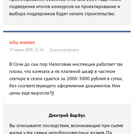
подведения итогов конкурсов на проектирование и
выбора подрядчиков будет начато строительство.
silly woman
17 марта 2008, 21:56
Ссылка на вопрос
В Сочи до сих пор Налоговая инспекция работает так
плохо, что комната а-ля платяной шкаф в частном
секторе в сезон сдается за 2000-3000 рублей в сутки,
без соответствующего оформления документов. Или
цены еще выросли?))
Дмитрий Барбус
Вы описываете последствия, возникающие при съеме
жилья у тех самых недобросовестных хозяев. По