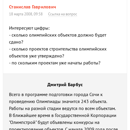
Станислав Гаврилович
18 марта 2008, 09:58
Ссылка на вопрос
Интересуют цифры:
- сколько олимпийских объектов должно будет
сдано?
- сколько проектов строительства олимпийских
объектов уже утверждено?
- по скольким проектам уже начаты работы?
Дмитрий Барбус
Всего в программе подготовки города Сочи к
проведению Олимпиады значится 243 объекта.
Работы на разной стадии ведутся по всем объектам.
В ближайшее время в Государственной Корпорации
"Олимпстрой" будут объявлены конкурсы на
проектирование объектов. С начала 2009 года после