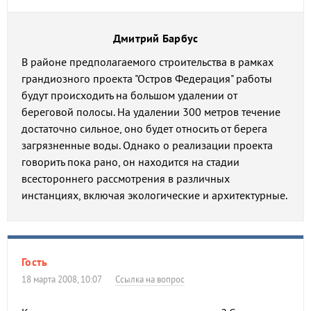
Дмитрий Барбус
В районе предполагаемого строительства в рамках
грандиозного проекта "Остров Федерация" работы
будут происходить на большом удалении от
береговой полосы. На удалении 300 метров течение
достаточно сильное, оно будет относить от берега
загрязненные воды. Однако о реализации проекта
говорить пока рано, он находится на стадии
всестороннего рассмотрения в различных
инстанциях, включая экологические и архитектурные.
Гость
18 марта 2008, 10:07
Ссылка на вопрос