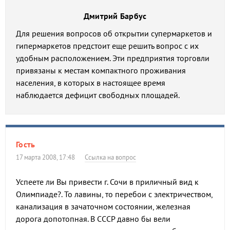
Дмитрий Барбус
Для решения вопросов об открытии супермаркетов и
гипермаркетов предстоит еще решить вопрос с их
удобным расположением. Эти предприятия торговли
привязаны к местам компактного проживания
населения, в которых в настоящее время
наблюдается дефицит свободных площадей.
Гость
17 марта 2008, 17:48
Ссылка на вопрос
Успеете ли Вы привести г. Сочи в приличный вид к
Олимпиаде?. То лавины, то перебои с электричеством,
канализация в зачаточном состоянии, железная
дорога допотопная. В СССР давно бы вели