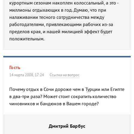
курортным сезонам накоплен колоссальный, а это -
миллионы отдыхающих в год. Думаю, что при
налаживании тесного сотрудничества между
работодателями, привлекающими рабочих из-за
пределов края, и нашей милицией эффект будет
положительным.
Гость
14 марта 2008, 17:24
Ссылка на вопрос
Почему отдых в Сочи дороже чем в Турции или Египте
в два-три раза? Может стоит сократить количество
чиновников и бандюков в Вашем городе?
Дмитрий Барбус