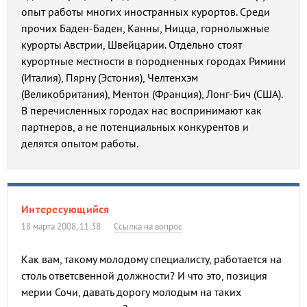
опыт работы многих иностранных курортов. Среди
прочих Баден-Баден, Канны, Ницца, горнолыжные
курорты Австрии, Швейцарии. Отдельно стоят
курортные местности в породненных городах Римини
(Италия), Пярну (Эстония), Челтенхэм
(Великобритания), Ментон (Франция), Лонг-Бич (США).
В перечисленных городах нас воспринимают как
партнеров, а не потенциальных конкурентов и
делятся опытом работы.
Интересующийся
18 марта 2008, 11:38
Ссылка на вопрос
Как вам, такому молодому специалисту, работается на
столь ответсвенной должности? И что это, позиция
мерии Сочи, давать дорогу молодым на таких