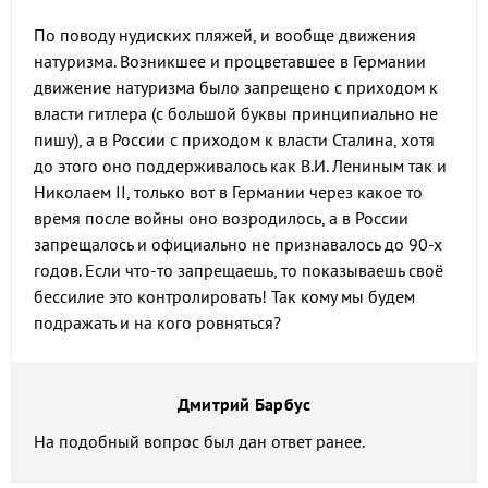
По поводу нудиских пляжей, и вообще движения
натуризма. Возникшее и процветавшее в Германии
движение натуризма было запрещено с приходом к
власти гитлера (с большой буквы принципиально не
пишу), а в России с приходом к власти Сталина, хотя
до этого оно поддерживалось как В.И. Лениным так и
Николаем II, только вот в Германии через какое то
время после войны оно возродилось, а в России
запрещалось и официально не признавалось до 90-х
годов. Если что-то запрещаешь, то показываешь своё
бессилие это контролировать! Так кому мы будем
подражать и на кого ровняться?
Дмитрий Барбус
На подобный вопрос был дан ответ ранее.