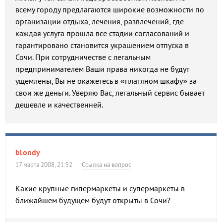
всему городу предлагаются широкие возможности по
организации отдыха, лечения, развлечений, где
каждая услуга прошла все стадии согласований и
гарантировано становится украшением отпуска в
Сочи. При сотрудничестве с легальным
предпринимателем Ваши права никогда не будут
ущемлены, Вы не окажетесь в «платяном шкафу» за
свои же деньги. Уверяю Вас, легальный сервис бывает
дешевле и качественней.
blondy
17 марта 2008, 21:52
Ссылка на вопрос
Какие крупные гипермаркеты и супермаркеты в
ближайшем будущем будут открыты в Сочи?