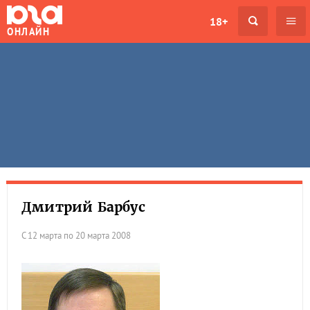
18+
ОНЛАЙН
Дмитрий Барбус
С 12 марта по 20 марта 2008