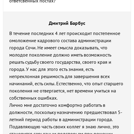
ответсвенных постах?
Дмитрий Барбус
В течение последних 4 лет происходит постепенное
омоложение кадрового состава администрации
города Сочи. Не имеет смысла доказывать, что
молодое поколение должно иметь возможность
решать судьбу своего государства, своего края и
города. У нас для этого есть знания, есть
непреклонная решимость для завершения всех
начинаний, есть силы. Естественно, что опыт старшего
поколения не отвергается, нет времени учиться на
собственных ошибках.
Лично мне достаточно комфортно работать в
должности, поскольку назначению предшествовал 5-
летний период работы в администрации города.
Подавляющую часть своих коллег я знаю лично, это
становится серьезным подспорьем при решении