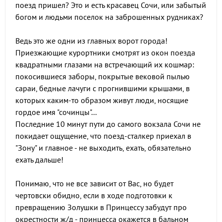
поезд пришел? Это и есть красавец Сочи, или забытый
богом и людьми поселок на заброшенных рудниках?
Ведь это же одни из главных ворот города!
Приезжающие курортники смотрят из окон поезда
квадратными глазами на встречающий их кошмар:
покосившиеся заборы, покрытые вековой пылью
сараи, бедные лачуги с прогнившими крышами, в
которых каким-то образом живут люди, носящие
гордое имя "сочинцы"...
Последние 10 минут пути до самого вокзала Сочи не
покидает ощущение, что поезд-сталкер приехал в
"Зону" и главное - не выходить, ехать, обязательно
ехать дальше!
Понимаю, что не все зависит от Вас, но будет
чертовски обидно, если в ходе подготовки к
превращению Золушки в Принцессу забудут про
окрестности ж/д - принцесса окажется в бальном