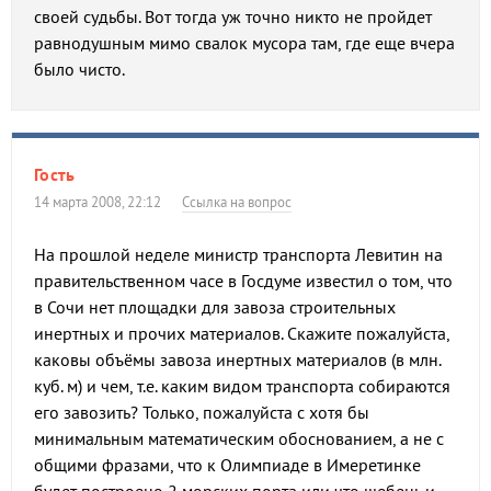
своей судьбы. Вот тогда уж точно никто не пройдет
равнодушным мимо свалок мусора там, где еще вчера
было чисто.
Гость
14 марта 2008, 22:12
Ссылка на вопрос
На прошлой неделе министр транспорта Левитин на
правительственном часе в Госдуме известил о том, что
в Сочи нет площадки для завоза строительных
инертных и прочих материалов. Скажите пожалуйста,
каковы объёмы завоза инертных материалов (в млн.
куб. м) и чем, т.е. каким видом транспорта собираются
его завозить? Только, пожалуйста с хотя бы
минимальным математическим обоснованием, а не с
общими фразами, что к Олимпиаде в Имеретинке