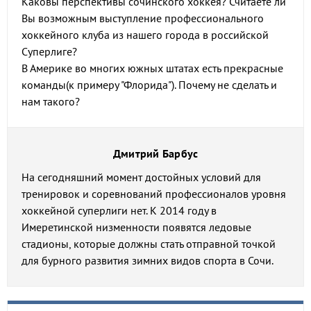
Каковы перспективы сочинского хоккея? Считаете ли
Вы возможным выступление профессионального
хоккейного клуба из нашего города в российской
Суперлиге?
В Америке во многих южных штатах есть прекрасные
команды(к примеру "Флорида"). Почему не сделать и
нам такого?
Дмитрий Барбус
На сегодняшний момент достойных условий для
тренировок и соревнований профессионалов уровня
хоккейной суперлиги нет. К 2014 году в
Имеретинской низменности появятся ледовые
стадионы, которые должны стать отправной точкой
для бурного развития зимних видов спорта в Сочи.