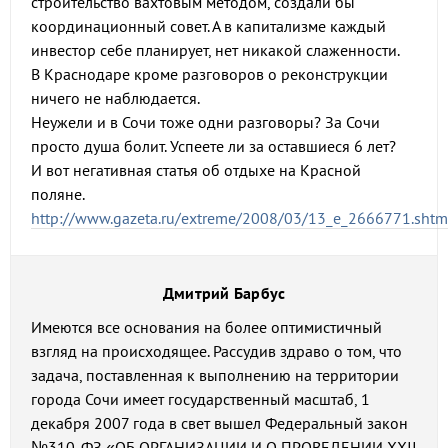
строительство вахтовым методом, создали бы
координационный совет. А в капитализме каждый
инвестор себе планирует, нет никакой слаженности.
В Краснодаре кроме разговоров о реконструкции
ничего не наблюдается.
Неужели и в Сочи тоже одни разговоры? За Сочи
просто душа болит. Успеете ли за оставшиеся 6 лет?
И вот негативная статья об отдыхе на Красной
поляне.
http://www.gazeta.ru/extreme/2008/03/13_e_2666771.shtm
Дмитрий Барбус
Имеются все основания на более оптимистичный
взгляд на происходящее. Рассудив здраво о том, что
задача, поставленная к выполнению на территории
города Сочи имеет государственный масштаб, 1
декабря 2007 года в свет вышел Федеральный закон
№310-ФЗ «ОБ ОРГАНИЗАЦИИ И О ПРОВЕДЕНИИ XXII