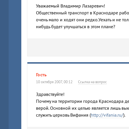
Уважаемый Владимир Лазаревич!
Общественный транспорт в Краснодаре работ
очень мало и ходят они редко.Уехать и не т
нибудь будет улучшаться в этом плане?
Гость
10 октября 2007, 00:12
Ссылка на вопрос
Здравствуйте!
Почему на территории города Краснодара де
верой. Основной их целью является лишь вык
служить церковь Вифания (
http://vifania.ru/
).