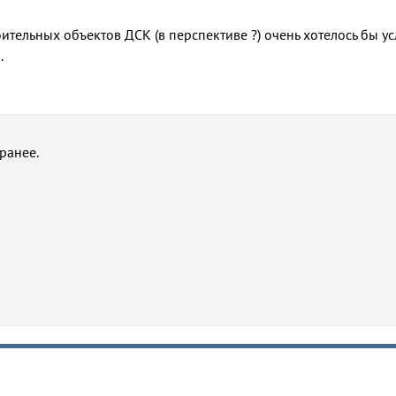
тельных объектов ДСК (в перспективе ?) очень хотелось бы у
.
 ранее.