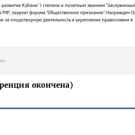
развитие Кубани" I степени и почетным званием "Заслуженны
 РФ", лауреат форума "Общественное признание". Награжден 
ни за плодотворную деятельность и укрепление православия в
ter
ренция окончена)