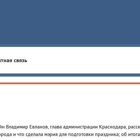
тная связь
н Владимир Евланов, глава администрации Краснодара, расск
рода и что сделала мэрия для подготовки праздника; об итога