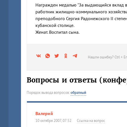
Награжден медалью "За выдающийся вклад в 
работник жилищно-коммунального хозяйства
преподобного Сергия Радонежского II степе
кубанской столице.
Женат. Воспитал сына.
Нашли ошибку? Ctrl + En
Вопросы и ответы (конфе
Порядок вывода вопросов:
обратный
Валерий
10 октября 2007, 07:52
Ссылка на вопрос