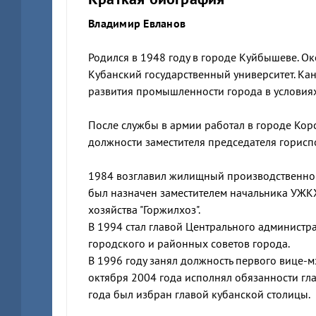
Владимир Евланов
Родился в 1948 году в городе Куйбышеве. 
Кубанский государственный университет. Кан
развития промышленности города в условия
После службы в армии работал в городе Корс
должности заместителя председателя горисп
1984 возглавил жилищный производственно-
был назначен заместителем начальника УЖК
хозяйства "Горжилхоз".
В 1994 стал главой Центрального администра
городского и районных советов города.
В 1996 году занял должность первого вице-мэ
октября 2004 года исполнял обязанности гл
года был избран главой кубанской столицы.