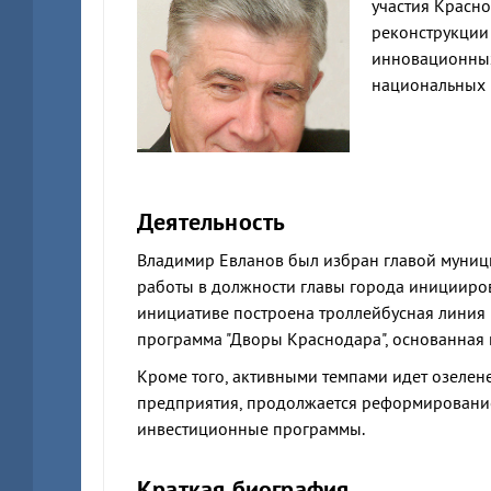
участия Красн
реконструкции 
инновационных
национальных п
Деятельность
Владимир Евланов был избран главой муници
работы в должности главы города инициирова
инициативе построена троллейбусная линия
программа "Дворы Краснодара", основанная
Кроме того, активными темпами идет озелен
предприятия, продолжается реформировани
инвестиционные программы.
Краткая биография