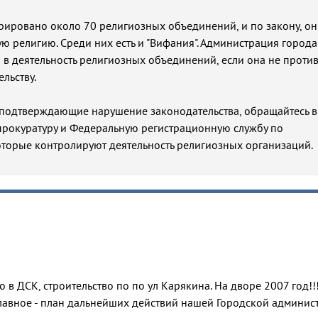
рировано около 70 религиозных объединений, и по закону, о
ю религию. Среди них есть и "Вифания". Администрация города
 в деятельность религиозных объединений, если она не проти
льству.
я, подтверждающие нарушение законодательства, обращайтесь в
прокуратуру и Федеральную регистрационную службу по
оторые контролируют деятельность религиозных организаций.
о в ДСК, строительство по по ул Карякина. На дворе 2007 год!!
 главное - план дальнейших действий нашей Городской админис