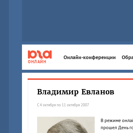
Онлайн-конференции
Обра
ОНЛАЙН
Владимир Евланов
С 4 октября по 11 октября 2007
В режиме онлай
прошел День го