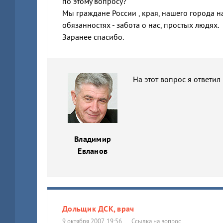
по этому вопросу?
Мы граждане России , края, нашего города на
обязанностях - забота о нас, простых людях.
Заранее спасибо.
На этот вопрос я ответил
Владимир
Евланов
Дольщик ДСК, врач
9 октября 2007, 19:56
Ссылка на вопрос