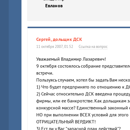
Евланов
Сергей, дольщик ДСК
11 октября 2007, 01:52
Ссылка на вопрос
Уважаемый Владимир Лазаревич!
9 октября состоялось собрание представител
встречи.
Пользуясь случаем, хотел бы задать Вам неск
1) Что будет предпринято по отношению к 
2) Сейчас относительно ДСК введена процед
фирмы, или ее банкротстве. Как дольщикам за
конкурсной массе? Единственный законный с
НО при выполнении ВСЕХ условий для этого
ОТРИЦАТЕЛЬНЫЙ ВЕРДИКТ!
3) Ест ли у Вас "запасной план действий"?