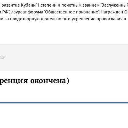
развитие Кубани" I степени и почетным званием "Заслуженны
 РФ", лауреат форума "Общественное признание". Награжден 
ни за плодотворную деятельность и укрепление православия в
ter
ренция окончена)