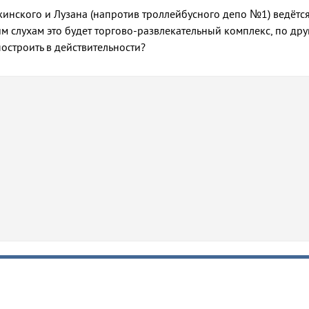
ржинского и Лузана (напротив троллейбусного депо №1) ведётс
м слухам это будет торгово-развлекательный комплекс, по дру
построить в действительности?