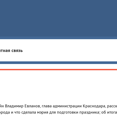
тная связь
н Владимир Евланов, глава администрации Краснодара, расск
рода и что сделала мэрия для подготовки праздника; об итога