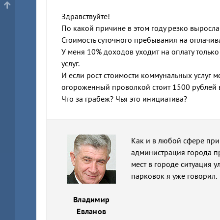
Здравствуйте!
По какой причине в этом году резко выросла
Стоимость суточного пребывания на оплачива
У меня 10% доходов уходит на оплату тольк
услуг.
И если рост стоимости коммунальных услуг мо
огороженный проволкой стоит 1500 рублей 
Что за грабеж? Чья это инициатива?
Как и в любой сфере при
администрация города пр
мест в городе ситуация у
парковок я уже говорил.
Владимир
Евланов