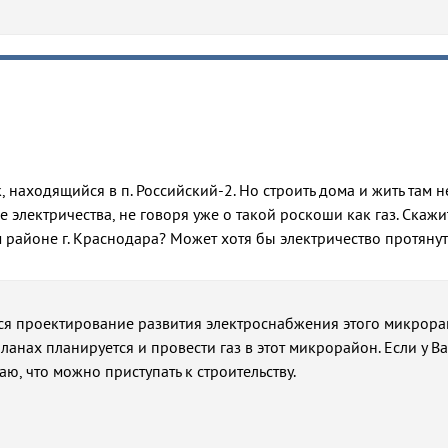
, находящийся в п. Российский-2. Но строить дома и жить там не
 электричества, не говоря уже о такой роскоши как газ. Скажи
 районе г. Краснодара? Может хотя бы электричество протянут
ся проектирование развития электроснабжения этого микрора
ланах планируется и провести газ в этот микрорайон. Если у Ва
аю, что можно приступать к строительству.