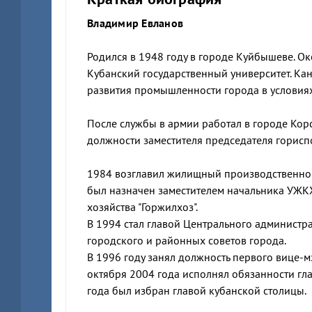
Владимир Евланов
Родился в 1948 году в городе Куйбышеве. 
Кубанский государственный университет. Кан
развития промышленности города в условия
После службы в армии работал в городе Корс
должности заместителя председателя горисп
1984 возглавил жилищный производственно-
был назначен заместителем начальника УЖК
хозяйства "Горжилхоз".
В 1994 стал главой Центрального администра
городского и районных советов города.
В 1996 году занял должность первого вице-мэ
октября 2004 года исполнял обязанности гл
года был избран главой кубанской столицы.