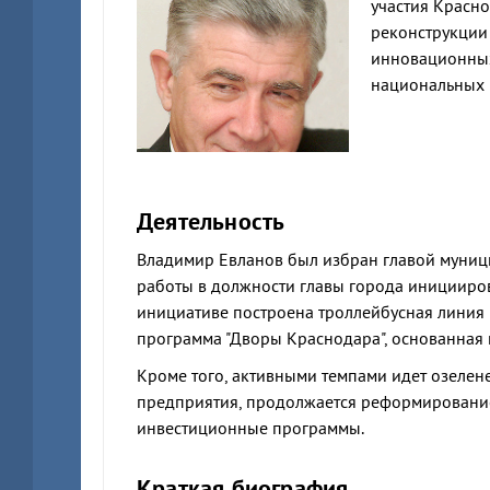
участия Красн
реконструкции 
инновационных
национальных п
Деятельность
Владимир Евланов был избран главой муници
работы в должности главы города инициирова
инициативе построена троллейбусная линия
программа "Дворы Краснодара", основанная
Кроме того, активными темпами идет озелен
предприятия, продолжается реформировани
инвестиционные программы.
Краткая биография