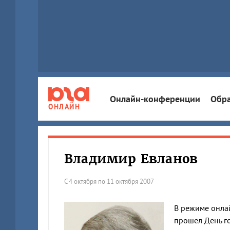
Онлайн-конференции
Обра
ОНЛАЙН
Владимир Евланов
С 4 октября по 11 октября 2007
В режиме онлай
прошел День го