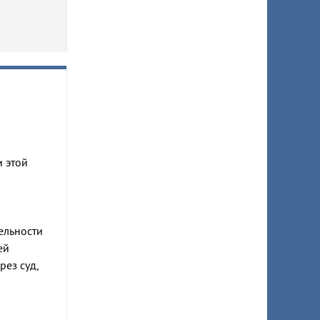
и этой
ельности
ей
ез суд,