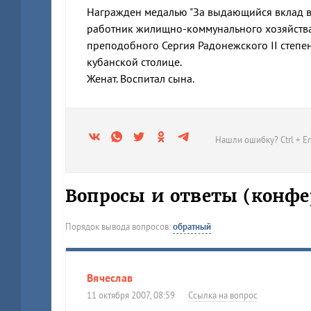
Награжден медалью "За выдающийся вклад в 
работник жилищно-коммунального хозяйства
преподобного Сергия Радонежского II степе
кубанской столице.
Женат. Воспитал сына.
Нашли ошибку? Ctrl + En
Вопросы и ответы (конфе
Порядок вывода вопросов:
обратный
Вячеслав
11 октября 2007, 08:59
Ссылка на вопрос