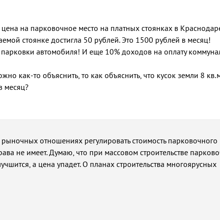
 цена на парковочное место на платных стоянках в Краснодар
емой стоянке достигла 50 рублей. Это 1500 рублей в месяц!
о парковки автомобиля! И еще 10% доходов на оплату коммун
жно как-то объяснить, то как объяснить, что кусок земли 8 кв.
в месяц?
 рыночных отношениях регулировать стоимость парковочного 
ава не имеет. Думаю, что при массовом строительстве парков
лучшится, а цена упадет. О планах строительства многоярусных