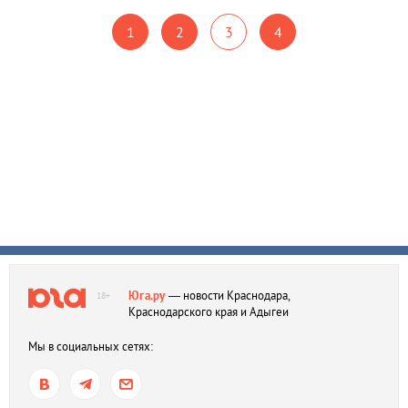
1
2
3
4
Юга.ру
— новости Краснодара,
18+
Краснодарского края и Адыгеи
Мы в социальных сетях: