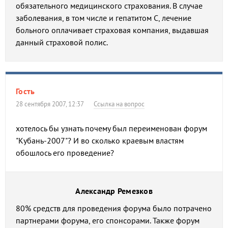
обязательного медицинского страхования. В случае
заболевания, в том числе и гепатитом С, лечение
больного оплачивает страховая компания, выдавшая
данный страховой полис.
Гость
28 сентября 2007, 12:37
Ссылка на вопрос
хотелось бы узнать почему был переименован форум
"Кубань-2007"? И во сколько краевым властям
обошлось его проведение?
Александр Ремезков
80% средств для проведения форума было потрачено
партнерами форума, его спонсорами. Также форум