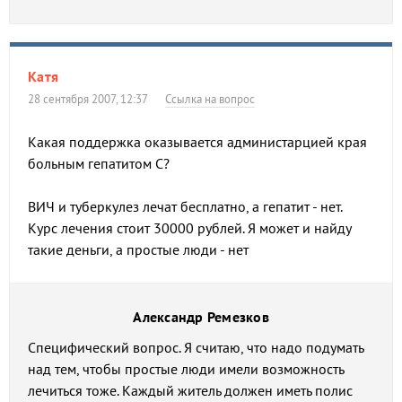
Катя
28 сентября 2007, 12:37
Ссылка на вопрос
Какая поддержка оказывается администарцией края
больным гепатитом С?
ВИЧ и туберкулез лечат бесплатно, а гепатит - нет.
Курс лечения стоит 30000 рублей. Я может и найду
такие деньги, а простые люди - нет
Александр Ремезков
Специфический вопрос. Я считаю, что надо подумать
над тем, чтобы простые люди имели возможность
лечиться тоже. Каждый житель должен иметь полис