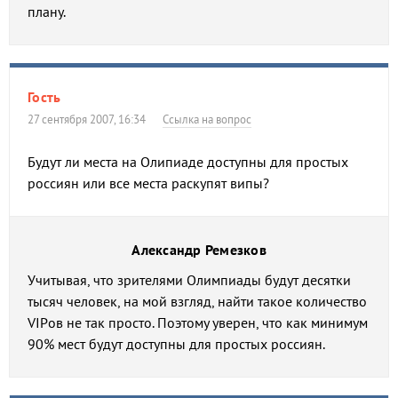
плану.
Гость
27 сентября 2007, 16:34
Ссылка на вопрос
Будут ли места на Олипиаде доступны для простых
россиян или все места раскупят випы?
Александр Ремезков
Учитывая, что зрителями Олимпиады будут десятки
тысяч человек, на мой взгляд, найти такое количество
VIPов не так просто. Поэтому уверен, что как минимум
90% мест будут доступны для простых россиян.