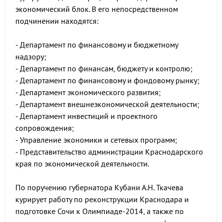
экономический блок. В его непосредственном
подчинении находятся:
- Департамент по финансовому и бюджетному
надзору;
- Департамент по финансам, бюджету и контролю;
- Департамент по финансовому и фондовому рынку;
- Департамент экономического развития;
- Департамент внешнеэкономической деятельности;
- Департамент инвестиций и проектного
сопровождения;
- Управление экономики и сетевых программ;
- Представительство администрации Краснодарского
края по экономической деятельности.
По поручению губернатора Кубани А.Н. Ткачева
курирует работу по реконструкции Краснодара и
подготовке Сочи к Олимпиаде-2014, а также по