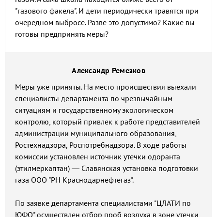
"газового факела". И дети периодически травятся при
очередном выбросе. Разве это допустимо? Какие вы
готовы предпринять меры?
Александр Ремезков
Меры уже приняты. На место происшествия выехали
специалисты департамента по чрезвычайным
ситуациям и государственному экологическом
контролю, который привлек к работе представителей
администрации муниципального образования,
Ростехнадзора, Роспотребнадзора. В ходе работы
комиссии установлен источник утечки одоранта
(этилмеркаптан) — Славянская установка подготовки
газа ООО "РН Краснодарнефтегаз".
По заявке департамента специалистами "ЦЛАТИ по
ЮФО" осуществлен отбор проб воздуха в зоне утечки