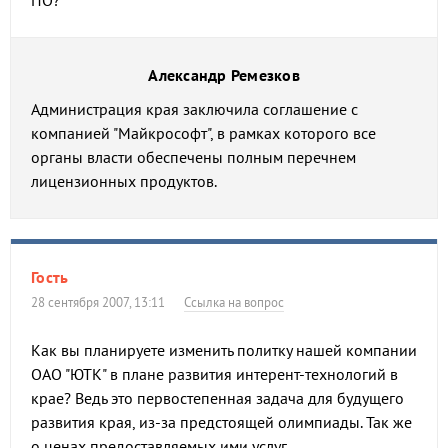
ПО?
Александр Ремезков
Администрация края заключила соглашение с
компанией "Майкрософт", в рамках которого все
органы власти обеспечены полным перечнем
лицензионных продуктов.
Гость
28 сентября 2007, 13:11
Ссылка на вопрос
Как вы планируете изменить политку нашей компании
ОАО "ЮТК" в плане развития интерент-технологий в
крае? Ведь это первостепенная задача для будущего
развития края, из-за предстоящей олимпиады. Так же
о ценах предоставляемых ими услуг