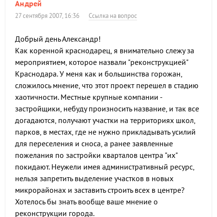
Андрей
27 сентября 2007, 16:36
Ссылка на вопрос
Добрый день Александр!
Как коренной краснодарец, я внимательно слежу за
мероприятием, которое назвали "реконструкцией"
Краснодара. У меня как и большинства горожан,
сложилось мнение, что этот проект перешел в стадию
хаотичности. Местные крупные компании -
застройщики, небуду произносить название, и так все
догадаются, получают участки на территориях школ,
парков, в местах, где не нужно прикладывать усилий
для переселения и сноса, а ранее заявленные
пожелания по застройки кварталов центра "их"
покидают. Неужели имея административный ресурс,
нельзя запретить выделение участков в новых
микрорайонах и заставить строить всех в центре?
Хотелось бы знать вообще ваше мнение о
реконструкции города.