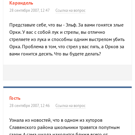
Караидель
28 сентября 2007, 12:47
Ссылка на вопрос
Представьте себе, что вы - Эльф. За вами гонятся злые
Орки. У вас с собой лук и стрелы, вы отлично
стреляете из лука и способны одним выстрелом убить
Орка. Проблема в том, что стрел у вас пять, а Орков за
вами гонится десять. Что вы будете делать?
Гость
28 сентября 2007, 12:46
Ссылка на вопрос
Узнала из новостей, что в одном из хуторов
Славянского района школьники травятся попутным
газом. А сама школа находится ближе всего от