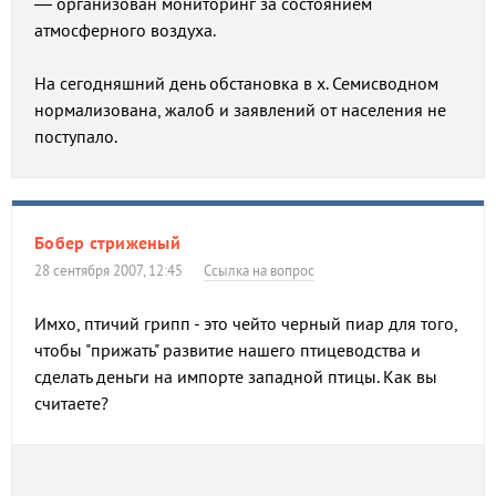
— организован мониторинг за состоянием
атмосферного воздуха.
На сегодняшний день обстановка в х. Семисводном
нормализована, жалоб и заявлений от населения не
поступало.
Бобер стриженый
28 сентября 2007, 12:45
Ссылка на вопрос
Имхо, птичий грипп - это чейто черный пиар для того,
чтобы "прижать" развитие нашего птицеводства и
сделать деньги на импорте западной птицы. Как вы
считаете?