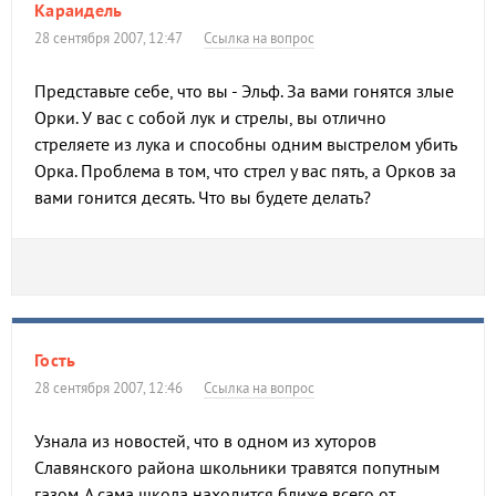
Караидель
28 сентября 2007, 12:47
Ссылка на вопрос
Представьте себе, что вы - Эльф. За вами гонятся злые
Орки. У вас с собой лук и стрелы, вы отлично
стреляете из лука и способны одним выстрелом убить
Орка. Проблема в том, что стрел у вас пять, а Орков за
вами гонится десять. Что вы будете делать?
Гость
28 сентября 2007, 12:46
Ссылка на вопрос
Узнала из новостей, что в одном из хуторов
Славянского района школьники травятся попутным
газом. А сама школа находится ближе всего от