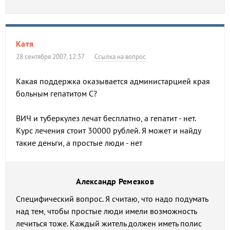
Катя
28 сентября 2007, 12:37
Ссылка на вопрос
Какая поддержка оказывается администарцией края
больным гепатитом С?
ВИЧ и туберкулез лечат бесплатно, а гепатит - нет.
Курс лечения стоит 30000 рублей. Я может и найду
такие деньги, а простые люди - нет
Александр Ремезков
Специфический вопрос. Я считаю, что надо подумать
над тем, чтобы простые люди имели возможность
лечиться тоже. Каждый житель должен иметь полис