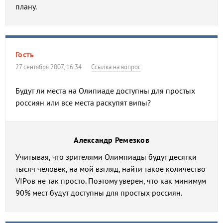
плану.
Гость
27 сентября 2007, 16:34
Ссылка на вопрос
Будут ли места на Олипиаде доступны для простых
россиян или все места раскупят випы?
Александр Ремезков
Учитывая, что зрителями Олимпиады будут десятки
тысяч человек, на мой взгляд, найти такое количество
VIPов не так просто. Поэтому уверен, что как минимум
90% мест будут доступны для простых россиян.