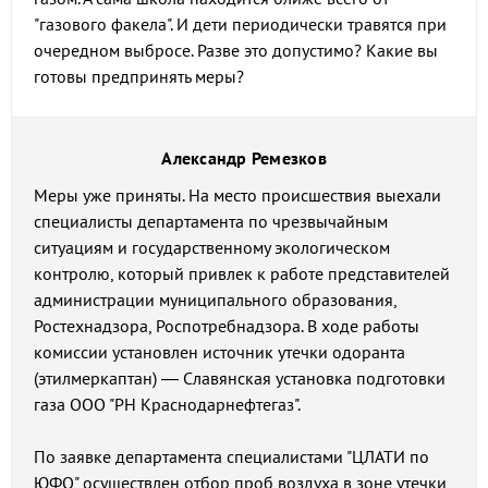
"газового факела". И дети периодически травятся при
очередном выбросе. Разве это допустимо? Какие вы
готовы предпринять меры?
Александр Ремезков
Меры уже приняты. На место происшествия выехали
специалисты департамента по чрезвычайным
ситуациям и государственному экологическом
контролю, который привлек к работе представителей
администрации муниципального образования,
Ростехнадзора, Роспотребнадзора. В ходе работы
комиссии установлен источник утечки одоранта
(этилмеркаптан) — Славянская установка подготовки
газа ООО "РН Краснодарнефтегаз".
По заявке департамента специалистами "ЦЛАТИ по
ЮФО" осуществлен отбор проб воздуха в зоне утечки