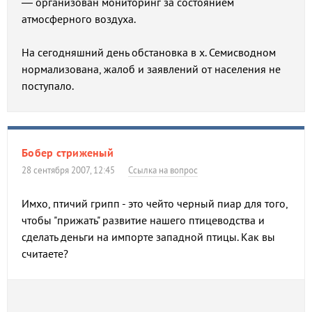
— организован мониторинг за состоянием
атмосферного воздуха.
На сегодняшний день обстановка в х. Семисводном
нормализована, жалоб и заявлений от населения не
поступало.
Бобер стриженый
28 сентября 2007, 12:45
Ссылка на вопрос
Имхо, птичий грипп - это чейто черный пиар для того,
чтобы "прижать" развитие нашего птицеводства и
сделать деньги на импорте западной птицы. Как вы
считаете?