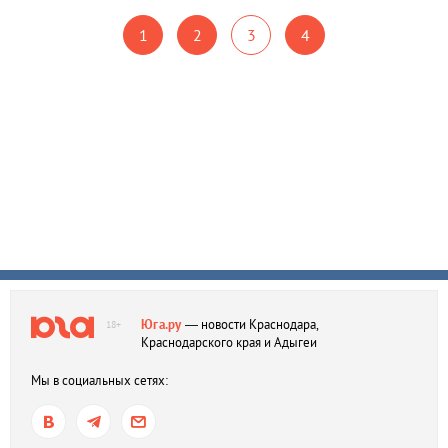
1
2
3
4
Юга.ру
— новости Краснодара,
18+
Краснодарского края и Адыгеи
Мы в социальных сетях: