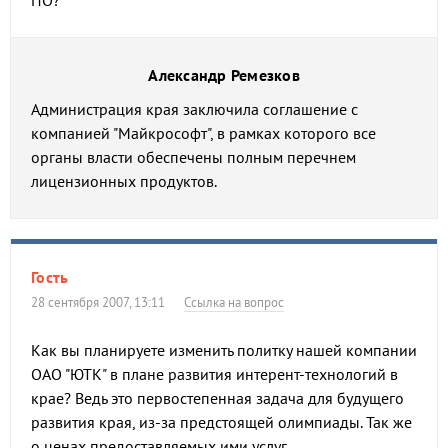
ПО?
Александр Ремезков
Администрация края заключила соглашение с
компанией "Майкрософт", в рамках которого все
органы власти обеспечены полным перечнем
лицензионных продуктов.
Гость
28 сентября 2007, 13:11
Ссылка на вопрос
Как вы планируете изменить политку нашей компании
ОАО "ЮТК" в плане развития интерент-технологий в
крае? Ведь это первостепенная задача для будущего
развития края, из-за предстоящей олимпиады. Так же
о ценах предоставляемых ими услуг