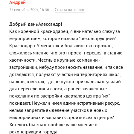
Андрей
27 сентября 2007, 16:36
Ссылка на вопрос
Добрый день Александр!
Как коренной краснодарец, я внимательно слежу за
мероприятием, которое назвали "реконструкцией"
Краснодара. У меня как и большинства горожан,
сложилось мнение, что этот проект перешел в стадию
хаотичности. Местные крупные компании -
застройщики, небуду произносить название, и так все
догадаются, получают участки на территориях школ,
парков, в местах, где не нужно прикладывать усилий
для переселения и сноса, а ранее заявленные
пожелания по застройки кварталов центра "их"
покидают. Неужели имея административный ресурс,
нельзя запретить выделение участков в новых
микрорайонах и заставить строить всех в центре?
Хотелось бы знать вообще ваше мнение о
реконструкции города.