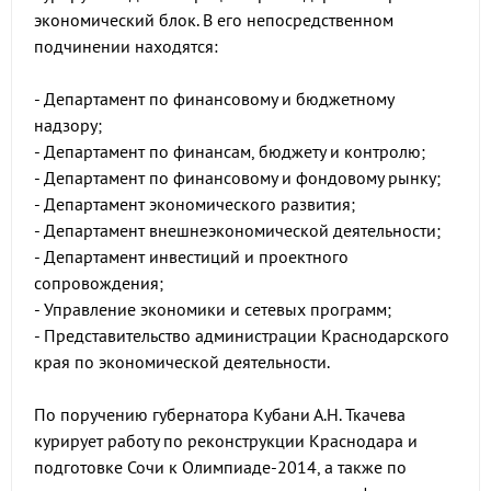
экономический блок. В его непосредственном
подчинении находятся:
- Департамент по финансовому и бюджетному
надзору;
- Департамент по финансам, бюджету и контролю;
- Департамент по финансовому и фондовому рынку;
- Департамент экономического развития;
- Департамент внешнеэкономической деятельности;
- Департамент инвестиций и проектного
сопровождения;
- Управление экономики и сетевых программ;
- Представительство администрации Краснодарского
края по экономической деятельности.
По поручению губернатора Кубани А.Н. Ткачева
курирует работу по реконструкции Краснодара и
подготовке Сочи к Олимпиаде-2014, а также по