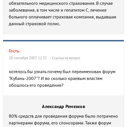
обязательного медицинского страхования. В случае
заболевания, в том числе и гепатитом С, лечение
больного оплачивает страховая компания, выдавшая
данный страховой полис.
Гость
28 сентября 2007, 12:37
Ссылка на вопрос
хотелось бы узнать почему был переименован форум
"Кубань-2007"? И во сколько краевым властям
обошлось его проведение?
Александр Ремезков
80% средств для проведения форума было потрачено
партнерами форума, его спонсорами. Также форум