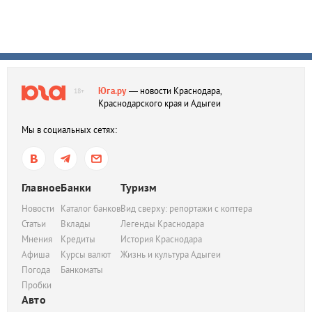
Юга.ру
— новости Краснодара,
18+
Краснодарского края и Адыгеи
Мы в социальных сетях:
Главное
Банки
Туризм
Новости
Каталог банков
Вид сверху: репортажи с коптера
Статьи
Вклады
Легенды Краснодара
Мнения
Кредиты
История Краснодара
Афиша
Курсы валют
Жизнь и культура Адыгеи
Погода
Банкоматы
Пробки
Авто