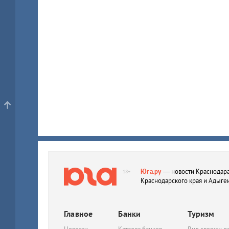
Юга.ру
— новости Краснодара
18+
Краснодарского края и Адыге
Главное
Банки
Туризм