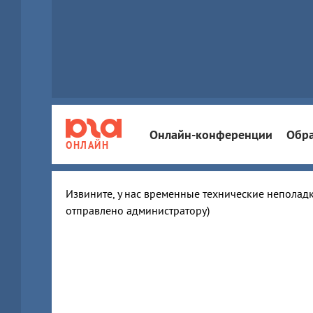
Онлайн-конференции
Обра
ОНЛАЙН
Извините, у нас временные технические неполадк
отправлено администратору)