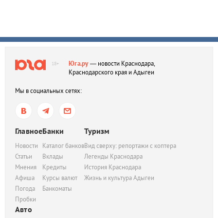
Юга.ру
— новости Краснодара,
18+
Краснодарского края и Адыгеи
Мы в социальных сетях:
Главное
Банки
Туризм
Новости
Каталог банков
Вид сверху: репортажи с коптера
Статьи
Вклады
Легенды Краснодара
Мнения
Кредиты
История Краснодара
Афиша
Курсы валют
Жизнь и культура Адыгеи
Погода
Банкоматы
Пробки
Авто