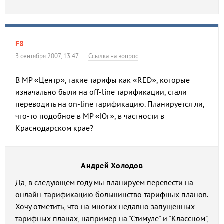
F8
3 сентября 2007, 13:47
Ссылка на вопрос
В МР «Центр», такие тарифы как «RED», которые
изначально были на off-line тарификации, стали
переводить на on-line тарификацию. Планируется ли,
что-то подобное в МР «Юг», в частности в
Краснодарском крае?
Андрей Холодов
Да, в следующем году мы планируем перевести на
онлайн-тарификацию большинство тарифных планов.
Хочу отметить, что на многих недавно запущенных
тарифных планах, например на "Стимуле" и "Классном",