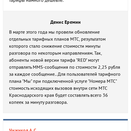
тарифы намного дешевле.
Денис Еремин
В марте этого года мы провели обновление
отдельных тарифных планов МТС, результатом
которого стало снижение стоимости минуты
разговора по некоторым направлениям. Так,
абоненты новой версии тарифа "RED" могут
отправлять MMS-сообщения по стоимости 2,25 рубля
за каждое сообщение.. Для пользователей тарифного
плана "Мы" при подключенной услуге "Номера МТС"
стоимость исходящих вызовов внутри сети МТС
Краснодарского края будет составлять всего 36
копеек за минуту разговора.
Чижиков А.С.