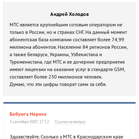
Андрей Холодов
МТС является крупнейшим сотовым оператором не
только в России, но и странах СНГ. На данный момент
абонентская база компании составляет более 74,99
миллиона абонентов. Население 84 регионов России,
а также Беларуси, Украины, Узбекистана и
Туркменистана, где МТС и ее дочерние предприятия
имеют лицензии на оказание услуг в стандарте GSM,
составляет более 230 миллионов человек.
Думаю, что эти цифры говорят сами за себя.
Бабужга Наринэ
3 сентября 2007, 17:12
Ссылка на вопрос
Здравствуйте. Сколько у МТС в Краснодарском крае