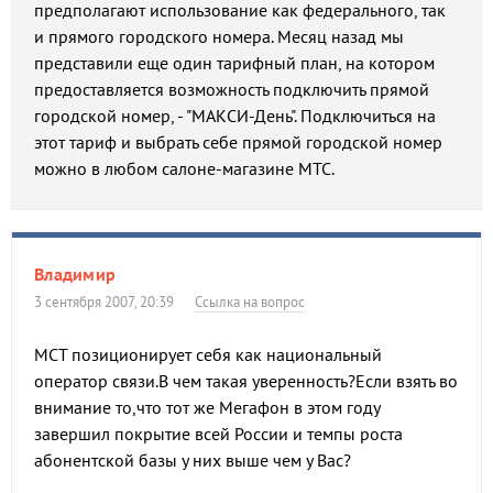
предполагают использование как федерального, так
и прямого городского номера. Месяц назад мы
представили еще один тарифный план, на котором
предоставляется возможность подключить прямой
городской номер, - "МАКСИ-День". Подключиться на
этот тариф и выбрать себе прямой городской номер
можно в любом салоне-магазине МТС.
Владимир
3 сентября 2007, 20:39
Ссылка на вопрос
МСТ позиционирует себя как национальный
оператор связи.В чем такая уверенность?Если взять во
внимание то,что тот же Мегафон в этом году
завершил покрытие всей России и темпы роста
абонентской базы у них выше чем у Вас?