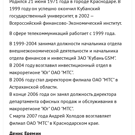
Родился 21 июня 1971 года в городе Краснодаре. В
1999 году он успешно окончил Кубанский
государственный университет, в 2002 –
Всероссийский финансово-Экономический институт.
В сфере телекоммуникаций работает с 1999 года.
В 1999-2004 занимал должности начальника отдела
внешнеэкономической деятельности и начальника
отдела финансов и инвестиций ЗАО "Кубань GSM".
В 2004 году возглавил инвестиционный отдел в
макрорегионе "Юг" ОАО "МТС".
В 2006 году стал директором филиала ОАО "МТС" в
Астраханской области.
В конце 2006 года он занял должность директора
департамента офисных продаж и обслуживания в
макрорегионе "Юг" ОАО "МТС".
С марта 2007 года Андрей Холодов возглавляет
филиал ОАО "МТС" в Краснодарском крае.
Денис Еремин