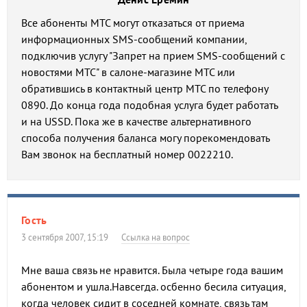
Все абоненты МТС могут отказаться от приема
информационных SMS-сообщений компании,
подключив услугу "Запрет на прием SMS-сообщений с
новостями МТС" в салоне-магазине МТС или
обратившись в контактный центр МТС по телефону
0890. До конца года подобная услуга будет работать
и на USSD. Пока же в качестве альтернативного
способа получения баланса могу порекомендовать
Вам звонок на бесплатный номер 0022210.
Гость
3 сентября 2007, 15:19
Ссылка на вопрос
Мне ваша связь не нравится. Была четыре года вашим
абонентом и ушла.Навсегда. осбенно бесила ситуация,
когда человек сидит в соседней комнате, связь там