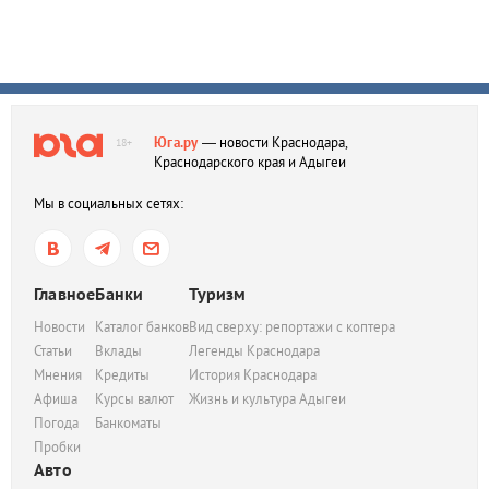
Юга.ру
— новости Краснодара,
18+
Краснодарского края и Адыгеи
Мы в социальных сетях:
Главное
Банки
Туризм
Новости
Каталог банков
Вид сверху: репортажи с коптера
Статьи
Вклады
Легенды Краснодара
Мнения
Кредиты
История Краснодара
Афиша
Курсы валют
Жизнь и культура Адыгеи
Погода
Банкоматы
Пробки
Авто