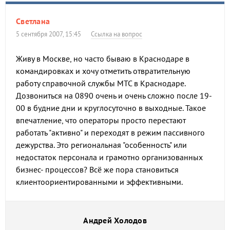
Светлана
5 сентября 2007, 15:45
Ссылка на вопрос
Живу в Москве, но часто бываю в Краснодаре в
командировках и хочу отметить отвратительную
работу справочной службы МТС в Краснодаре.
Дозвониться на 0890 очень и очень сложно после 19-
00 в будние дни и круглосуточно в выходные. Такое
впечатление, что операторы просто перестают
работать "активно" и переходят в режим пассивного
дежурства. Это региональная "особенность" или
недостаток персонала и грамотно организованных
бизнес- процессов? Всё же пора становиться
клиентоориентированными и эффективными.
Андрей Холодов