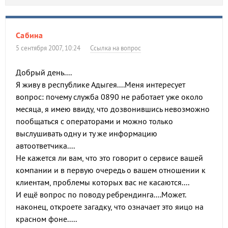
Сабина
5 сентября 2007, 10:24
Ссылка на вопрос
Добрый день....
Я живу в республике Адыгея....Меня интересует
вопрос: почему служба 0890 не работает уже около
месяца, я имею ввиду, что дозвонившись невозможно
пообщаться с операторами и можно только
выслушивать одну и ту же информацию
автоответчика....
Не кажется ли вам, что это говорит о сервисе вашей
компании и в первую очередь о вашем отношении к
клиентам, проблемы которых вас не касаются....
И ещё вопрос по поводу ребрендинга....Может.
наконец, откроете загадку, что означает это яицо на
красном фоне.....