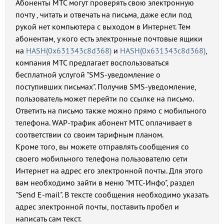
Абоненты МТС могут проверять свою электронную
почту , читать и отвечать на письма, даже если под
рукой нет компьютера с выходом в Интернет. Тем
абонентам, у кого есть электронные почтовые ящики
на
HASH(0x631343c8d368)
и
HASH(0x631343c8d368)
,
компания МТС предлагает воспользоваться
бесплатной услугой "SMS-уведомление о
поступивших письмах". Получив SMS-уведомление,
пользователь может перейти по ссылке на письмо.
Ответить на письмо также можно прямо с мобильного
телефона. WAP-трафик абонент МТС оплачивает в
соответствии со своим тарифным планом.
Кроме того, вы можете отправлять сообщения со
своего мобильного телефона пользователю сети
Интернет на адрес его электронной почты. Для этого
вам необходимо зайти в меню "МТС-Инфо", раздел
"Send E-mail". В тексте сообщения необходимо указать
адрес электронной почты, поставить пробел и
написать сам текст.