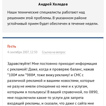
Андрей Холодов
Наши технические специалисты работают над
решением этой проблемы. В указанном районе
устойчивый прием будет обеспечен в течение недели.
Гость
4 сентября 2007, 12:50
Ссылка на вопрос
Здравствуйте! Мне постоянно приходит информация
с рекламой! Даже, когда я проверяю баланс, нажав
*100# или *988#, тоже вижу рекламу! и СМС с
различной рекламой и вашими новостями, которые
не разу не имели отношение ко мне и к услугам,
которыми я пользуюсь! В вашей справочной, по 0890,
мне подключили какие-то услуги для запрета
входящей рекламы, и сказали, что даже с сайта мне