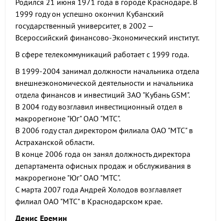
Родился 21 июня 1971 года в городе Краснодаре. В
1999 году он успешно окончил Кубанский
государственный университет, в 2002 –
Всероссийский финансово-Экономический институт.
В сфере телекоммуникаций работает с 1999 года.
В 1999-2004 занимал должности начальника отдела
внешнеэкономической деятельности и начальника
отдела финансов и инвестиций ЗАО "Кубань GSM".
В 2004 году возглавил инвестиционный отдел в
макрорегионе "Юг" ОАО "МТС".
В 2006 году стал директором филиала ОАО "МТС" в
Астраханской области.
В конце 2006 года он занял должность директора
департамента офисных продаж и обслуживания в
макрорегионе "Юг" ОАО "МТС".
С марта 2007 года Андрей Холодов возглавляет
филиал ОАО "МТС" в Краснодарском крае.
Денис Еремин