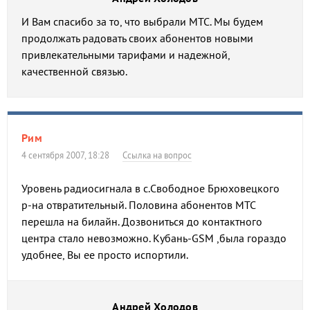
И Вам спасибо за то, что выбрали МТС. Мы будем
продолжать радовать своих абонентов новыми
привлекательными тарифами и надежной,
качественной связью.
Рим
4 сентября 2007, 18:28
Ссылка на вопрос
Уровень радиосигнала в с.Свободное Брюховецкого
р-на отвратительный. Половина абонентов МТС
перешла на билайн. Дозвониться до контактного
центра стало невозможно. Кубань-GSM ,была гораздо
удобнее, Вы ее просто испортили.
Андрей Холодов