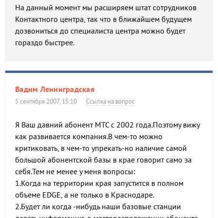
На данный момент мы расширяем штат сотрудников
Контактного центра, так что в ближайшем будущем
дозвониться до специалиста центра можно будет
гораздо быстрее.
Вадим Ленинградская
5 сентября 2007, 15:10
Ссылка на вопрос
Я Ваш давний абонент МТС с 2002 года.Поэтому вижу
как развивается компания.В чем-то можно
критиковать, в чем-то упрекать-но наличие самой
большой абонентской базы в крае говорит само за
себя.Тем не менее у меня вопросы:
1.Когда на территории края запустится в полном
объеме EDGE, а не только в Краснодаре.
2.Будет ли когда -нибудь наши базовые станции