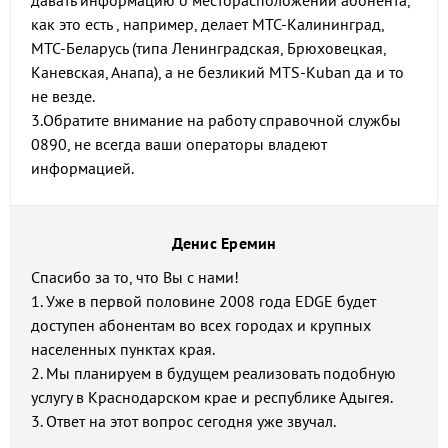
давать информацию о месторасположении абонента,
как это есть , например, делает МТС-Калининград,
МТС-Беларусь (типа Ленинградская, Брюховецкая,
Каневская, Анапа), а не безликий MTS-Kuban да и то
не везде.
3.Обратите внимание на работу справочной службы
0890, не всегда ваши операторы владеют
информацией.
Денис Еремин
Спасибо за то, что Вы с нами!
1. Уже в первой половине 2008 года EDGE будет
доступен абонентам во всех городах и крупных
населенных пунктах края.
2. Мы планируем в будущем реализовать подобную
услугу в Краснодарском крае и республике Адыгея.
3. Ответ на этот вопрос сегодня уже звучал.