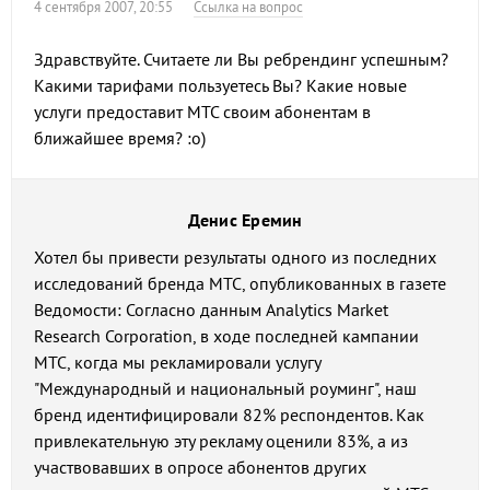
4 сентября 2007, 20:55
Ссылка на вопрос
Здравствуйте. Считаете ли Вы ребрендинг успешным?
Какими тарифами пользуетесь Вы? Какие новые
услуги предоставит МТС своим абонентам в
ближайшее время? :о)
Денис Еремин
Хотел бы привести результаты одного из последних
исследований бренда МТС, опубликованных в газете
Ведомости: Согласно данным Analytics Market
Research Corporation, в ходе последней кампании
МТС, когда мы рекламировали услугу
"Международный и национальный роуминг", наш
бренд идентифицировали 82% респондентов. Как
привлекательную эту рекламу оценили 83%, а из
участвовавших в опросе абонентов других