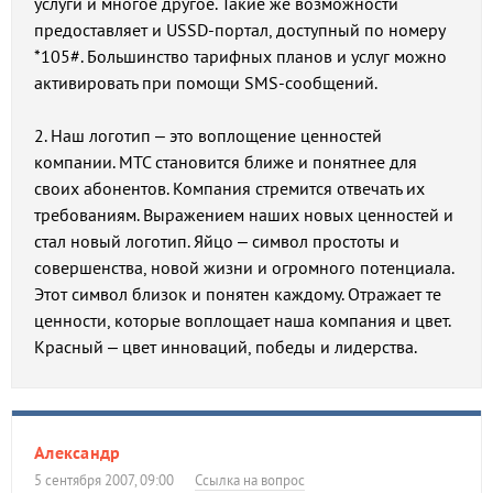
услуги и многое другое. Такие же возможности
предоставляет и USSD-портал, доступный по номеру
*105#. Большинство тарифных планов и услуг можно
активировать при помощи SMS-сообщений.
2. Наш логотип – это воплощение ценностей
компании. МТС становится ближе и понятнее для
своих абонентов. Компания стремится отвечать их
требованиям. Выражением наших новых ценностей и
стал новый логотип. Яйцо – символ простоты и
совершенства, новой жизни и огромного потенциала.
Этот символ близок и понятен каждому. Отражает те
ценности, которые воплощает наша компания и цвет.
Красный – цвет инноваций, победы и лидерства.
Александр
5 сентября 2007, 09:00
Ссылка на вопрос