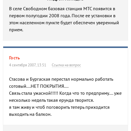
В селе Свободном базовая станция МТС появится в
первом полугодии 2008 года. После ее установки в
этом населенном пункте будет обеспечен уверенный
прием.
Гость
4 сентября 2007, 13:51
Ссылка на вопрос
Стасова и Бургаская перестал нормально работать
сотовый....НЕТ ПОКРЫТИЯ....
Связь стала ужасной!!!!! Когда что то предприму.... уже
несколько недель такая ерунда творится.
я там живу и чтоб поговорить теперь приходится
выходить на балкон.