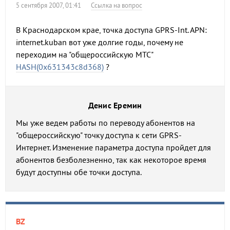
5 сентября 2007, 01:41
Ссылка на вопрос
В Краснодарском крае, точка доступа GPRS-Int. APN:
internet.kuban вот уже долгие годы, почему не
переходим на "общероссийскую МТС"
HASH(0x631343c8d368)
?
Денис Еремин
Мы уже ведем работы по переводу абонентов на
"общероссийскую" точку доступа к сети GPRS-
Интернет. Изменение параметра доступа пройдет для
абонентов безболезненно, так как некоторое время
будут доступны обе точки доступа.
BZ