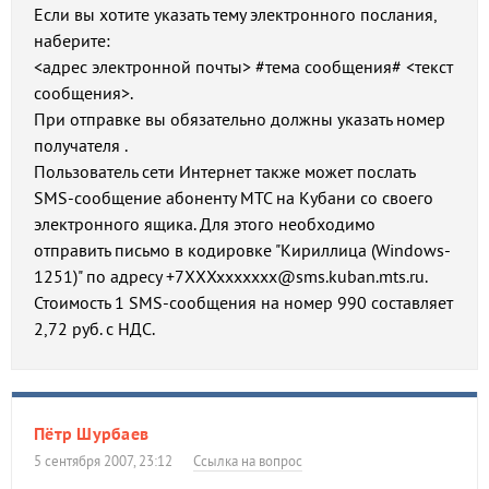
Если вы хотите указать тему электронного послания,
наберите:
<адрес электронной почты> #тема сообщения# <текст
сообщения>.
При отправке вы обязательно должны указать номер
получателя .
Пользователь сети Интернет также может послать
SMS-сообщение абоненту МТС на Кубани со своего
электронного ящика. Для этого необходимо
отправить письмо в кодировке "Кириллица (Windows-
1251)" по адресу +7ХХХххххххх@sms.kuban.mts.ru.
Стоимость 1 SMS-сообщения на номер 990 составляет
2,72 руб. с НДС.
Пётр Шурбаев
5 сентября 2007, 23:12
Ссылка на вопрос