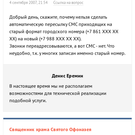
4 сентября 2007, 21:54
Ссылка на вопрос
Добрый день, скажите, почему нельзя сделать
автоматическую пересылку СМС приходящих на
старый формат городского номера (+7 861 ХХХ ХХ
ХХ) на новый (+7 988 ХХХ ХХ ХХ).
Звонки переадресовываются, а вот СМС - нет. Что
неудобно, т.к. у многих записан именно старый номер.
Денис Еремин
В настоящее время мы не располагаем
возможностями для технической реализации
подобной услуги.
Священник храма Святого Офоназея