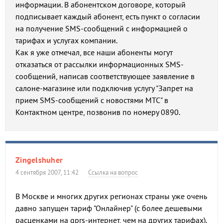
информации. В абонентском договоре, который
подписывает каждый абонент, есть пункт о согласии
на получение SMS-сообщений с информацией о
тарифах и услугах компании.
Как я уже отмечал, все наши абоненты могут
отказаться от рассылки информационных SMS-
сообщений, написав соответствующее заявление в
салоне-магазине или подключив услугу "Запрет на
прием SMS-сообщений с новостями МТС" в
Контактном центре, позвонив по номеру 0890.
Zingelshuher
4 сентября 2007, 11:42
Ссылка на вопрос
В Москве и многих других регионах страны уже очень
давно запущен тариф "Онлайнер" (с более дешевыми
расценками на gprs-интернет, чем на других тарифах).