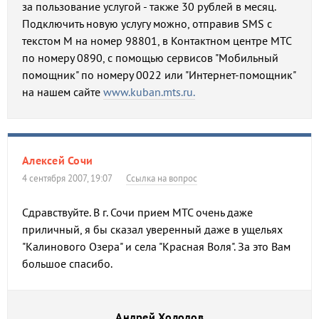
за пользование услугой - также 30 рублей в месяц.
Подключить новую услугу можно, отправив SMS с
текстом М на номер 98801, в Контактном центре МТС
по номеру 0890, с помощью сервисов "Мобильный
помощник" по номеру 0022 или "Интернет-помощник"
на нашем сайте
www.kuban.mts.ru.
Алексей Сочи
4 сентября 2007, 19:07
Ссылка на вопрос
Сдравствуйте. В г. Сочи прием МТС очень даже
приличный, я бы сказал уверенный даже в ущельях
"Калинового Озера" и села "Красная Воля". За это Вам
большое спасибо.
Андрей Холодов