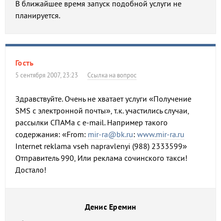
В ближайшее время запуск подобной услуги не
планируется.
Гость
5 сентября 2007, 23:23
Ссылка на вопрос
Здравствуйте. Очень не хватает услуги «Получение
SMS с электронной почты», т.к. участились случаи,
рассылки СПАМа с e-mail. Например такого
содержания: «From:
mir-ra@bk.ru
:
www.mir-ra.ru
Internet reklama vseh napravlenyi (988) 2333599»
Отправитель 990, Или реклама сочинского такси!
Достало!
Денис Еремин