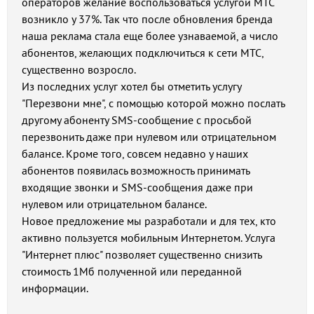
операторов желание воспользоваться услугой МТС
возникло у 37%. Так что после обновления бренда
наша реклама стала еще более узнаваемой, а число
абонентов, желающих подключиться к сети МТС,
существенно возросло.
Из последних услуг хотел бы отметить услугу
"Перезвони мне", с помощью которой можно послать
другому абоненту SMS-сообщение с просьбой
перезвонить даже при нулевом или отрицательном
балансе. Кроме того, совсем недавно у наших
абонентов появилась возможность принимать
входящие звонки и SMS-сообщения даже при
нулевом или отрицательном балансе.
Новое предложение мы разработали и для тех, кто
активно пользуется мобильным Интернетом. Услуга
"Интернет плюс" позволяет существенно снизить
стоимость 1Мб полученной или переданной
информации.