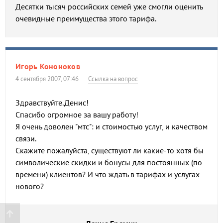
Десятки тысяч российских семей уже смогли оценить
очевидные преимущества этого тарифа.
Игорь Кононоков
4 сентября 2007, 07:46
Ссылка на вопрос
Здравствуйте.Денис!
Спасибо огромное за вашу работу!
Я очень доволен "мтс": и стоимостью услуг, и качеством
связи.
Скажите пожалуйста, существуют ли какие-то хотя бы
символические скидки и бонусы для постоянных (по
времени) клиентов? И что ждать в тарифах и услугах
нового?