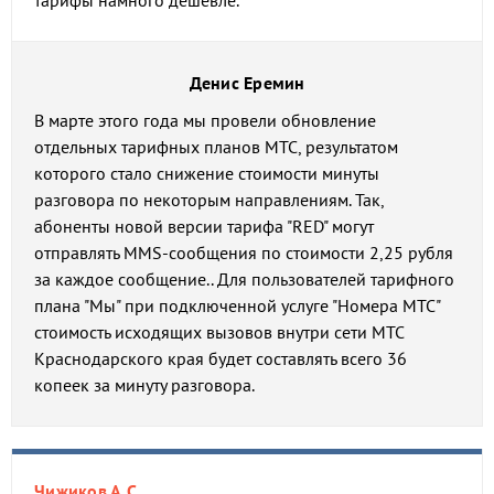
тарифы намного дешевле.
Денис Еремин
В марте этого года мы провели обновление
отдельных тарифных планов МТС, результатом
которого стало снижение стоимости минуты
разговора по некоторым направлениям. Так,
абоненты новой версии тарифа "RED" могут
отправлять MMS-сообщения по стоимости 2,25 рубля
за каждое сообщение.. Для пользователей тарифного
плана "Мы" при подключенной услуге "Номера МТС"
стоимость исходящих вызовов внутри сети МТС
Краснодарского края будет составлять всего 36
копеек за минуту разговора.
Чижиков А.С.