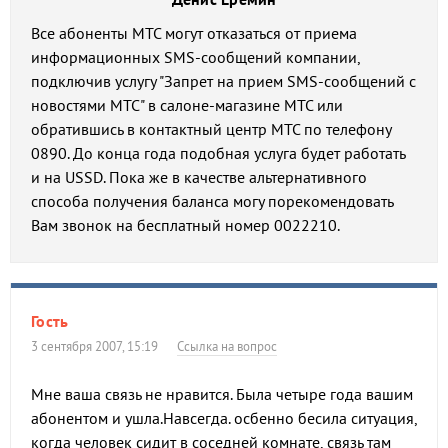
Все абоненты МТС могут отказаться от приема
информационных SMS-сообщений компании,
подключив услугу "Запрет на прием SMS-сообщений с
новостями МТС" в салоне-магазине МТС или
обратившись в контактный центр МТС по телефону
0890. До конца года подобная услуга будет работать
и на USSD. Пока же в качестве альтернативного
способа получения баланса могу порекомендовать
Вам звонок на бесплатный номер 0022210.
Гость
3 сентября 2007, 15:19
Ссылка на вопрос
Мне ваша связь не нравится. Была четыре года вашим
абонентом и ушла.Навсегда. осбенно бесила ситуация,
когда человек сидит в соседней комнате, связь там