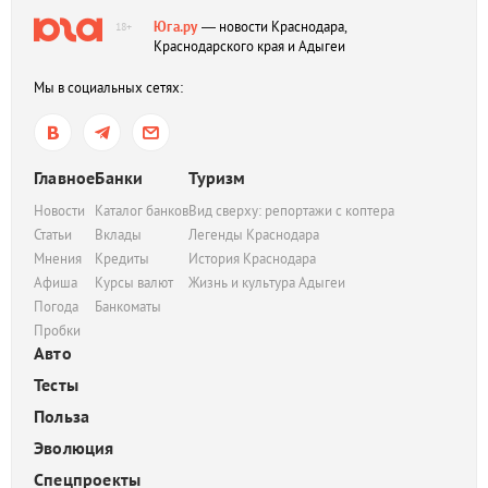
Юга.ру
— новости Краснодара,
18+
Краснодарского края и Адыгеи
Мы в социальных сетях:
Главное
Банки
Туризм
Новости
Каталог банков
Вид сверху: репортажи с коптера
Статьи
Вклады
Легенды Краснодара
Мнения
Кредиты
История Краснодара
Афиша
Курсы валют
Жизнь и культура Адыгеи
Погода
Банкоматы
Пробки
Авто
Тесты
Польза
Эволюция
Спецпроекты