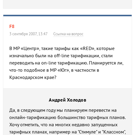
F8
3 сентября 2007, 13:47
Ссылка на вопрос
В МР «Центр», такие тарифы как «RED», которые
изначально были на off-line тарификации, стали
переводить на on-line тарификацию. Планируется ли,
что-то подобное в МР «Юг», в частности в
Краснодарском крае?
Андрей Холодов
Да, в следующем году мы планируем перевести на
онлайн-тарификацию большинство тарифных планов.
Хочу отметить, что на многих недавно запущенных
тарифных планах, например на "Стимуле" и "Классном",