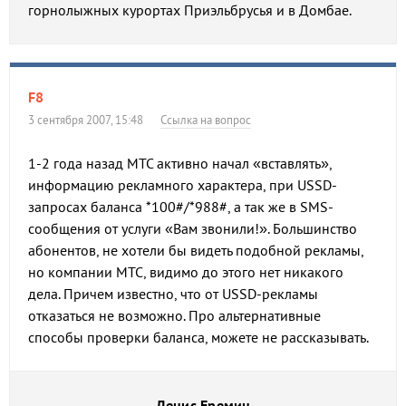
горнолыжных курортах Приэльбрусья и в Домбае.
F8
3 сентября 2007, 15:48
Ссылка на вопрос
1-2 года назад МТС активно начал «вставлять»,
информацию рекламного характера, при USSD-
запросах баланса *100#/*988#, а так же в SMS-
сообщения от услуги «Вам звонили!». Большинство
абонентов, не хотели бы видеть подобной рекламы,
но компании МТС, видимо до этого нет никакого
дела. Причем известно, что от USSD-рекламы
отказаться не возможно. Про альтернативные
способы проверки баланса, можете не рассказывать.
Денис Еремин