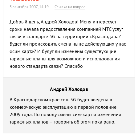
3 сентября 2007, 14:19
Ссылка на вопрос
Добрый день, Андрей Холодов! Меня интересует
сроки начала предоставления компанией МТС услуг
связи в стандарте 3G на территории г.Краснодара?
Будет ли происходить смена ныне действующих у нас
«сим карт»? И будут ли изменены существующие
тарифные планы для возможности использования
нового стандарта связи? Спасибо
Андрей Холодов
В Краснодарском крае сеть 3G будет введена в
коммерческую эксплуатацию в первой половине
2009 года. По поводу смены сим-карт и изменения
тарифных планов – говорить об этом пока рано.