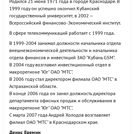
Родился 21 июня 1971 года в городе Краснодаре. В
1999 году он успешно окончил Кубанский
государственный университет, в 2002 –
Всероссийский финансово-Экономический институт.
В сфере телекоммуникаций работает с 1999 года.
В 1999-2004 занимал должности начальника отдела
внешнеэкономической деятельности и начальника
отдела финансов и инвестиций ЗАО "Кубань GSM".
В 2004 году возглавил инвестиционный отдел в
макрорегионе "Юг" ОАО "МТС".
В 2006 году стал директором филиала ОАО "МТС" в
Астраханской области.
В конце 2006 года он занял должность директора
департамента офисных продаж и обслуживания в
макрорегионе "Юг" ОАО "МТС".
С марта 2007 года Андрей Холодов возглавляет
филиал ОАО "МТС" в Краснодарском крае.
Денис Еремин