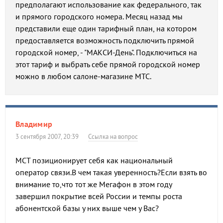
предполагают использование как федерального, так
и прямого городского номера. Месяц назад мы
представили еще один тарифный план, на котором
предоставляется возможность подключить прямой
городской номер, - "МАКСИ-День". Подключиться на
этот тариф и выбрать себе прямой городской номер
можно в любом салоне-магазине МТС.
Владимир
3 сентября 2007, 20:39
Ссылка на вопрос
МСТ позиционирует себя как национальный
оператор связи.В чем такая уверенность?Если взять во
внимание то,что тот же Мегафон в этом году
завершил покрытие всей России и темпы роста
абонентской базы у них выше чем у Вас?