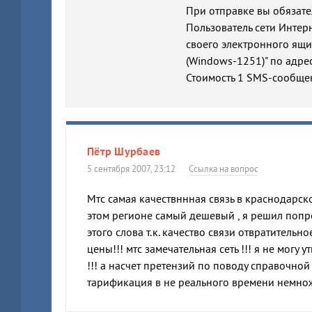
При отправке вы обязате
Пользователь сети Интер
своего электронного ящи
(Windows-1251)" по адре
Стоимость 1 SMS-сообщен
Пётр Шурбаев
5 сентября 2007, 23:12
Ссылка на вопрос
Мтс самая качествннная связь в краснодарско
этом регионе самый дешевый , я решил попро
этого слова т.к. качество связи отвратительн
цены!!! мтс замечательная сеть !!! я не могу 
!!! а насчет претензий по поводу справочно
тарификация в не реального времени немножк