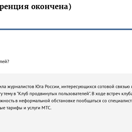
ренция окончена)
елей?
ила журналистов Юга России, интересующихся сотовой связью 
 тему в "Клуб продвинутых пользователей". В ходе встреч клуб
жность в неформальной обстановке пообщаться со специалис
ые тарифы и услуги МТС.