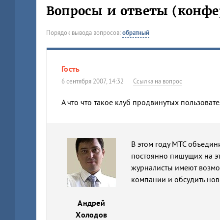
Вопросы и ответы (конфе
Порядок вывода вопросов:
обратный
Гость
6 сентября 2007, 14:32
Ссылка на вопрос
А что что такое клуб продвинутых пользоват
В этом году МТС объедин
постоянно пишущих на эту
журналисты имеют возмо
компании и обсудить нов
Андрей
Холодов