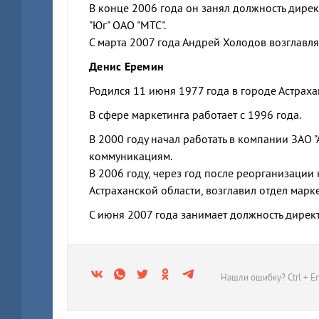
В конце 2006 года он занял должность дир
"Юг" ОАО "МТС".
С марта 2007 года Андрей Холодов возглавл
Денис Еремин
Родился 11 июня 1977 года в городе Астраха
В сфере маркетинга работает с 1996 года.
В 2000 году начал работать в компании ЗАО 
коммуникациям.
В 2006 году, через год после реорганизации
Астраханской области, возглавил отдел марк
С июня 2007 года занимает должность дирек
Нашли ошибку? Ctrl + En