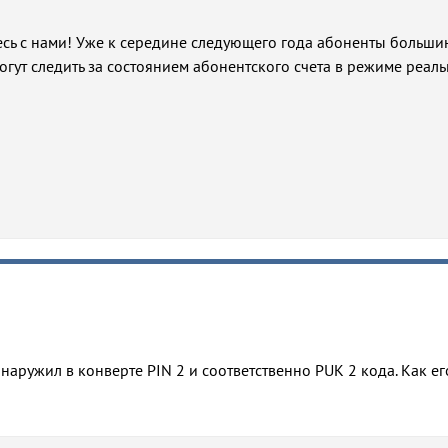
етесь с нами! Уже к середине следующего года абоненты больши
гут следить за состоянием абонентского счета в режиме реал
наружил в конверте PIN 2 и соответственно PUK 2 кода. Как ег