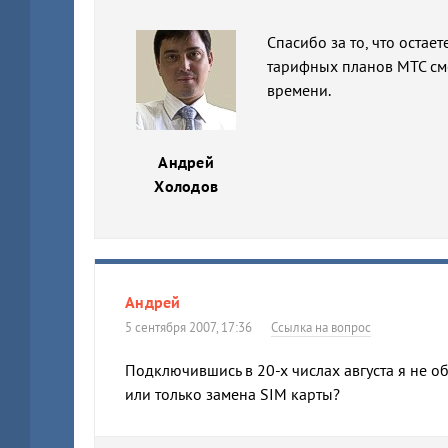
Спасибо за то, что оста
тарифных планов МТС смо
времени.
Андрей
Холодов
Андрей
5 сентября 2007, 17:36
Ссылка на вопрос
Подключившись в 20-х числах августа я не об
или только замена SIM карты?