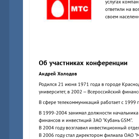
услугах компан
ответили на в
своем населен
Об участниках конференции
Андрей Холодов
Родился 21 июня 1971 года в городе Красно
университет, в 2002 – Всероссийский финанс
В сфере телекоммуникаций работает с 1999 г
В 1999-2004 занимал должности начальника
финансов и инвестиций ЗАО "Кубань GSM".
В 2004 году возглавил инвестиционный отдел
В 2006 году стал директором филиала ОАО "М