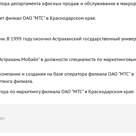
ектора департамента офисных продаж и обслуживания в макро
яет филиал ОАО "МТС" в Краснодарском крае.
ни. В 1999 году окончил Астраханский государственный универ
"Астрахань Мобайл" в должности специалиста по маркетинговы
 компании и создания на базе оператора филиала ОАО "МТС" в
етинга филиала.
тора по маркетингу филиала ОАО "МТС" в Краснодарском крае.
ter