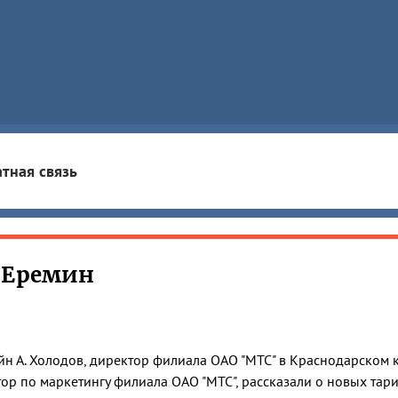
тная связь
 Еремин
н А. Холодов, директор филиала ОАО "МТС" в Краснодарском кр
ор по маркетингу филиала ОАО "МТС", рассказали о новых тар