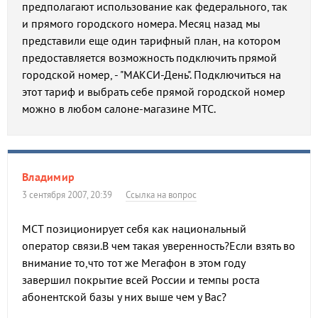
предполагают использование как федерального, так
и прямого городского номера. Месяц назад мы
представили еще один тарифный план, на котором
предоставляется возможность подключить прямой
городской номер, - "МАКСИ-День". Подключиться на
этот тариф и выбрать себе прямой городской номер
можно в любом салоне-магазине МТС.
Владимир
3 сентября 2007, 20:39
Ссылка на вопрос
МСТ позиционирует себя как национальный
оператор связи.В чем такая уверенность?Если взять во
внимание то,что тот же Мегафон в этом году
завершил покрытие всей России и темпы роста
абонентской базы у них выше чем у Вас?