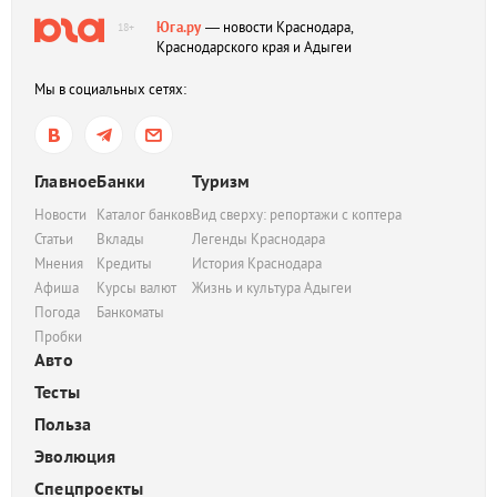
Юга.ру
— новости Краснодара,
18+
Краснодарского края и Адыгеи
Мы в социальных сетях:
Главное
Банки
Туризм
Новости
Каталог банков
Вид сверху: репортажи с коптера
Статьи
Вклады
Легенды Краснодара
Мнения
Кредиты
История Краснодара
Афиша
Курсы валют
Жизнь и культура Адыгеи
Погода
Банкоматы
Пробки
Авто
Тесты
Польза
Эволюция
Спецпроекты