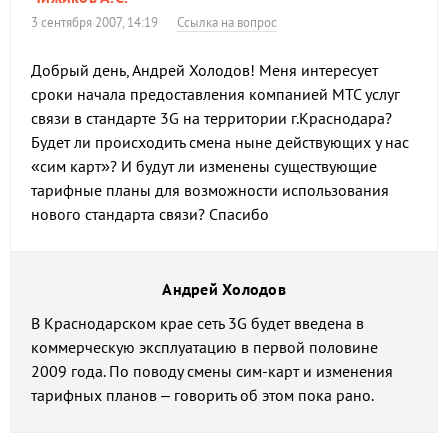
3 сентября 2007, 14:19
Ссылка на вопрос
Добрый день, Андрей Холодов! Меня интересует
сроки начала предоставления компанией МТС услуг
связи в стандарте 3G на территории г.Краснодара?
Будет ли происходить смена ныне действующих у нас
«сим карт»? И будут ли изменены существующие
тарифные планы для возможности использования
нового стандарта связи? Спасибо
Андрей Холодов
В Краснодарском крае сеть 3G будет введена в
коммерческую эксплуатацию в первой половине
2009 года. По поводу смены сим-карт и изменения
тарифных планов – говорить об этом пока рано.