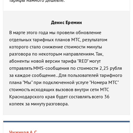
тарифы намного дешевле.
Денис Еремин
В марте этого года мы провели обновление
отдельных тарифных планов МТС, результатом
которого стало снижение стоимости минуты
разговора по некоторым направлениям. Так,
абоненты новой версии тарифа "RED" могут
отправлять MMS-сообщения по стоимости 2,25 рубля
за каждое сообщение.. Для пользователей тарифного
плана "Мы" при подключенной услуге "Номера МТС"
стоимость исходящих вызовов внутри сети МТС
Краснодарского края будет составлять всего 36
копеек за минуту разговора.
Чижиков А.С.