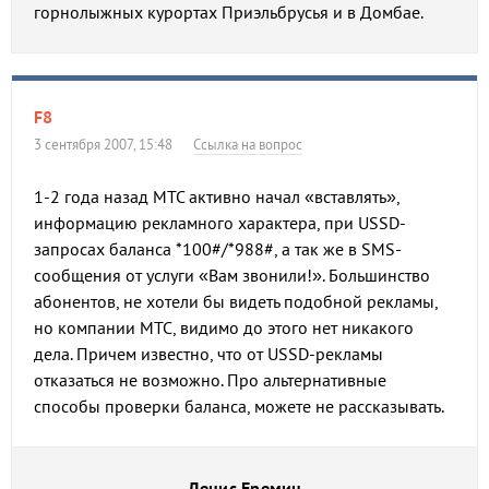
горнолыжных курортах Приэльбрусья и в Домбае.
F8
3 сентября 2007, 15:48
Ссылка на вопрос
1-2 года назад МТС активно начал «вставлять»,
информацию рекламного характера, при USSD-
запросах баланса *100#/*988#, а так же в SMS-
сообщения от услуги «Вам звонили!». Большинство
абонентов, не хотели бы видеть подобной рекламы,
но компании МТС, видимо до этого нет никакого
дела. Причем известно, что от USSD-рекламы
отказаться не возможно. Про альтернативные
способы проверки баланса, можете не рассказывать.
Денис Еремин