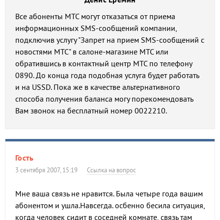
Все абоненты МТС могут отказаться от приема
информационных SMS-сообщений компании,
подключив услугу "Запрет на прием SMS-сообщений с
новостями МТС" в салоне-магазине МТС или
обратившись в контактный центр МТС по телефону
0890. До конца года подобная услуга будет работать
и на USSD. Пока же в качестве альтернативного
способа получения баланса могу порекомендовать
Вам звонок на бесплатный номер 0022210.
Гость
3 сентября 2007, 15:19
Ссылка на вопрос
Мне ваша связь не нравится. Была четыре года вашим
абонентом и ушла.Навсегда. осбенно бесила ситуация,
когда человек сидит в соседней комнате, связь там