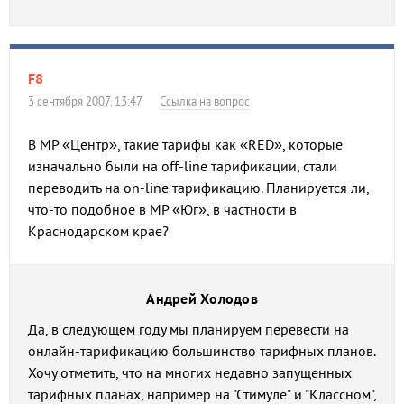
F8
3 сентября 2007, 13:47
Ссылка на вопрос
В МР «Центр», такие тарифы как «RED», которые
изначально были на off-line тарификации, стали
переводить на on-line тарификацию. Планируется ли,
что-то подобное в МР «Юг», в частности в
Краснодарском крае?
Андрей Холодов
Да, в следующем году мы планируем перевести на
онлайн-тарификацию большинство тарифных планов.
Хочу отметить, что на многих недавно запущенных
тарифных планах, например на "Стимуле" и "Классном",