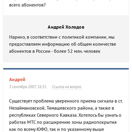
всего абонентов?
Андрей Холодов
Наринэ, в соответствии с политикой компании, мы
предоставляем информацию об общем количестве
абонентов в России - более 52 млн. человек
Андрей
3 сентября 2007, 16:51
Ссылка на вопрос
Существует проблема уверенного приема сигнала в ст.
Незаймановской, Тимашевского района, а также в
республиках Северного Кавказа. Хотелось бы узнать о
работах МТС по расширению зоны радиопокрытия
как по всему ЮФО, так и по указанному выше