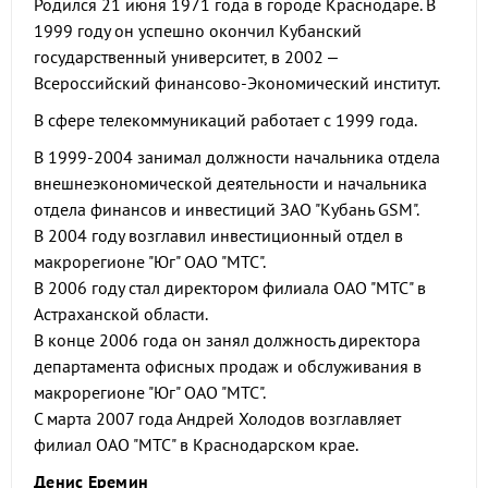
Родился 21 июня 1971 года в городе Краснодаре. В
1999 году он успешно окончил Кубанский
государственный университет, в 2002 –
Всероссийский финансово-Экономический институт.
В сфере телекоммуникаций работает с 1999 года.
В 1999-2004 занимал должности начальника отдела
внешнеэкономической деятельности и начальника
отдела финансов и инвестиций ЗАО "Кубань GSM".
В 2004 году возглавил инвестиционный отдел в
макрорегионе "Юг" ОАО "МТС".
В 2006 году стал директором филиала ОАО "МТС" в
Астраханской области.
В конце 2006 года он занял должность директора
департамента офисных продаж и обслуживания в
макрорегионе "Юг" ОАО "МТС".
С марта 2007 года Андрей Холодов возглавляет
филиал ОАО "МТС" в Краснодарском крае.
Денис Еремин