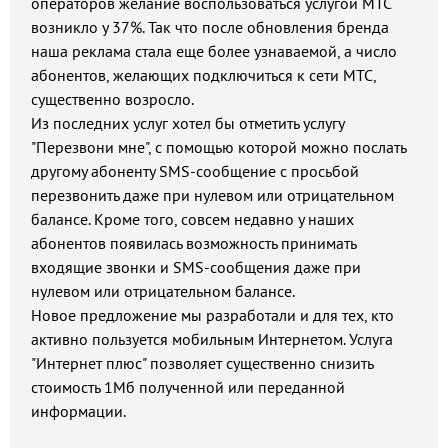
операторов желание воспользоваться услугой МТС
возникло у 37%. Так что после обновления бренда
наша реклама стала еще более узнаваемой, а число
абонентов, желающих подключиться к сети МТС,
существенно возросло.
Из последних услуг хотел бы отметить услугу
"Перезвони мне", с помощью которой можно послать
другому абоненту SMS-сообщение с просьбой
перезвонить даже при нулевом или отрицательном
балансе. Кроме того, совсем недавно у наших
абонентов появилась возможность принимать
входящие звонки и SMS-сообщения даже при
нулевом или отрицательном балансе.
Новое предложение мы разработали и для тех, кто
активно пользуется мобильным Интернетом. Услуга
"Интернет плюс" позволяет существенно снизить
стоимость 1Мб полученной или переданной
информации.