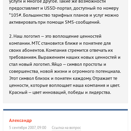
услуги и многое другое. Такие же возможности
предоставляет и USSD-портал, доступный по номеру
*105#. Большинство тарифных планов и услуг можно
активировать при помощи SMS-сообщений.
2. Наш логотип – это воплощение ценностей
компании. МТС становится ближе и понятнее для
своих абонентов. Компания стремится отвечать их
требованиям. Выражением наших новых ценностей и
стал новый логотип. Яйцо – символ простоты и
совершенства, новой жизни и огромного потенциала.
Этот символ близок и понятен каждому. Отражает те
ценности, которые воплощает наша компания и цвет.
Красный – цвет инноваций, победы и лидерства.
Александр
5 сентября 2007, 09:00
Ссылка на вопрос