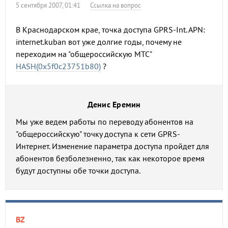
5 сентября 2007, 01:41
Ссылка на вопрос
В Краснодарском крае, точка доступа GPRS-Int. APN:
internet.kuban вот уже долгие годы, почему не
переходим на "общероссийскую МТС"
HASH(0x5f0c23751b80)
?
Денис Еремин
Мы уже ведем работы по переводу абонентов на
"общероссийскую" точку доступа к сети GPRS-
Интернет. Изменение параметра доступа пройдет для
абонентов безболезненно, так как некоторое время
будут доступны обе точки доступа.
BZ