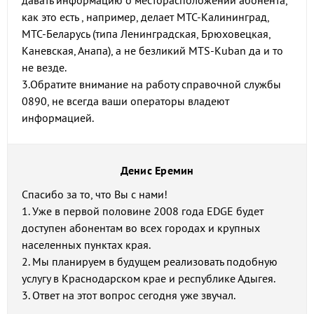
давать информацию о месторасположении абонента,
как это есть , например, делает МТС-Калининград,
МТС-Беларусь (типа Ленинградская, Брюховецкая,
Каневская, Анапа), а не безликий MTS-Kuban да и то
не везде.
3.Обратите внимание на работу справочной службы
0890, не всегда ваши операторы владеют
информацией.
Денис Еремин
Спасибо за то, что Вы с нами!
1. Уже в первой половине 2008 года EDGE будет
доступен абонентам во всех городах и крупных
населенных пунктах края.
2. Мы планируем в будущем реализовать подобную
услугу в Краснодарском крае и республике Адыгея.
3. Ответ на этот вопрос сегодня уже звучал.