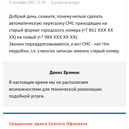
4 сентября 2007, 21:54
Ссылка на вопрос
Добрый день, скажите, почему нельзя сделать
автоматическую пересылку СМС приходящих на
старый формат городского номера (+7 861 ХХХ ХХ
ХХ) на новый (+7 988 ХХХ ХХ ХХ).
Звонки переадресовываются, а вот СМС - нет. Что
неудобно, т.к. у многих записан именно старый номер.
Денис Еремин
В настоящее время мы не располагаем
возможностями для технической реализации
подобной услуги.
Священник храма Святого Офоназея