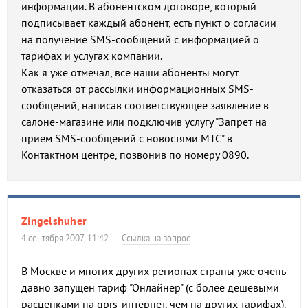
информации. В абонентском договоре, который
подписывает каждый абонент, есть пункт о согласии
на получение SMS-сообщений с информацией о
тарифах и услугах компании.
Как я уже отмечал, все наши абоненты могут
отказаться от рассылки информационных SMS-
сообщений, написав соответствующее заявление в
салоне-магазине или подключив услугу "Запрет на
прием SMS-сообщений с новостями МТС" в
Контактном центре, позвонив по номеру 0890.
Zingelshuher
4 сентября 2007, 11:42
Ссылка на вопрос
В Москве и многих других регионах страны уже очень
давно запущен тариф "Онлайнер" (с более дешевыми
расценками на gprs-интернет, чем на других тарифах).