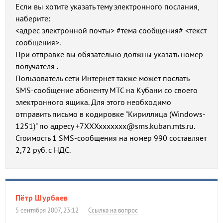
Если вы хотите указать тему электронного послания,
наберите:
<адрес электронной почты> #тема сообщения# <текст
сообщения>.
При отправке вы обязательно должны указать номер
получателя .
Пользователь сети Интернет также может послать
SMS-сообщение абоненту МТС на Кубани со своего
электронного ящика. Для этого необходимо
отправить письмо в кодировке "Кириллица (Windows-
1251)" по адресу +7ХХХххххххх@sms.kuban.mts.ru.
Стоимость 1 SMS-сообщения на номер 990 составляет
2,72 руб. с НДС.
Пётр Шурбаев
5 сентября 2007, 23:12
Ссылка на вопрос