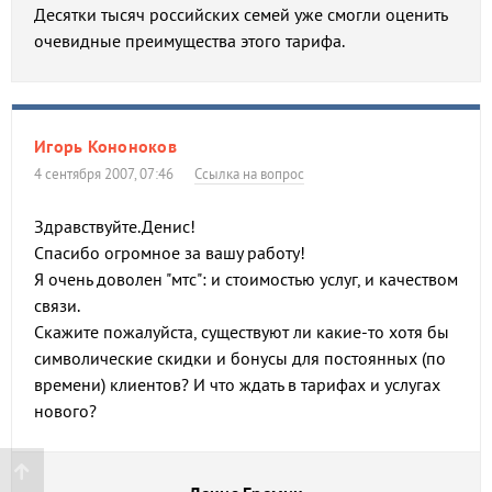
Десятки тысяч российских семей уже смогли оценить
очевидные преимущества этого тарифа.
Игорь Кононоков
4 сентября 2007, 07:46
Ссылка на вопрос
Здравствуйте.Денис!
Спасибо огромное за вашу работу!
Я очень доволен "мтс": и стоимостью услуг, и качеством
связи.
Скажите пожалуйста, существуют ли какие-то хотя бы
символические скидки и бонусы для постоянных (по
времени) клиентов? И что ждать в тарифах и услугах
нового?