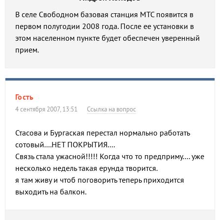
В селе Свободном базовая станция МТС появится в
первом полугодии 2008 года. После ее установки в
этом населенном пункте будет обеспечен уверенный
прием.
Гость
4 сентября 2007, 13:51
Ссылка на вопрос
Стасова и Бургаская перестал нормально работать
сотовый....НЕТ ПОКРЫТИЯ....
Связь стала ужасной!!!!! Когда что то предприму.... уже
несколько недель такая ерунда творится.
я там живу и чтоб поговорить теперь приходится
выходить на балкон.