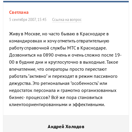
Светлана
5 сентября 2007, 15:45
Ссылка на вопрос
Живу в Москве, но часто бываю в Краснодаре в
командировках и хочу отметить отвратительную
работу справочной службы МТС в Краснодаре.
Дозвониться на 0890 очень и очень сложно после 19-
00 в будние дни и круглосуточно в выходные. Такое
впечатление, что операторы просто перестают
работать "активно" и переходят в режим пассивного
дежурства. Это региональная "особенность" или
недостаток персонала и грамотно организованных
бизнес- процессов? Всё же пора становиться
клиентоориентированными и эффективными.
Андрей Холодов