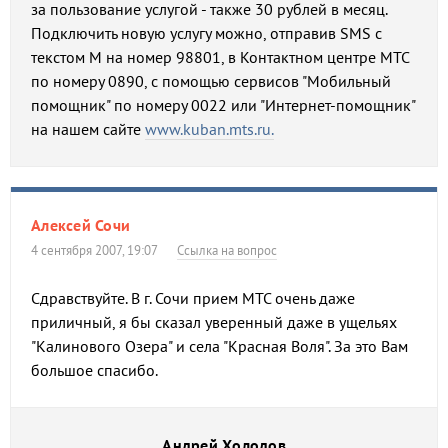
за пользование услугой - также 30 рублей в месяц.
Подключить новую услугу можно, отправив SMS с
текстом М на номер 98801, в Контактном центре МТС
по номеру 0890, с помощью сервисов "Мобильный
помощник" по номеру 0022 или "Интернет-помощник"
на нашем сайте
www.kuban.mts.ru.
Алексей Сочи
4 сентября 2007, 19:07
Ссылка на вопрос
Сдравствуйте. В г. Сочи прием МТС очень даже
приличный, я бы сказал уверенный даже в ущельях
"Калинового Озера" и села "Красная Воля". За это Вам
большое спасибо.
Андрей Холодов