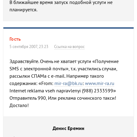
В ближайшее время запуск подобной услуги не
планируется.
Гость
5 сентября 2007, 23:23
Ссылка на вопрос
Здравствуйте. Очень не хватает услуги «Получение
SMS с электронной почты», т.к. участились случаи,
рассылки СПАМа с e-mail. Например такого
содержания: «From:
mir-ra@bk.ru
:
www.mir-ra.ru
Internet reklama vseh napravlenyi (988) 2333599»
Отправитель 990, Или реклама сочинского такси!
Достало!
Денис Еремин