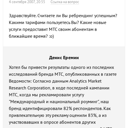
4 сентября 2007, 20:55
Ссылка на вопрос
Здравствуйте. Считаете ли Вы ребрендинг успешным?
Какими тарифами пользуетесь Вы? Какие новые
услуги предоставит МТС своим абонентам в
ближайшее время? :о)
Денис Еремин
Хотел бы привести результаты одного из последних
исследований бренда МТС, опубликованных в газете
Ведомости: Согласно данным Analytics Market
Research Corporation, в ходе последней кампании
МТС, когда мы рекламировали услугу
"Международный и национальный роуминг", наш
бренд идентифицировали 82% респондентов. Как
привлекательную эту рекламу оценили 83%, а из
участвовавших в опросе абонентов других