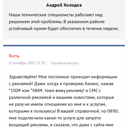
Андрей Холодов
Наши технические специалисты работают над
решением этой проблемы. В указанном районе
устойчивый прием будет обеспечен в течение недели.
Гость
4 сентября 2007, 12:50
Ссылка на вопрос
Здравствуйте! Мне постоянно приходит информация
с рекламой! Даже, когда я проверяю баланс, нажав
*100# или *988#, тоже вижу рекламу! и СМС с
различной рекламой и вашими новостями, которые
не разу не имели отношение ко мне и к услугам,
которыми я пользуюсь! В вашей справочной, по 0890,
мне подключили какие-то услуги для запрета
входящей рекламы, и сказали, что даже с сайта мне