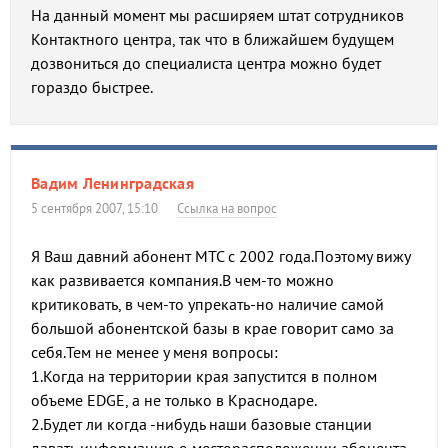
На данный момент мы расширяем штат сотрудников
Контактного центра, так что в ближайшем будущем
дозвониться до специалиста центра можно будет
гораздо быстрее.
Вадим Ленинградская
5 сентября 2007, 15:10
Ссылка на вопрос
Я Ваш давний абонент МТС с 2002 года.Поэтому вижу
как развивается компания.В чем-то можно
критиковать, в чем-то упрекать-но наличие самой
большой абонентской базы в крае говорит само за
себя.Тем не менее у меня вопросы:
1.Когда на территории края запустится в полном
объеме EDGE, а не только в Краснодаре.
2.Будет ли когда -нибудь наши базовые станции