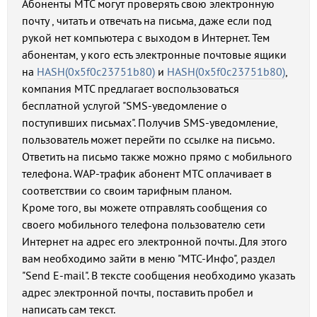
Абоненты МТС могут проверять свою электронную
почту , читать и отвечать на письма, даже если под
рукой нет компьютера с выходом в Интернет. Тем
абонентам, у кого есть электронные почтовые ящики
на
HASH(0x5f0c23751b80)
и
HASH(0x5f0c23751b80)
,
компания МТС предлагает воспользоваться
бесплатной услугой "SMS-уведомление о
поступивших письмах". Получив SMS-уведомление,
пользователь может перейти по ссылке на письмо.
Ответить на письмо также можно прямо с мобильного
телефона. WAP-трафик абонент МТС оплачивает в
соответствии со своим тарифным планом.
Кроме того, вы можете отправлять сообщения со
своего мобильного телефона пользователю сети
Интернет на адрес его электронной почты. Для этого
вам необходимо зайти в меню "МТС-Инфо", раздел
"Send E-mail". В тексте сообщения необходимо указать
адрес электронной почты, поставить пробел и
написать сам текст.