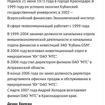
Родился 21 июня 1971 года в городе Краснодаре. В
1999 году он успешно окончил Кубанский
государственный университет, в 2002 –
Всероссийский финансово-Экономический институт.
В сфере телекоммуникаций работает с 1999 года.
В 1999-2004 занимал должности начальника отдела
внешнеэкономической деятельности и начальника
отдела финансов и инвестиций ЗАО "Кубань GSM".
В 2004 году возглавил инвестиционный отдел в
макрорегионе "Юг" ОАО "МТС".
В 2006 году стал директором филиала ОАО "МТС" в
Астраханской области.
В конце 2006 года он занял должность директора
департамента офисных продаж и обслуживания в
макрорегионе "Юг" ОАО "МТС".
С марта 2007 года Андрей Холодов возглавляет
филиал ОАО "МТС" в Краснодарском крае.
Денис Еремин