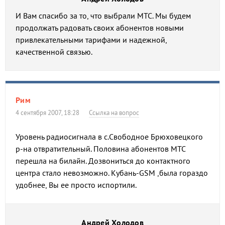
И Вам спасибо за то, что выбрали МТС. Мы будем
продолжать радовать своих абонентов новыми
привлекательными тарифами и надежной,
качественной связью.
Рим
4 сентября 2007, 18:28
Ссылка на вопрос
Уровень радиосигнала в с.Свободное Брюховецкого
р-на отвратительный. Половина абонентов МТС
перешла на билайн. Дозвониться до контактного
центра стало невозможно. Кубань-GSM ,была гораздо
удобнее, Вы ее просто испортили.
Андрей Холодов