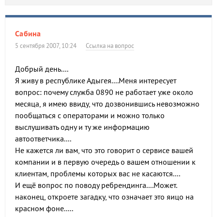
Сабина
5 сентября 2007, 10:24
Ссылка на вопрос
Добрый день....
Я живу в республике Адыгея....Меня интересует
вопрос: почему служба 0890 не работает уже около
месяца, я имею ввиду, что дозвонившись невозможно
пообщаться с операторами и можно только
выслушивать одну и ту же информацию
автоответчика....
Не кажется ли вам, что это говорит о сервисе вашей
компании и в первую очередь о вашем отношении к
клиентам, проблемы которых вас не касаются....
И ещё вопрос по поводу ребрендинга....Может.
наконец, откроете загадку, что означает это яицо на
красном фоне.....