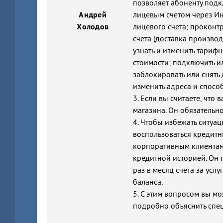
позволяет абоненту подк
Андрей
лицевым счетом через Ин
Холодов
лицевого счета; проконт
счета (доставка произво
узнать и изменить тариф
стоимости; подключить и
заблокировать или снять
изменить адреса и способ
3. Если вы считаете, что
магазина. Он обязательн
4. Чтобы избежать ситуа
воспользоваться кредитн
корпоративным клиентам
кредитной историей. Он
раз в месяц счета за усл
баланса.
5. С этим вопросом вы м
подробно объяснить спец