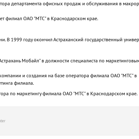
ектора департамента офисных продаж и обслуживания в макро
яет филиал ОАО "МТС" в Краснодарском крае.
ни. В 1999 году окончил Астраханский государственный универ
"Астрахань Мобайл" в должности специалиста по маркетинговы
 компании и создания на базе оператора филиала ОАО "МТС" в
етинга филиала.
тора по маркетингу филиала ОАО "МТС" в Краснодарском крае.
ter