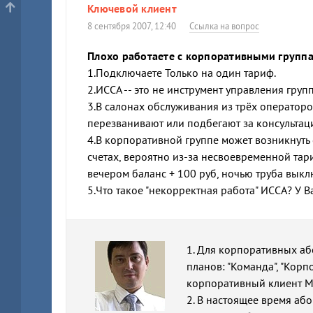
Ключевой клиент
8 сентября 2007, 12:40
Ссылка на вопрос
Плохо работаете с корпоративными групп
1.Подключаете Только на один тариф.
2.ИССА -- это не инструмент управления группо
3.В салонах обслуживания из трёх операторо
перезванивают или подбегают за консультац
4.В корпоративной группе может возникнуть 
счетах, вероятно из-за несвоевременной тариф
вечером баланс + 100 руб, ночью труба выкл
5.Что такое "некорректная работа" ИССА? У 
1. Для корпоративных а
планов: "Команда", "Корп
корпоративный клиент М
2. В настоящее время аб