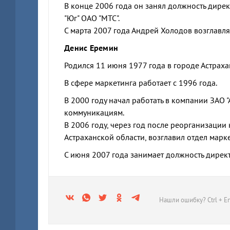
В конце 2006 года он занял должность дир
"Юг" ОАО "МТС".
С марта 2007 года Андрей Холодов возглавл
Денис Еремин
Родился 11 июня 1977 года в городе Астраха
В сфере маркетинга работает с 1996 года.
В 2000 году начал работать в компании ЗАО 
коммуникациям.
В 2006 году, через год после реорганизации
Астраханской области, возглавил отдел марк
С июня 2007 года занимает должность дирек
Нашли ошибку? Ctrl + En