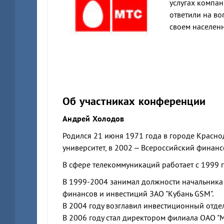
услугах компан
ответили на в
своем населен
Об участниках конференции
Андрей Холодов
Родился 21 июня 1971 года в городе Красно
университет, в 2002 – Всероссийский финанс
В сфере телекоммуникаций работает с 1999 г
В 1999-2004 занимал должности начальника
финансов и инвестиций ЗАО "Кубань GSM".
В 2004 году возглавил инвестиционный отдел
В 2006 году стал директором филиала ОАО "М