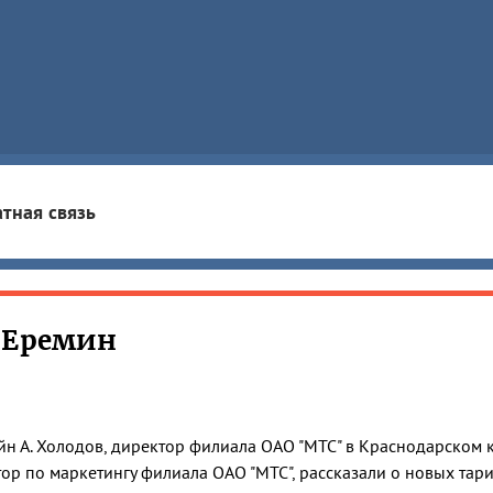
тная связь
 Еремин
н А. Холодов, директор филиала ОАО "МТС" в Краснодарском кр
ор по маркетингу филиала ОАО "МТС", рассказали о новых тар