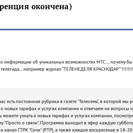
ренция окончена)
ло информации об уникальных возможностях МТС ... почему бы
 телегида... например журнал "ТЕЛЕНЕДЕЛЯ КРАСНОДАР""!!!!!!!
ас есть постоянная рубрика в газете "Телесемь", в которой мы 
 новых тарифах и услугах компании и отвечаем на вопросы 
вы можете узнать о новых тарифах и услугах компании, посмотр
 "Просто о связи". Программа выходит в эфир каждую субботу 
 и канал ГТРК "Сочи" (РТР), а также каждое воскресенье в 18-20