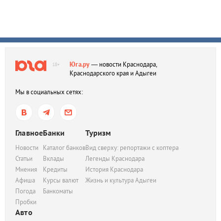
Юга.ру
— новости Краснодара,
18+
Краснодарского края и Адыгеи
Мы в социальных сетях:
Главное
Банки
Туризм
Новости
Каталог банков
Вид сверху: репортажи с коптера
Статьи
Вклады
Легенды Краснодара
Мнения
Кредиты
История Краснодара
Афиша
Курсы валют
Жизнь и культура Адыгеи
Погода
Банкоматы
Пробки
Авто