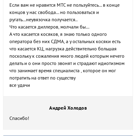
Если вам не нравится МТС не пользуйтесь... в конце
концов у нас свобода... но пользоваться и
ругать...неувязочка получается..
Что касается диллеров, молчали бы...
А что касается косяков, я знаю только одного
оператора без них СДМА, а у остальных косяки есть
что касается КЦ, нагрузка действительно большая
поскольку к сожаления много людей которым нечего
делать и о они просто звонят и страдают идиотизмом
что занимает время специалиста , которое он мог
потратить на ответ по существу
все удачи
Андрей Холодов
Спасибо!