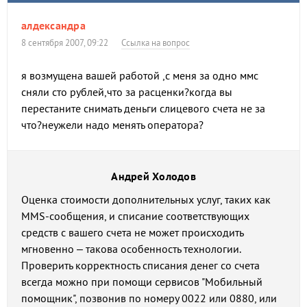
алдександра
8 сентября 2007, 09:22
Ссылка на вопрос
я возмущена вашей работой ,с меня за одно ммс
сняли сто рублей,что за расценки?когда вы
перестаните снимать деньги слицевого счета не за
что?неужели надо менять оператора?
Андрей Холодов
Оценка стоимости дополнительных услуг, таких как
MMS-сообщения, и списание соответствующих
средств с вашего счета не может происходить
мгновенно – такова особенность технологии.
Проверить корректность списания денег со счета
всегда можно при помощи сервисов "Мобильный
помощник", позвонив по номеру 0022 или 0880, или