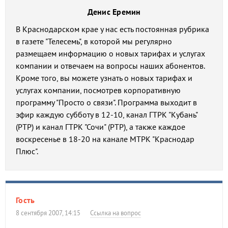
Денис Еремин
В Краснодарском крае у нас есть постоянная рубрика
в газете "Телесемь", в которой мы регулярно
размещаем информацию о новых тарифах и услугах
компании и отвечаем на вопросы наших абонентов.
Кроме того, вы можете узнать о новых тарифах и
услугах компании, посмотрев корпоративную
программу "Просто о связи". Программа выходит в
эфир каждую субботу в 12-10, канал ГТРК "Кубань"
(РТР) и канал ГТРК "Сочи" (РТР), а также каждое
воскресенье в 18-20 на канале МТРК "Краснодар
Плюс".
Гость
8 сентября 2007, 14:15
Ссылка на вопрос