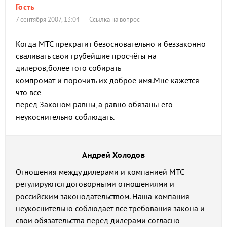
Гость
7 сентября 2007, 13:04
Ссылка на вопрос
Когда МТС прекратит безосновательно и беззаконно
сваливать свои грубейшие просчёты на
дилеров,более того собирать
компромат и порочить их доброе имя.Мне кажется
что все
перед Законом равны,а равно обязаны его
неукоснительно соблюдать.
Андрей Холодов
Отношения между дилерами и компанией МТС
регулируются договорными отношениями и
российским законодательством. Наша компания
неукоснительно соблюдает все требования закона и
свои обязательства перед дилерами согласно