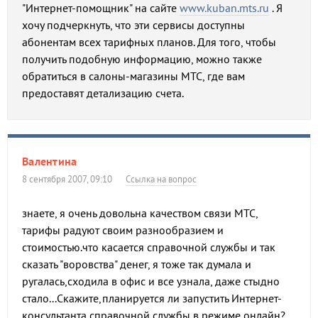
"Интернет-помощник" на сайте
www.kuban.mts.ru
. Я
хочу подчеркнуть, что эти сервисы доступны
абонентам всех тарифных планов. Для того, чтобы
получить подобную информацию, можно также
обратиться в салоны-магазины МТС, где вам
предоставят детализацию счета.
Валентина
8 сентября 2007, 09:10
Ссылка на вопрос
знаете, я очень довольна качеством связи МТС,
тарифы радуют своим разнообразием и
стоимостью.что касается справочной службы и так
сказать "воровства" денег, я тоже так думала и
ругалась,сходила в офис и все узнала, даже стыдно
стало...Скажите,планируется ли запустить Интернет-
консультанта справочной службы в режиме онлайн?