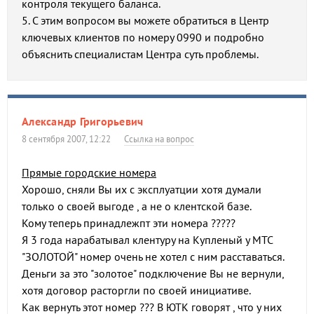
контроля текущего баланса.
5. С этим вопросом вы можете обратиться в Центр
ключевых клиентов по номеру 0990 и подробно
объяснить специалистам Центра суть проблемы.
Александр Григорьевич
8 сентября 2007, 12:22
Ссылка на вопрос
Прямые городские номера
Хорошо, сняли Вы их с эксплуатции хотя думали
только о своей выгоде , а не о клентской базе.
Кому теперь принадлежпт эти номера ?????
Я 3 года нарабатывал клентуру на Купленый у МТС
"ЗОЛОТОЙ" номер очень не хотел с ним расставаться.
Деньги за это "золотое" подключение Вы не вернули,
хотя договор расторгли по своей инициативе.
Как вернуть этот номер ??? В ЮТК говорят , что у них