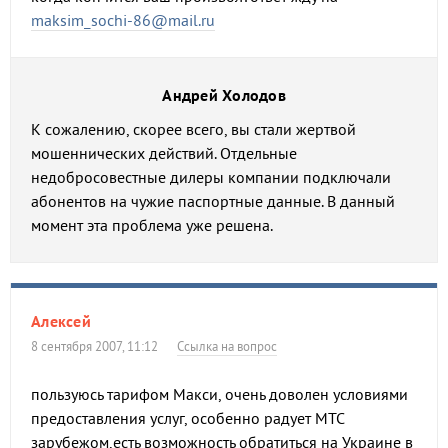
maksim_sochi-86@mail.ru
Андрей Холодов
К сожалению, скорее всего, вы стали жертвой
мошеннических действий. Отдельные
недобросовестные дилеры компании подключали
абонентов на чужие паспортные данные. В данный
момент эта проблема уже решена.
Алексей
8 сентября 2007, 11:12
Ссылка на вопрос
пользуюсь тарифом Макси, очень доволен условиями
предоставления услуг, особенно радует МТС
зарубежом,есть возможность обратиться на Украине в