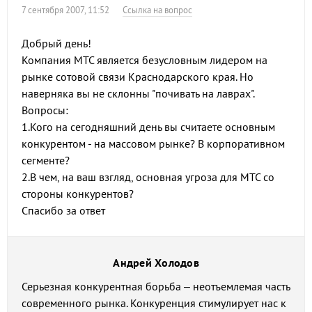
7 сентября 2007, 11:52
Ссылка на вопрос
Добрый день!
Компания МТС является безусловным лидером на
рынке сотовой связи Краснодарского края. Но
наверняка вы не склонны "почивать на лаврах".
Вопросы:
1.Кого на сегодняшний день вы считаете основным
конкурентом - на массовом рынке? В корпоративном
сегменте?
2.В чем, на ваш взгляд, основная угроза для МТС со
стороны конкурентов?
Спасибо за ответ
Андрей Холодов
Серьезная конкурентная борьба – неотъемлемая часть
современного рынка. Конкуренция стимулирует нас к