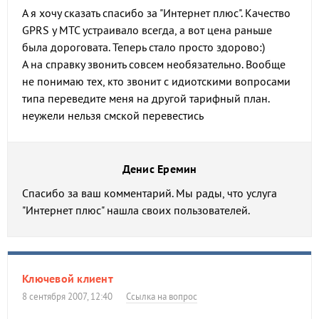
А я хочу сказать спасибо за "Интернет плюс". Качество
GPRS у МТС устраивало всегда, а вот цена раньше
была дороговата. Теперь стало просто здорово:)
А на справку звонить совсем необязательно. Вообще
не понимаю тех, кто звонит с идиотскими вопросами
типа переведите меня на другой тарифный план.
неужели нельзя смской перевестись
Денис Еремин
Спасибо за ваш комментарий. Мы рады, что услуга
"Интернет плюс" нашла своих пользователей.
Ключевой клиент
8 сентября 2007, 12:40
Ссылка на вопрос