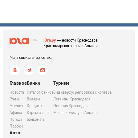
Юга.ру
— новости Краснодара,
18+
Краснодарского края и Адыгеи
Мы в социальных сетях:
Главное
Банки
Туризм
Новости
Каталог банков
Вид сверху: репортажи с коптера
Статьи
Вклады
Легенды Краснодара
Мнения
Кредиты
История Краснодара
Афиша
Курсы валют
Жизнь и культура Адыгеи
Погода
Банкоматы
Пробки
Авто