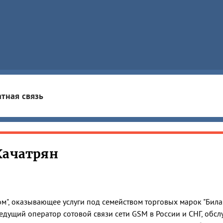
тная связь
Хачатрян
", оказывающее услуги под семейством торговых марок "Била
едущий оператор сотовой связи сети GSM в России и СНГ, обсл