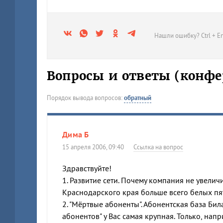
Нашли ошибку? Ctrl + En
Вопросы и ответы (конфе
Порядок вывода вопросов:
обратный
Дима Б
15 апреля 2006, 09:40
Ссылка на вопрос
Здравствуйте!
1. Развитие сети. Почему компания не увелич
Краснодарского края больше всего белых пя
2. "Мёртвые абоненты". Абонентская база Би
абонентов" у Вас самая крупная. Только, нап