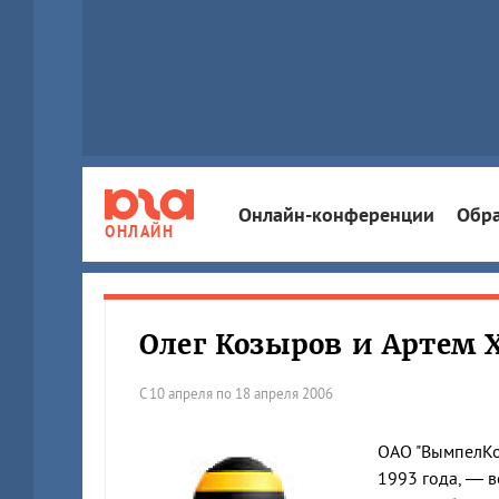
Онлайн-конференции
Обра
ОНЛАЙН
Олег Козыров и Артем 
С 10 апреля по 18 апреля 2006
ОАО "ВымпелКом
1993 года, — в