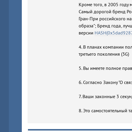
Кроме того, в 2005 году 
Самый дорогой бренд Росс
Гран-При российского на
образа"; Бренд года, лу
версии
HASH(0x5dad928
4. В планах компании по
третьего поколения (3G)
5. Вы имеете полное пра
6. Согласно Закону "О связ
7. Ваши законные 3 секу
8. Это самостоятельный 