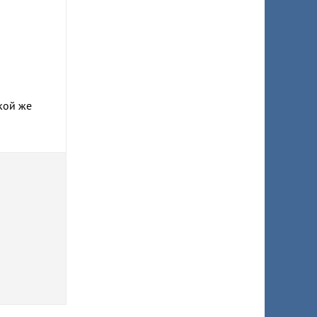
кой же