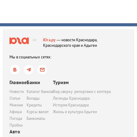
Юга.ру
— новости Краснодара,
18+
Краснодарского края и Адыгеи
Мы в социальных сетях:
Главное
Банки
Туризм
Новости
Каталог банков
Вид сверху: репортажи с коптера
Статьи
Вклады
Легенды Краснодара
Мнения
Кредиты
История Краснодара
Афиша
Курсы валют
Жизнь и культура Адыгеи
Погода
Банкоматы
Пробки
Авто