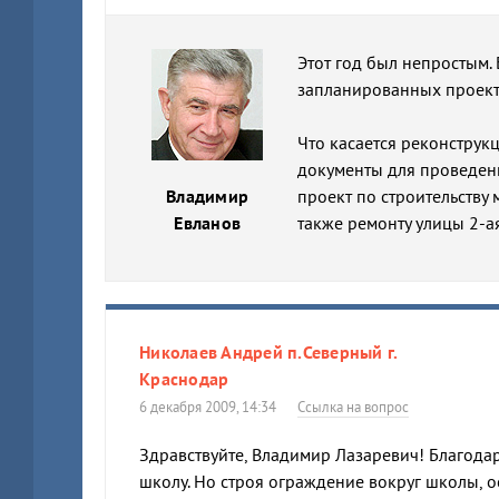
Этот год был непростым.
запланированных проект
Что касается реконструк
документы для проведени
Владимир
проект по строительству
Евланов
также ремонту улицы 2-а
Николаев Андрей п.Северный г.
Краснодар
6 декабря 2009, 14:34
Ссылка на вопрос
Здравствуйте, Владимир Лазаревич! Благодар
школу. Но строя ограждение вокруг школы, о