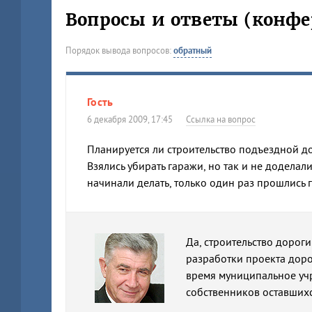
Вопросы и ответы (конфе
Порядок вывода вопросов:
обратный
Гость
6 декабря 2009, 17:45
Ссылка на вопрос
Планируется ли строительство подъездной д
Взялись убирать гаражи, но так и не доделали
начинали делать, только один раз прошлись 
Да, строительство дорог
разработки проекта доро
время муниципальное уч
собственников оставшихс