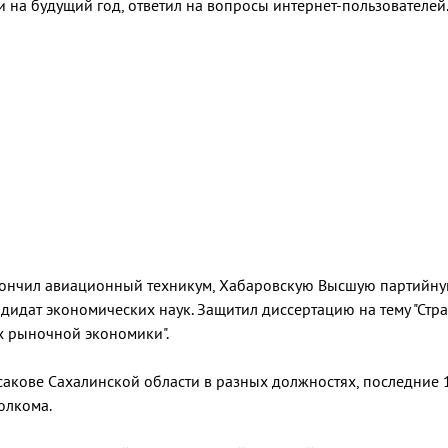
 на будущий год, ответил на вопросы интернет-пользователей
Окончил авиационный техникум, Хабаровскую Высшую партийну
дидат экономических наук. Защитил диссертацию на тему "Стра
х рыночной экономики".
акове Сахалинской области в разных должностях, последние 1
олкома.