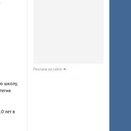
.
Реклама на сайте
ю школу,
тегия
0 лет в