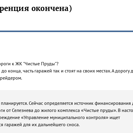
ренция окончена)
ороги к ЖК "Чистые Пруды"?
 до конца, часть гаражей так и стоят на своих местах. А дорогу 
грейдером.
и планируется. Сейчас определяется источник финансирования 
ги от Селезнева до жилого комплекса «Чистые пруды». В наст
реждение «Управление муниципального контроля» ищет
я гаражей для их дальнейшего сноса.