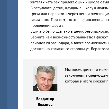
жителях четырех прилегающих к школе с тыльн
В результате: детям, идущим в школу и людя
грязи или перелазить через него, а желающ
сделать это. При том, что это - единственная
проведения досуга.
Если это было сделано в целях безопасности,
Верните нам возможность заниматься физкул
районов г.Краснодара, а также возможность н
достаточно калитки со стороны ул. Берлизова
Мы посмотрим, что можно 
закончены, в следующем 
которая в итоге сможет 
Владимир
Евланов