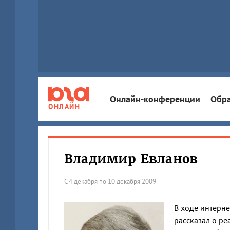
Онлайн-конференции
Обра
ОНЛАЙН
Владимир Евланов
С 4 декабря по 10 декабря 2009
В ходе интерне
рассказал о р