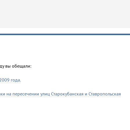
ду вы обещали:
2009 года.
зки на пересечении улиц Старокубанская и Ставропольская