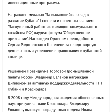
инвестиционные программы.
Награжден медалью "За выдающийся вклад в
развитие Кубани" I степени и почетным званием
"Заслуженный работник жилищно-коммунального
хозяйства РФ", лауреат форума "Общественное
признание". Награжден Орденом преподобного
Сергия Радонежского II степени за плодотворную
деятельность и укрепление православия в кубанской
столице.
Решением Президиума Торгово-Промышленной
палаты России Владимир Евланов награжден
Дипломом за активную поддержку деятельности ТТП
Кубани и Краснодара.
В 2008 году Международная академия общественных
наук присудила главе Краснодара Владимиру
Евланову высокую награду - знак ордена Ивана