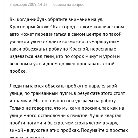
8 декабря 2009, 14:32
Ссылка на вопрос
Вы когда-нибудь обратите внимание на ул.
Красноармейскую? Как город с таким колличеством
авто может передвигаться в самом центре по такой
узенькой улочке? дайте возможность маршрутным
такси объезжать пробку по Красной, перестаньте
издеваться над теми, кто по сорок минут и утром и
вечером и уже и днем должен проставать в этой
пробке.
Люди пытаются объехать пробку по паралельной
улице, по трамвайным путям. в результате этого стоят
и трамваи. Мы постоянно опаздываем на работу.
Только не говорите, что мы сами просили, так как на
улице много остановочных пунктов. Лучше квартал
пройти ногами и быстро, чем стоять летом в жару,
зимой - в духоте в этих пробках. Подумайте о простых
людях, наконец.