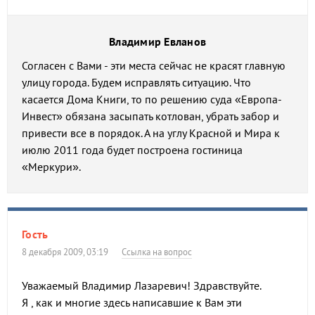
Владимир Евланов
Согласен с Вами - эти места сейчас не красят главную
улицу города. Будем исправлять ситуацию. Что
касается Дома Книги, то по решению суда «Европа-
Инвест» обязана засыпать котлован, убрать забор и
привести все в порядок. А на углу Красной и Мира к
июлю 2011 года будет построена гостиница
«Меркури».
Гость
8 декабря 2009, 03:19
Ссылка на вопрос
Уважаемый Владимир Лазаревич! Здравствуйте.
Я , как и многие здесь написавшие к Вам эти