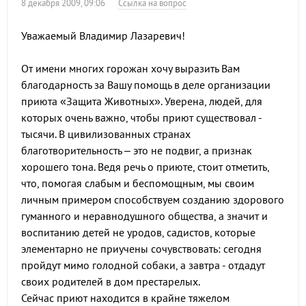
8 декабря 2009, 09:06
Ссылка на вопрос
Уважаемый Владимир Лазаревич!
От имени многих горожан хочу выразить Вам
благодарность за Вашу помощь в деле организации
приюта «Защита Животных». Уверена, людей, для
которых очень важно, чтобы приют существовал -
тысячи. В цивилизованных странах
благотворительность – это не подвиг, а признак
хорошего тона. Ведя речь о приюте, стоит отметить,
что, помогая слабым и беспомощным, мы своим
личным примером способствуем созданию здорового
гуманного и неравнодушного общества, а значит и
воспитанию детей не уродов, садистов, которые
элементарно не приучены сочувствовать: сегодня
пройдут мимо голодной собаки, а завтра - отдадут
своих родителей в дом престарелых.
Сейчас приют находится в крайне тяжелом