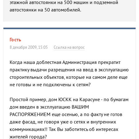
этажной автостоянки на 500 машин и подземной
автостоянки на 50 автомобилей.
Гость
8 декабря 2009, 15:05
Ссылка на вопрос
Когда наша доблестная Администрация прекратит
практику выдачи разрещения на ввод в эксплуатацию
стороительных объектов, которые на самом деле еще
не готовы и не подключены к сетям?
Простой пример, дом ЮСКК на Карасуне - по бумагам
дом введен в эксплуатацию ВАШИМ
РАСПОРЯЖЕНИЕМ еще осенью, а по факту не готов
даже фасад, не говоря уже о сетях и внутренних
коммуникациях!! Так Вы заботитесь об интересах
жителей города?