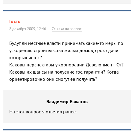
Гость
8 декабря 2009, 12:46
Ссылка на вопрос
Будут ли местные власти принимать какие-то меры по
ускорению строительства жилых домов, срок сдачи
которых истек?
Каковы перспективы у корпорации Девелопмент-Юг?
Каковы их шансы на полуение гос. гарантии? Когда
ориентировочно они смогут ее получить?
Владимир Евланов
На этот вопрос я ответил ранее.