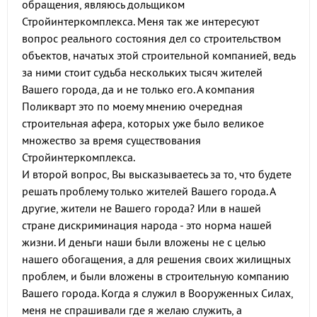
обращения, являюсь дольщиком
Стройинтеркомплекса. Меня так же интересуют
вопрос реального состояния дел со строительством
объектов, начатых этой строительной компанией, ведь
за ними стоит судьба нескольких тысяч жителей
Вашего города, да и не только его. А компания
Поликварт это по моему мнению очередная
строительная афера, которых уже было великое
множество за время существования
Стройинтеркомплекса.
И второй вопрос, Вы высказываетесь за то, что будете
решать проблему только жителей Вашего города. А
другие, жители не Вашего города? Или в нашей
стране дискриминация народа - это норма нашей
жизни. И деньги наши были вложены не с целью
нашего обогащения, а для решения своих жилищных
проблем, и были вложены в строительную компанию
Вашего города. Когда я служил в Вооруженных Силах,
меня не спрашивали где я желаю служить, а