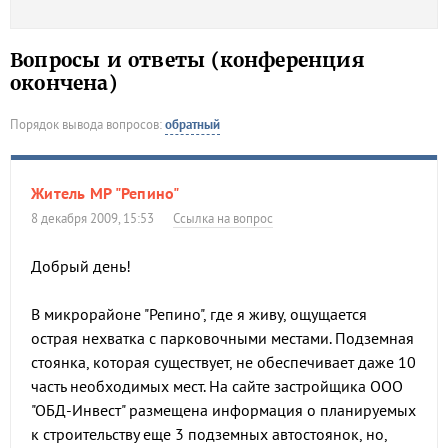
Вопросы и ответы (конференция
окончена)
Порядок вывода вопросов:
обратный
Житель МР "Репино"
8 декабря 2009, 15:53
Ссылка на вопрос
Добрый день!
В микрорайоне "Репино", где я живу, ощущается
острая нехватка с парковочными местами. Подземная
стоянка, которая существует, не обеспечивает даже 10
часть необходимых мест. На сайте застройщика ООО
"ОБД-Инвест" размещена информация о планируемых
к строительству еще 3 подземных автостоянок, но,