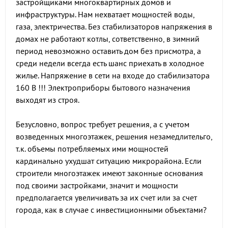
застройщиками многоквартирных домов и
инфраструктуры. Нам нехватает мощностей воды,
газа, электричества. Без стабилизаторов напряжения в
домах не работают котлы, сответственно, в зимний
период невозможно оставить дом без присмотра, а
среди недели всегда есть шанс приехать в холодное
жилье. Напряжение в сети на входе до стабилизатора
160 В !!! Электроприборы бытового назначения
выходят из строя.
Безусловно, вопрос требует решения, а с учетом
возведенных многоэтажек, решения незамедлительго,
т.к. объемы потребляемых ими мощностей
кардинально ухудшат ситуацию микрорайона. Если
строители многоэтажек имеют законные основания
под своими застройками, значит и мощности
предполагается увеличивать за их счет или за счет
города, как в случае с инвестиционными объектами?