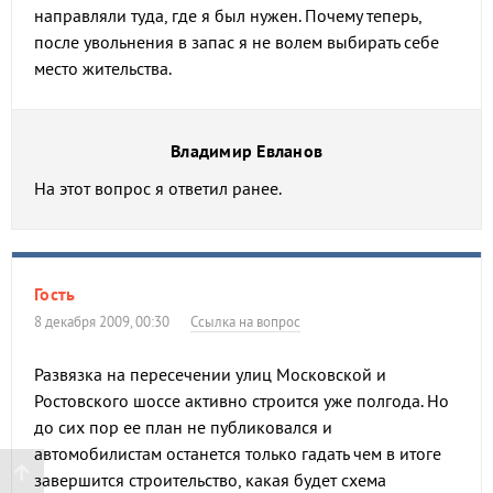
направляли туда, где я был нужен. Почему теперь,
после увольнения в запас я не волем выбирать себе
место жительства.
Владимир Евланов
На этот вопрос я ответил ранее.
Гость
8 декабря 2009, 00:30
Ссылка на вопрос
Развязка на пересечении улиц Московской и
Ростовского шоссе активно строится уже полгода. Но
до сих пор ее план не публиковался и
автомобилистам останется только гадать чем в итоге
завершится строительство, какая будет схема