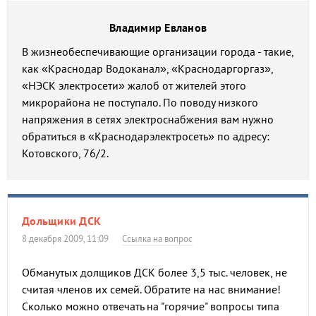
Владимир Евланов
В жизнеобеспечивающие организации города - такие,
как «Краснодар Водоканал», «Краснодаргоргаз»,
«НЭСК электросети» жалоб от жителей этого
микрорайона не поступало. По поводу низкого
напряжения в сетях электроснабжения вам нужно
обратиться в «Краснодарэлектросеть» по адресу:
Котовского, 76/2.
Дольщики ДСК
8 декабря 2009, 11:09
Ссылка на вопрос
Обманутых долщиков ДСК более 3,5 тыс. человек, не
считая членов их семей. Обратите на нас внимание!
Сколько можно отвечать на "горячие" вопросы типа