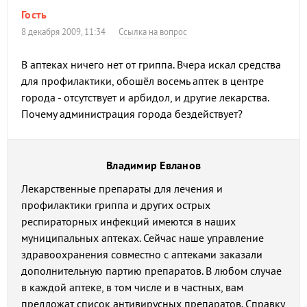
Гость
8 декабря 2009, 11:34
Ссылка на вопрос
В аптеках ничего нет от гриппа. Вчера искал средства
для профилактики, обошёл восемь аптек в центре
города - отсутствует и арбидол, и другие лекарства.
Почему администрация города бездействует?
Владимир Евланов
Лекарственные препараты для лечения и
профилактики гриппа и других острых
респираторных инфекций имеются в наших
муниципальных аптеках. Сейчас наше управление
здравоохранения совместно с аптеками заказали
дополнительную партию препаратов. В любом случае
в каждой аптеке, в том числе и в частных, вам
предложат список антивирусных препаратов. Справку