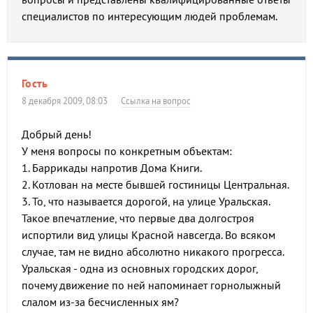
специалистов по интересующим людей проблемам.
Гость
8 декабря 2009, 08:03
Ссылка на вопрос
Добрый день!
У меня вопросы по конкретным объектам:
1. Баррикады напротив Дома Книги.
2. Котлован на месте бывшей гостиницы Центральная.
3. То, что называется дорогой, на улице Уральская.
Такое впечатление, что первые два долгостроя
испортили вид улицы Красной навсегда. Во всяком
случае, там не видно абсолютно никакого прогресса.
Уральская - одна из основных городских дорог,
почему движение по ней напоминает горнолыжный
слалом из-за бесчисленных ям?