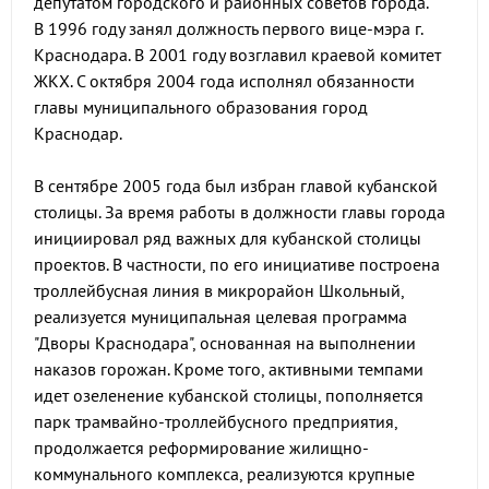
депутатом городского и районных советов города.
В 1996 году занял должность первого вице-мэра г.
Краснодара. В 2001 году возглавил краевой комитет
ЖКХ. С октября 2004 года исполнял обязанности
главы муниципального образования город
Краснодар.
В сентябре 2005 года был избран главой кубанской
столицы. За время работы в должности главы города
инициировал ряд важных для кубанской столицы
проектов. В частности, по его инициативе построена
троллейбусная линия в микрорайон Школьный,
реализуется муниципальная целевая программа
"Дворы Краснодара", основанная на выполнении
наказов горожан. Кроме того, активными темпами
идет озеленение кубанской столицы, пополняется
парк трамвайно-троллейбусного предприятия,
продолжается реформирование жилищно-
коммунального комплекса, реализуются крупные