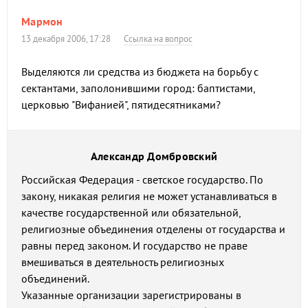
Мармон
13 декабря 2006, 17:28
Ссылка на вопрос
Выделяются ли средства из бюджета на борьбу с
сектантами, заполонившими город: баптистами,
церковью "Вифанией", пятидесятниками?
Александр Домбровский
Российская Федерация - светское государство. По
закону, никакая религия не может устанавливаться в
качестве государственной или обязательной,
религиозные объединения отделены от государства и
равны перед законом. И государство не праве
вмешиваться в деятельность религиозных
объединений.
Указанные организации зарегистрированы в