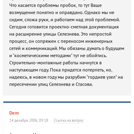
Что касается проблемы пробок, то тут Ваше
возмущение понятно и оправдано. Однако мы не
сидим, сложа руки, и работаем над этой проблемой.
Сегодня готовится проектно-сметная документация
на расширение улицы Селезнева. Это непростой
процесс, он сопряжен с переносом инженерных
сетей и коммуникаций. Мы обязаны думать о будущем
и "косметическими методами" тут не обойтись.
Строительно-монтажные работы начнутся в
наступающем году. Пока придется потерпеть, но,
надеюсь, в новом году мы разрубим "гордиев узел" на
пересечении улиц Селезнева и Стасова.
Dem
14 декабря 2006, 09:18
Ссылка на вопрос