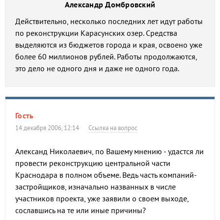
Александр Домбровский
Действительно, несколько последних лет идут работы
по реконструкции Карасунских озер. Средства
выделяются из бюджетов города и края, освоено уже
более 60 миллионов рублей. Работы продолжаются,
это дело не одного дня и даже не одного года.
Гость
14 декабря 2006, 12:14
Ссылка на вопрос
Александ Николаевич, по Вашему мнению - удастся ли
провести реконструкцию центральной части
Краснодара в полном объеме. Ведь часть компаний-
застройщиков, изначально названных в числе
участников проекта, уже заявили о своем выходе,
сославшись на те или иные причины?