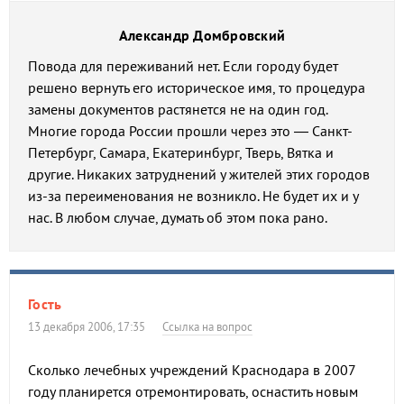
Александр Домбровский
Повода для переживаний нет. Если городу будет
решено вернуть его историческое имя, то процедура
замены документов растянется не на один год.
Многие города России прошли через это — Санкт-
Петербург, Самара, Екатеринбург, Тверь, Вятка и
другие. Никаких затруднений у жителей этих городов
из-за переименования не возникло. Не будет их и у
нас. В любом случае, думать об этом пока рано.
Гость
13 декабря 2006, 17:35
Ссылка на вопрос
Сколько лечебных учреждений Краснодара в 2007
году планирется отремонтировать, оснастить новым