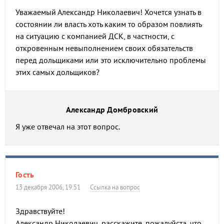
Уважаемый Александр Николаевич! Хочется узнать в
состоянии ли власть хоть каким то образом повлиять
на ситуацию с компанией ДСК, в частности, с
откровенным невыполнением своих обязательств
перед дольщиками или это исключительно проблемы
этих самых дольщиков?
Александр Домбровский
Я уже отвечал на этот вопрос.
Гость
13 декабря 2006, 19:51
Ссылка на вопрос
Здравствуйте!
Александр Николаевич, расскажите, пожалуйста, что