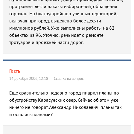
программы легли наказы избирателей, обращения
горожан. На благоустройство уличных территорий,
включая пригород, выделено более десяти
миллионов рублей. Уже выполнены работы на 82
объектах из 96. Уточню, речь идет о ремонте
тротуаров и проезжей части дорог.
Гость
14 декабря 2006, 12:18
Ссылка на вопрос
Еще сравнительно недавно город пиарил планы по
обустройству Карасунских озер. Сейчас об этом уже
ничего не говорят. Александр Николаевич, планы так
и остались планами?