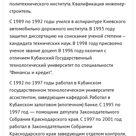
политехнического института. Квалификация инженер-
строитель.
С 1989 по 1992 годы учился в аспирантуре Киевского
автомобильно-дорожного института. В 1993 году
защитил диссертацию на соискание ученой степени –
кандидата технических наук. В 1998 году присвоено
ученое звание доцент. В 1996 году окончил с
отличием Кубанский Государственный
технологический университет по специальности
"Финансы и кредит".
С 1992 по 1997 годы работал в Кубанском
государственном технологическом университете
ассистентом, заведующим кафедрой. Работал в
Кубанском залоговом (ипотечном) банке. С 1995 по
1997 год — помощник депутата Законодательного
Собрания Краснодарского края. С 1997 по 2001 год
работал в Законодательном Собрании
Краснодарского края заведующим отделом контроля,