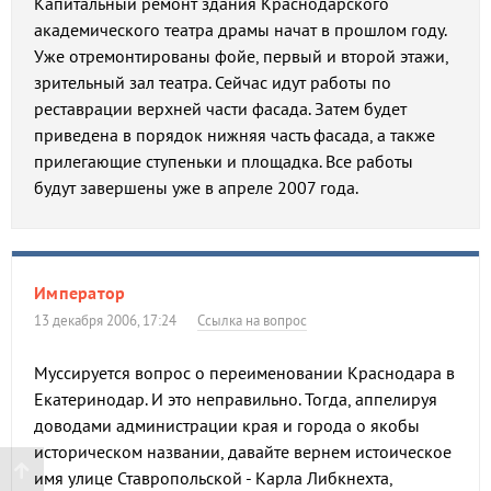
Капитальный ремонт здания Краснодарского
академического театра драмы начат в прошлом году.
Уже отремонтированы фойе, первый и второй этажи,
зрительный зал театра. Сейчас идут работы по
реставрации верхней части фасада. Затем будет
приведена в порядок нижняя часть фасада, а также
прилегающие ступеньки и площадка. Все работы
будут завершены уже в апреле 2007 года.
Император
13 декабря 2006, 17:24
Ссылка на вопрос
Муссируется вопрос о переименовании Краснодара в
Екатеринодар. И это неправильно. Тогда, аппелируя
доводами администрации края и города о якобы
историческом названии, давайте вернем истоическое
имя улице Ставропольской - Карла Либкнехта,