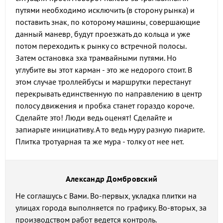
путями необходимо исключить (в сторону рынка) и
поставить знак, по которому машины, совершающие
данный маневр, будут проезжать до кольца и уже
потом переходить к рынку со встречной полосы.
Затем остановка зха трамвайными путями. Но
углубите вы этот карман - это же недорого стоит. В
этом случае троллейбусы и маршрутки перестанут
перекрывать единственную по направлению в центр
полосу движения и пробка станет гораздо короче.
Сделайте это! Люди ведь оценят! Сделайте и
запиарьте инициативу. А то ведь муру разную пиарите.
Плитка тротуарная та же мура - толку от нее нет.
Александр Домбровский
Не соглашусь с Вами. Во-первых, укладка плитки на
улицах города выполняется по графику. Во-вторых, за
производством работ ведется контроль.