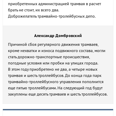
приобретенных администрацией трамвая в расчет
брать не стоит, их всего два.
Доброжелатель трамвайно-тролейбусных депо.
Александр Домбровский
Причиной сбоя регулярного движения трамваев,
кроме нехватки и износа подвижного состава, могли
стать дорожно-транспортные происшествия,
погодные условия или пробки на улицах города.
В этом году приобретено не два, а четыре новых
трамвая и шесть троллейбусов. До конца года парк
трамвайно-троллейбусного управления пополнится
еще пятью троллейбусами. На следующий год будут
закуплены еще десять трамваев и шесть троллейбусов.