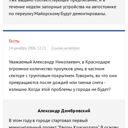
течение недели запорные устройства на автостоянке
по переулку Майорскому будут демонтированы.
Гость
14 декабря 2006, 12:22
Ссылка на вопрос
Уважаемый Александр Николаевич, в Краснодаре
огромное количество проулков улиц в частном
секторе с грунтовым покрытием. Говорить, во что они
превращаются после дождей или таенья снега -
излишне. Когда этой проблемы у города не будет?
Александр Домбровский
В этом году в городе стартовал первый
муниципальный проект "Дворы Краснодара". В основу