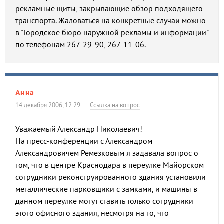
рекламные щиты, закрывающие обзор подходящего
транспорта. Жаловаться на конкретные случаи можно
в "Городское бюро наружной рекламы и информации"
по телефонам 267-29-90, 267-11-06.
Анна
14 декабря 2006, 12:29
Ссылка на вопрос
Уважаемый Александр Николаевич!
На пресс-конференции с Александром
Александровичем Ремезковым я задавала вопрос о
том, что в центре Краснодара в переулке Майорском
сотрудники реконструированного здания установили
металлические парковщики с замками, и машины в
данном переулке могут ставить только сотрудники
этого офисного здания, несмотря на то, что