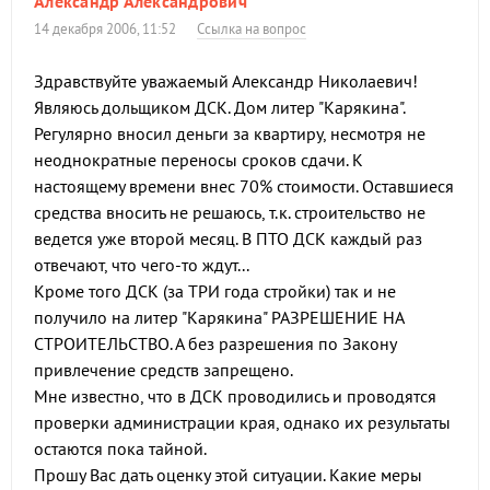
Александр Александрович
14 декабря 2006, 11:52
Ссылка на вопрос
Здравствуйте уважаемый Александр Николаевич!
Являюсь дольщиком ДСК. Дом литер "Карякина".
Регулярно вносил деньги за квартиру, несмотря не
неоднократные переносы сроков сдачи. К
настоящему времени внес 70% стоимости. Оставшиеся
средства вносить не решаюсь, т.к. строительство не
ведется уже второй месяц. В ПТО ДСК каждый раз
отвечают, что чего-то ждут...
Кроме того ДСК (за ТРИ года стройки) так и не
получило на литер "Карякина" РАЗРЕШЕНИЕ НА
СТРОИТЕЛЬСТВО. А без разрешения по Закону
привлечение средств запрещено.
Мне известно, что в ДСК проводились и проводятся
проверки администрации края, однако их результаты
остаются пока тайной.
Прошу Вас дать оценку этой ситуации. Какие меры