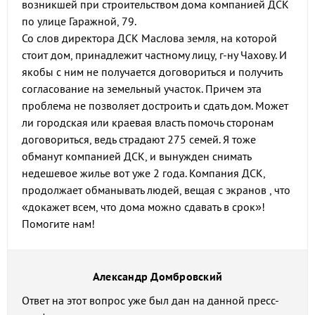
возникшей при строительством дома компанией ДСК
по улице Гаражной, 79.
Со слов директора ДСК Маслова земля, на которой
стоит дом, принадлежит частному лицу, г-ну Чахову. И
якобы с ним не получается договориться и получить
согласование на земельный участок. Причем эта
проблема не позволяет достроить и сдать дом. Может
ли городская или краевая власть помочь сторонам
договориться, ведь страдают 275 семей. Я тоже
обманут компанией ДСК, и вынужден снимать
недешевое жилье вот уже 2 года. Компания ДСК,
продолжает обманывать людей, вещая с экранов , что
«докажет всем, что дома можно сдавать в срок»!
Помогите нам!
Александр Домбровский
Ответ на этот вопрос уже был дан на данной пресс-