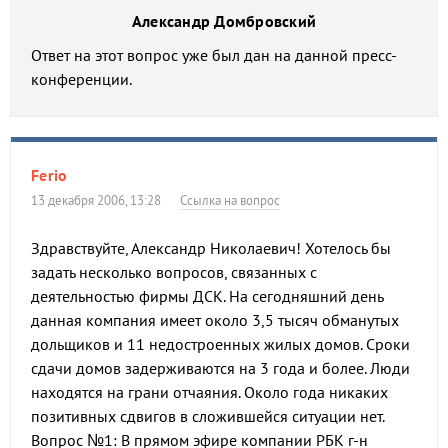
Александр Домбровский
Ответ на этот вопрос уже был дан на данной пресс-
конференции.
Ferio
13 декабря 2006, 13:28
Ссылка на вопрос
Здравствуйте, Александр Николаевич! Хотелось бы
задать несколько вопросов, связанных с
деятельностью фирмы ДСК. На сегодняшний день
данная компания имеет около 3,5 тысяч обманутых
дольщиков и 11 недостроенных жилых домов. Сроки
сдачи домов задерживаются на 3 года и более. Люди
находятся на грани отчаяния. Около года никаких
позитивных сдвигов в сложившейся ситуации нет.
Вопрос №1: В прямом эфире компании РБК г-н