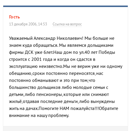
Гость
13 декабря 2006, 14:53
Ссылка на вопрос
Уважаемый Александр Николаевич! Мы больше не
знаем куда обращаться. Мы являемся дольщиками
фирмы ДСК уже 6лет.Наш дом по ул.40 лет Победы
строится с 2001 года и когда он сдастся в
эксплуатацию неизвестно.Мы не верим уже ни одному
обещанию,сроки постоянно переносятся,нас
постоянно обманывают и это при том,что
большинство дольщиков либо молодые семьи с
детьми,либо пенсионеры,которые или снимают
жильё,отдавая последние деньги,либо вынуждены
жить на дачах.Помогите НАМ пожалуйста!!!Обратите
внимание на нашу проблему.