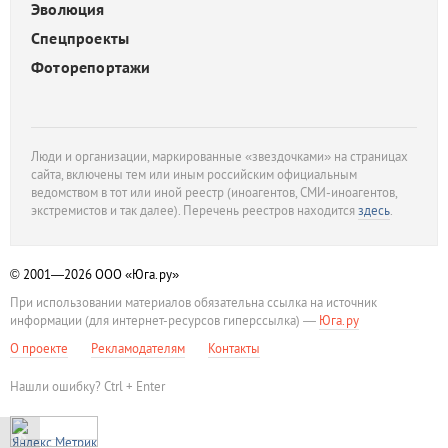
Эволюция
Спецпроекты
Фоторепортажи
Люди и организации, маркированные «звездочками» на страницах
сайта, включены тем или иным российским официальным
ведомством в тот или иной реестр (иноагентов, СМИ-иноагентов,
экстремистов и так далее). Перечень реестров находится
здесь
.
© 2001—2026
ООО «Юга.ру»
При использовании материалов обязательна ссылка на источник
информации (для интернет-ресурсов гиперссылка) —
Юга.ру
О проекте
Рекламодателям
Контакты
Нашли ошибку? Ctrl + Enter