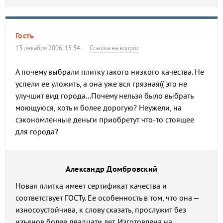
Гость
13 декабря 2006, 15:54
Ссылка на вопрос
А почему выбрали плитку такого низкого качества. Не
успели ее уложить, а она уже вся грязная(( это не
улучшит вид города...Почему нельзя было выбрать
моющуюся, хоть и более дорогую? Неужели, на
сэкономленные деньги приобретут что-то стоящее
для города?
Александр Домбровский
Новая плитка имеет сертификат качества и
соответствует ГОСТу. Ее особенность в том, что она –
износоустойчива, к слову сказать, прослужит без
изъянов более двадцати лет. Изготовлена на