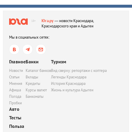
Юга.ру
— новости Краснодара,
18+
Краснодарского края и Адыгеи
Мы в социальных сетях:
Главное
Банки
Туризм
Новости
Каталог банков
Вид сверху: репортажи с коптера
Статьи
Вклады
Легенды Краснодара
Мнения
Кредиты
История Краснодара
Афиша
Курсы валют
Жизнь и культура Адыгеи
Погода
Банкоматы
Пробки
Авто
Тесты
Польза