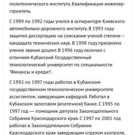
политехнического института. Квалификация инженер-
строитель.
С 1989 по 1992 годы учился в аспирантуре Киевского
автомобильно-дорожного института. В 1993 году
защитил диссертацию на соискание ученой степени –
кандидата технических наук. В 1998 году присвоено
ученое звание доцент. В 1996 году окончил с
отличием Кубанский Государственный
технологический университет по специальности
"Финансы и кредит".
С 1992 по 1997 годы работал в Кубанском
государственном технологическом университете
ассистентом, заведующим кафедрой. Работал в
Кубанском залоговом (ипотечном) банке. С 1995 по
1997 год — помощник депутата Законодательного
Собрания Краснодарского края. С 1997 по 2001 год
работал в Законодательном Собрании
Краснодарского края заведующим отделом контроля,