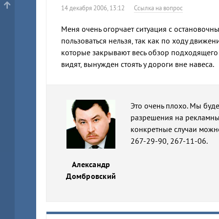
14 декабря 2006, 13:12
Ссылка на вопрос
Меня очень огорчает ситуация с остановоч
пользоваться нельзя, так как по ходу движе
которые закрывают весь обзор подходящего т
видят, вынужден стоять у дороги вне навеса.
Это очень плохо. Мы буд
разрешения на рекламны
конкретные случаи можн
267-29-90, 267-11-06.
Александр
Домбровский