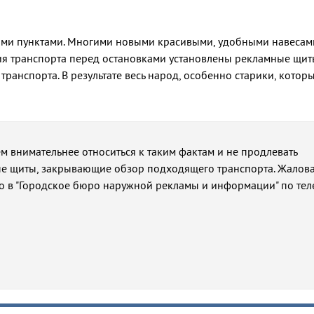
ными пунктами. Многими новыми красивыми, удобными навесам
ния транспорта перед остановками установлены рекламные щит
ранспорта. В результате весь народ, особенно старики, котор
ем внимательнее относиться к таким фактам и не продлевать
е щиты, закрывающие обзор подходящего транспорта. Жалова
о в "Городское бюро наружной рекламы и информации" по те