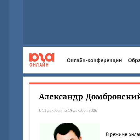
Онлайн-конференции
Обра
ОНЛАЙН
Александр Домбровски
С 13 декабря по 19 декабря 2006
В режиме онла