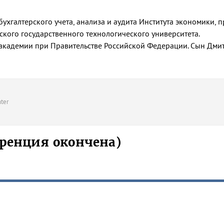
ухгалтерского учета, анализа и аудита Института экономики, п
ского государственного технологического университета.
 академии при Правительстве Российской Федерации. Сын Дм
ter
ренция окончена)