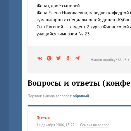
Женат, двое сыновей.
Жена Елена Николаевна, заведует кафедрой б
гуманитарных специальностей; доцент Кубан
Сын Евгений — студент 2 курса Финансовой
учащийся гимназии № 23.
Нашли ошибку? Ctrl + En
Вопросы и ответы (конфе
Порядок вывода вопросов:
обратный
Гостья
14 декабря 2006, 13:27
Ссылка на вопрос