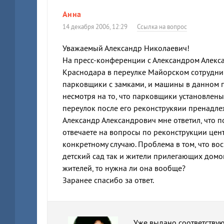
Анна
14 декабря 2006, 12:29
Ссылка на вопрос
Уважаемый Александр Николаевич!
На пресс-конференции с Александром Алекса
Краснодара в переулке Майорском сотрудни
парковщики с замками, и машины в данном пе
несмотря на то, что парковщики установлены
переулок после его реконструкяии пренадлеж
Александр Александрович мне ответил, что п
отвечаете на вопросы по реконструкции цен
конкретному случаю. Проблема в том, что во
детский сад так и жители прилегающих домо
жителей, то нужна ли она вообще?
Заранее спасибо за ответ.
Уже выдано соответствую