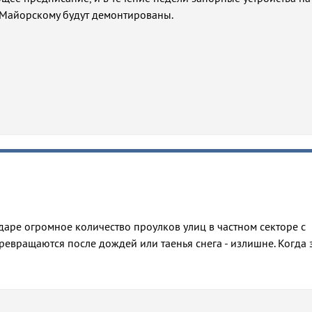
 Майорскому будут демонтированы.
аре огромное количество проулков улиц в частном секторе с
превращаются после дождей или таенья снега - излишне. Когда 