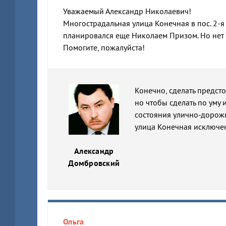
Уважаемый Александр Николаевич!
Многострадальная улица Конечная в пос. 2-я 
планировался еще Николаем Призом. Но нет че
Помогите, пожалуйста!
Конечно, сделать предсто
но чтобы сделать по уму
состояния улично-дорожн
улица Конечная исключен
Александр
Домбровский
Ольга