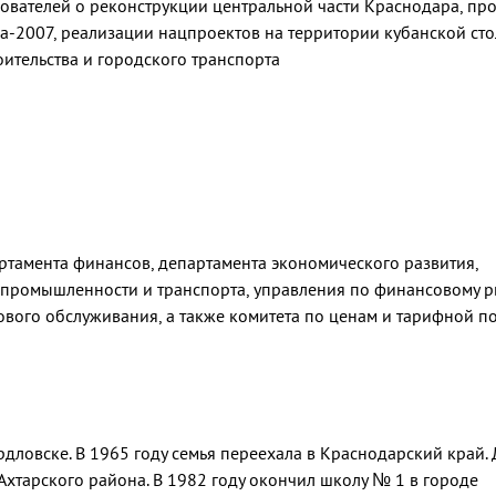
ователей о реконструкции центральной части Краснодара, про
а-2007, реализации нацпроектов на территории кубанской сто
ительства и городского транспорта
ртамента финансов, департамента экономического развития,
 промышленности и транспорта, управления по финансовому р
ового обслуживания, а также комитета по ценам и тарифной по
рдловске. В 1965 году семья переехала в Краснодарский край. 
тарского района. В 1982 году окончил школу № 1 в городе