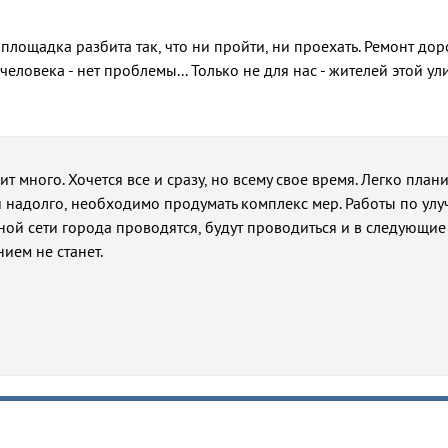
площадка разбита так, что ни пройти, ни проехать. Ремонт дор
ловека - нет проблемы... Только не для нас - жителей этой ул
ит много. Хочется все и сразу, но всему свое время. Легко план
 и надолго, необходимо продумать комплекс мер. Работы по у
ой сети города проводятся, будут проводиться и в следующие 
ием не станет.