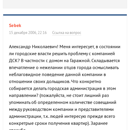
Sebek
15 декабря 2006, 22:16
Ссылка на вопрос
Александр Николаевич! Меня интересует, в состоянии
ли городские власти решить проблему с компанией
ДСК? В частности с домом на Гаражной. Складывается
впечатление о нежелании отцов города осмысливать
неблаговидное поведение данной компании в
отношении своих дольщиков. Что конкретно
собирается делать городская администрация в этом
направлении? (пожалуйста, не стоит лишний раз
упоминать об определенном количестве совещаний
между руководством компании и представителями
администрации, т.к. людей интересую прежде всего
конкретрые сроки получения квартир). Заранее