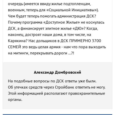
очередь (имеется ввиду жилье подтопленцам,
военным, теперь для «Социальной Инициативы»).
Чем будет теперь помогать администрация ДСК?
Почему программа «Доступное Жилье» не коснулась
ДСК, а финансирует элитное жилье «ДЮ»? Когда,
наконец, достроят наши дома, в том числе, на
Карякина? Нас дольщиков в ДСК ПРИМЕРНО 3700
СЕМЕЙ это ведь целая армия - нам что пора выходить
на митинги, перекрывать дороги ...?!
Александр Домбровский
На подобные вопросы по ДСК ответы уже были.
Об утечках средств через Стройбанк ответить не могу.
Этой информацией располагают правохранительные
органы.