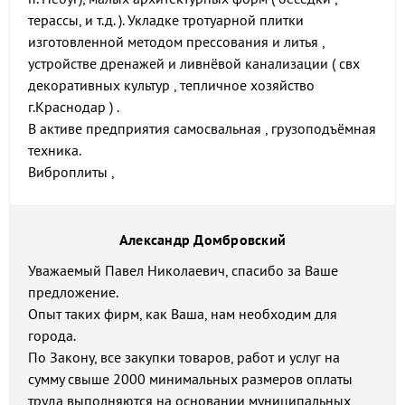
терассы, и т.д. ). Укладке тротуарной плитки
изготовленной методом прессования и литья ,
устройстве дренажей и ливнёвой канализации ( свх
декоративных культур , тепличное хозяйство
г.Краснодар ) .
В активе предприятия самосвальная , грузоподъёмная
техника.
Виброплиты ,
Александр Домбровский
Уважаемый Павел Николаевич, спасибо за Ваше
предложение.
Опыт таких фирм, как Ваша, нам необходим для
города.
По Закону, все закупки товаров, работ и услуг на
сумму свыше 2000 минимальных размеров оплаты
труда выполняются на основании муниципальных