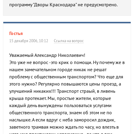
программу "Дворы Краснодара" не предусмотрено.
Гостья
15 декабря 2006, 10:12
Ссылка на вопрос
Уважаемый Александр Николаевич!
Это уже не вопрос -это крик о помощи. Ну почему же в
нашем замечательном городе никак не решат
проблему с общественным транспортом? Что еще для
этого нужно? Регулярно повышаются цены проезд, а
улучшений никаких!!! Транспорт страый, в ливень
крыша протекает. Мы, простые жители, которые
каждый день вынуждены пользоваться услугами
общественного транспорта, знаем об этом не по
наслышке. А если вдруг с неба заморосил дождик,
заветного трамвая можно ждать по часу, но влезть в