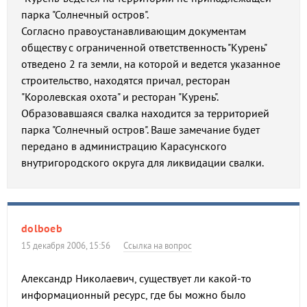
парка "Солнечный остров".
Согласно правоустанавливающим документам
обществу с ограниченной ответственность "Курень"
отведено 2 га земли, на которой и ведется указанное
строительство, находятся причал, ресторан
"Королевская охота" и ресторан "Курень".
Образовавшаяся свалка находится за территорией
парка "Солнечный остров". Ваше замечание будет
передано в администрацию Карасунского
внутригородского округа для ликвидации свалки.
dolboeb
15 декабря 2006, 15:56
Ссылка на вопрос
Александр Николаевич, существует ли какой-то
информационный ресурс, где бы можно было