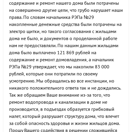
содержание и ремонт нашего дома были потрачены
на совершенно другие цели, что грубо нарушает наши
права. По словам начальника РЭПа №29
накопленные денежные средства были потрачены на
электро щитки, но такого согласования с жильцами
дома не было, и документов о проделанной работе
нам не предоставляли. По нашим данным жильцами
дома было выплачено 121 869 рублей на
содержание и ремонт домовладения, а начальник
РЭПа №29 утверждает, что мы накопили 83 000
рублей, которые они потратили по своему
усмотрению. Мы обращались во все инстанции, но
никакого положительного ответа так и не дождались.
Так же обращаем Ваше внимание из-за того, что
ремонт водопровода и канализации в доме не
производится, в подъездах образуется грибковый
налет, который разрушает структуру дома, что влечет
за собой опасность здоровья и жизни жильцов дома.
Прошу Вашего содействия в решении сложившейся