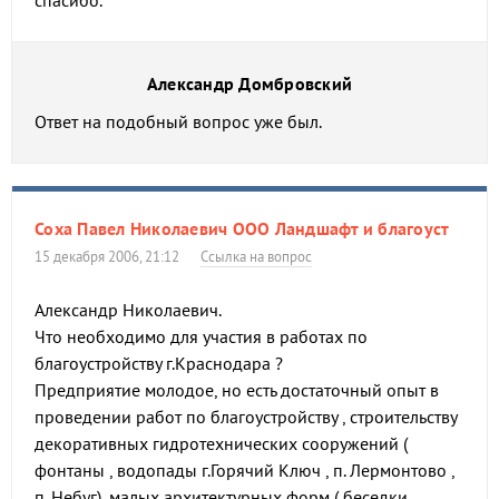
спасибо.
Александр Домбровский
Ответ на подобный вопрос уже был.
Соха Павел Николаевич ООО Ландшафт и благоуст
15 декабря 2006, 21:12
Ссылка на вопрос
Александр Николаевич.
Что необходимо для участия в работах по
благоустройству г.Краснодара ?
Предприятие молодое, но есть достаточный опыт в
проведении работ по благоустройству , строительству
декоративных гидротехнических сооружений (
фонтаны , водопады г.Горячий Ключ , п. Лермонтово ,
п. Небуг), малых архитектурных форм ( беседки ,