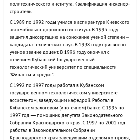
политехнического института. Квалификация инженер-
строитель.
С 1989 по 1992 годы учился в аспирантуре Киевского
автомобильно-дорожного института. В 1993 году
защитил диссертацию на соискание ученой степени –
кандидата технических наук. В 1998 году присвоено
ученое звание доцент. В 1996 году окончил с
отличием Кубанский Государственный
технологический университет по специальности
"Финансы и кредит".
С 1992 по 1997 годы работал в Кубанском
государственном технологическом университете
ассистентом, заведующим кафедрой. Работал в
Кубанском залоговом (ипотечном) банке. С 1995 по
1997 год — помощник депутата Законодательного
Собрания Краснодарского края. С 1997 по 2001 год
работал в Законодательном Собрании
Краснодарского края заведующим отделом контроля,