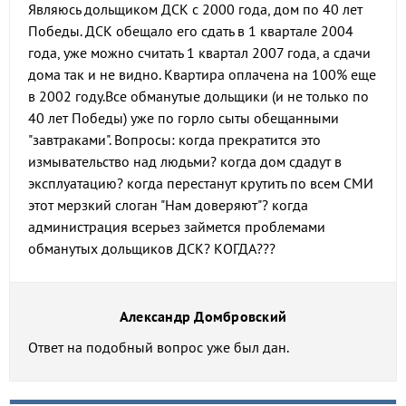
Являюсь дольщиком ДСК с 2000 года, дом по 40 лет
Победы. ДСК обещало его сдать в 1 квартале 2004
года, уже можно считать 1 квартал 2007 года, а сдачи
дома так и не видно. Квартира оплачена на 100% еще
в 2002 году.Все обманутые дольщики (и не только по
40 лет Победы) уже по горло сыты обещанными
"завтраками". Вопросы: когда прекратится это
измывательство над людьми? когда дом сдадут в
эксплуатацию? когда перестанут крутить по всем СМИ
этот мерзкий слоган "Нам доверяют"? когда
администрация всерьез займется проблемами
обманутых дольщиков ДСК? КОГДА???
Александр Домбровский
Ответ на подобный вопрос уже был дан.