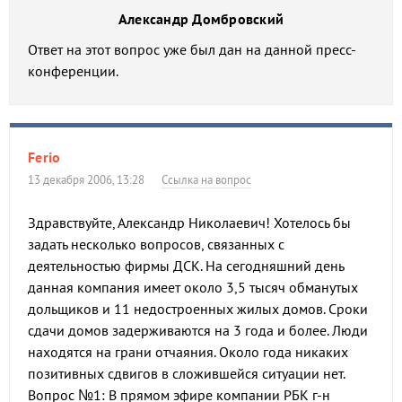
Александр Домбровский
Ответ на этот вопрос уже был дан на данной пресс-
конференции.
Ferio
13 декабря 2006, 13:28
Ссылка на вопрос
Здравствуйте, Александр Николаевич! Хотелось бы
задать несколько вопросов, связанных с
деятельностью фирмы ДСК. На сегодняшний день
данная компания имеет около 3,5 тысяч обманутых
дольщиков и 11 недостроенных жилых домов. Сроки
сдачи домов задерживаются на 3 года и более. Люди
находятся на грани отчаяния. Около года никаких
позитивных сдвигов в сложившейся ситуации нет.
Вопрос №1: В прямом эфире компании РБК г-н