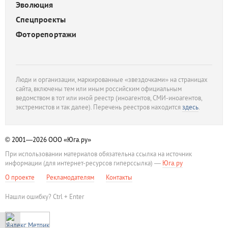
Эволюция
Спецпроекты
Фоторепортажи
Люди и организации, маркированные «звездочками» на страницах
сайта, включены тем или иным российским официальным
ведомством в тот или иной реестр (иноагентов, СМИ-иноагентов,
экстремистов и так далее). Перечень реестров находится
здесь
.
© 2001—2026
ООО «Юга.ру»
При использовании материалов обязательна ссылка на источник
информации (для интернет-ресурсов гиперссылка) —
Юга.ру
О проекте
Рекламодателям
Контакты
Нашли ошибку? Ctrl + Enter