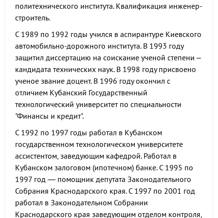
политехнического института. Квалификация инженер-
строитель.
С 1989 по 1992 годы учился в аспирантуре Киевского
автомобильно-дорожного института. В 1993 году
защитил диссертацию на соискание ученой степени –
кандидата технических наук. В 1998 году присвоено
ученое звание доцент. В 1996 году окончил с
отличием Кубанский Государственный
технологический университет по специальности
"Финансы и кредит".
С 1992 по 1997 годы работал в Кубанском
государственном технологическом университете
ассистентом, заведующим кафедрой. Работал в
Кубанском залоговом (ипотечном) банке. С 1995 по
1997 год — помощник депутата Законодательного
Собрания Краснодарского края. С 1997 по 2001 год
работал в Законодательном Собрании
Краснодарского края заведующим отделом контроля,