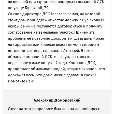
возникшей при строительством дома компанией ДСК
по улице Гаражной, 79.
Со слов директора ДСК Маслова земля, на которой
стоит дом, принадлежит частному лицу, г-ну Чахову. И
якобы с ним не получается договориться и получить
согласование на земельный участок. Причем эта
проблема не позволяет достроить и сдать дом. Может
ли городская или краевая власть помочь сторонам
договориться, ведь страдают 275 семей. Я тоже
обманут компанией ДСК, и вынужден снимать
недешевое жилье вот уже 2 года. Компания ДСК,
продолжает обманывать людей, вещая с экранов , что
«докажет всем, что дома можно сдавать в срок»!
Помогите нам!
Александр Домбровский
Ответ на этот вопрос уже был дан на данной пресс-