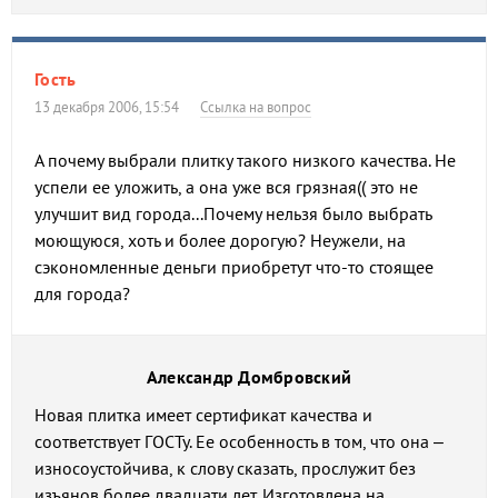
Гость
13 декабря 2006, 15:54
Ссылка на вопрос
А почему выбрали плитку такого низкого качества. Не
успели ее уложить, а она уже вся грязная(( это не
улучшит вид города...Почему нельзя было выбрать
моющуюся, хоть и более дорогую? Неужели, на
сэкономленные деньги приобретут что-то стоящее
для города?
Александр Домбровский
Новая плитка имеет сертификат качества и
соответствует ГОСТу. Ее особенность в том, что она –
износоустойчива, к слову сказать, прослужит без
изъянов более двадцати лет. Изготовлена на