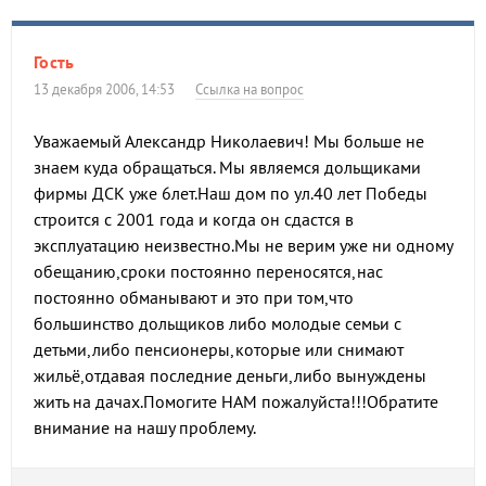
Гость
13 декабря 2006, 14:53
Ссылка на вопрос
Уважаемый Александр Николаевич! Мы больше не
знаем куда обращаться. Мы являемся дольщиками
фирмы ДСК уже 6лет.Наш дом по ул.40 лет Победы
строится с 2001 года и когда он сдастся в
эксплуатацию неизвестно.Мы не верим уже ни одному
обещанию,сроки постоянно переносятся,нас
постоянно обманывают и это при том,что
большинство дольщиков либо молодые семьи с
детьми,либо пенсионеры,которые или снимают
жильё,отдавая последние деньги,либо вынуждены
жить на дачах.Помогите НАМ пожалуйста!!!Обратите
внимание на нашу проблему.