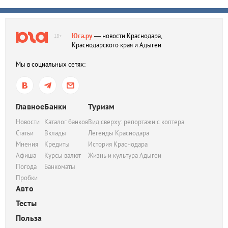
Юга.ру
— новости Краснодара,
18+
Краснодарского края и Адыгеи
Мы в социальных сетях:
Главное
Банки
Туризм
Новости
Каталог банков
Вид сверху: репортажи с коптера
Статьи
Вклады
Легенды Краснодара
Мнения
Кредиты
История Краснодара
Афиша
Курсы валют
Жизнь и культура Адыгеи
Погода
Банкоматы
Пробки
Авто
Тесты
Польза