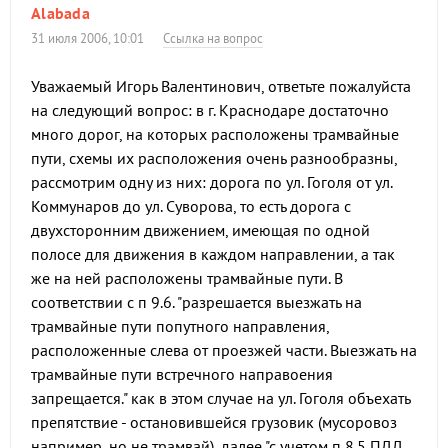
Alabada
31 июля 2006, 10:01
Ссылка на вопрос
Уважаемый Игорь Валентинович, ответьте пожалуйста
на следующий вопрос: в г. Краснодаре достаточно
много дорог, на которых расположены трамвайные
пути, схемы их расположения очень разнообразны,
рассмотрим одну из них: дорога по ул. Гоголя от ул.
Коммунаров до ул. Суворова, то есть дорога с
двухсторонним движением, имеющая по одной
полосе для движения в каждом направлении, а так
же на ней расположены трамвайные пути. В
соответствии с п 9.6. "разрешается выезжать на
трамвайные пути попутного направления,
расположенные слева от проезжей части. Выезжать на
трамвайные пути встречного направоения
запрещается." как в этом случае на ул. Гоголя объехать
препятствие - остановившейся грузовик (мусоровоз
например, но не трамвай), далее "с учетом п 8.5 ПДД