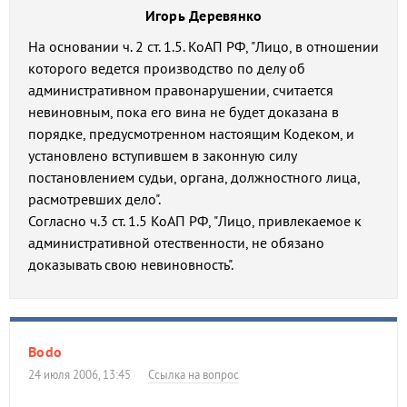
Игорь Деревянко
На основании ч. 2 ст. 1.5. КоАП РФ, "Лицо, в отношении
которого ведется производство по делу об
административном правонарушении, считается
невиновным, пока его вина не будет доказана в
порядке, предусмотренном настоящим Кодеком, и
установлено вступившем в законную силу
постановлением судьи, органа, должностного лица,
расмотревших дело".
Согласно ч.3 ст. 1.5 КоАП РФ, "Лицо, привлекаемое к
административной отественности, не обязано
доказывать свою невиновность".
Bodo
24 июля 2006, 13:45
Ссылка на вопрос