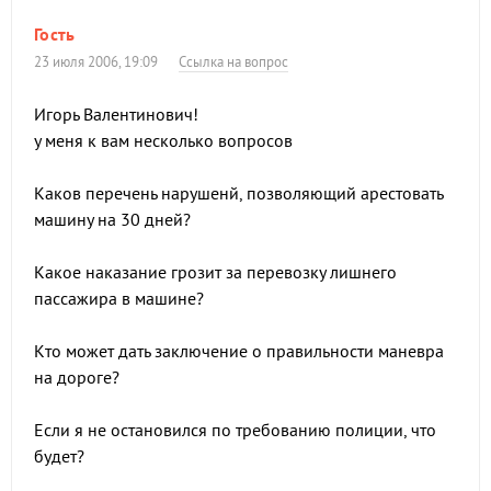
Гость
23 июля 2006, 19:09
Ссылка на вопрос
Игорь Валентинович!
у меня к вам несколько вопросов
Каков перечень нарушенй, позволяющий арестовать
машину на 30 дней?
Какое наказание грозит за перевозку лишнего
пассажира в машине?
Кто может дать заключение о правильности маневра
на дороге?
Если я не остановился по требованию полиции, что
будет?