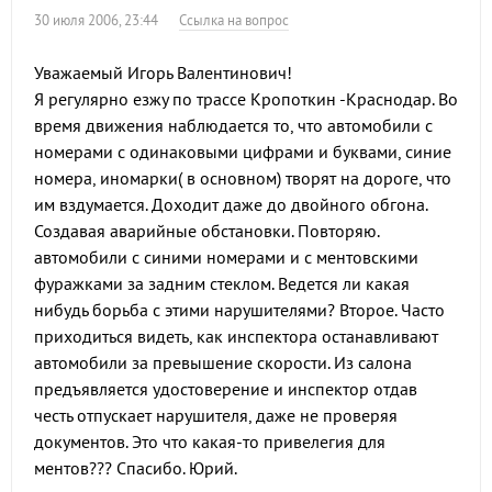
30 июля 2006, 23:44
Ссылка на вопрос
Уважаемый Игорь Валентинович!
Я регулярно езжу по трассе Кропоткин -Краснодар. Во
время движения наблюдается то, что автомобили с
номерами с одинаковыми цифрами и буквами, синие
номера, иномарки( в основном) творят на дороге, что
им вздумается. Доходит даже до двойного обгона.
Создавая аварийные обстановки. Повторяю.
автомобили с синими номерами и с ментовскими
фуражками за задним стеклом. Ведется ли какая
нибудь борьба с этими нарушителями? Второе. Часто
приходиться видеть, как инспектора останавливают
автомобили за превышение скорости. Из салона
предъявляется удостоверение и инспектор отдав
честь отпускает нарушителя, даже не проверяя
документов. Это что какая-то привелегия для
ментов??? Спасибо. Юрий.