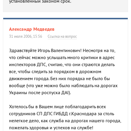
установленный законом срок.
Александр Медведев
31 июля 2006, 15:56
Ссылка на вопрос
Здравствуйте Игорь Валентинович! Несмотря на то,
что сейчас можно услышать много критики в адрес
инспекторов ДПС, считаю, что они страются делать
все, чтобы следить за порядком в дорожном
движением города. Без них порядка не было бы
вообще (что уже можно было наблюдать на дорогах
Украины после роспуска ДАI).
Хотелось бы в Вашем лице поблагодарить всех
сотрудников СП ДПС ГИБДД г.Краснодара за столь
нелегкое дело, как служба на дорогах нашего города,
пожелать здоровья и успехов на службе!