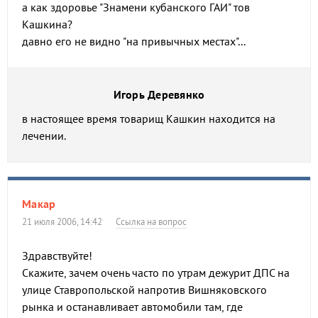
а как здоровье "Знамени кубанского ГАИ" тов
Кашкина?
давно его не видно "на привычных местах"...
Игорь Деревянко
в настоящее время товарищ Кашкин находится на
лечении.
Макар
21 июля 2006, 14:42
Ссылка на вопрос
Здравствуйте!
Скажите, зачем очень часто по утрам дежурит ДПС на
улице Ставропольской напротив Вишняковского
рынка и останавливает автомобили там, где