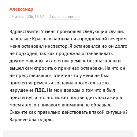
Александр
25 июля 2006, 15:52
Ссылка на вопрос
Здравствуйте! У меня произошел следующий случай:
на кольце Красных партизан и аэродромной вечером
меня остановил инспектор. Я остановился но он долго
не подходил, так как продолжал останавливать
другие машины, я отстегнул ремень безопасности и
вышел сам спросить о причинах остановки. На что он,
не представившись, ответил что у меня не был
пристегнут ремень и составил протокол за это
нарушение ПДД. На мои доводы о том что я был
пристегнут, и что это может подтвердить пассажир в
моем авто, он никакого внимания не обращал.
Скажите как правильно действовать в такой ситуации?
Заранее благодарю.