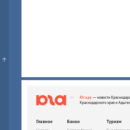
Юга.ру
— новости Краснодара
18+
Краснодарского края и Адыге
Главное
Банки
Туризм