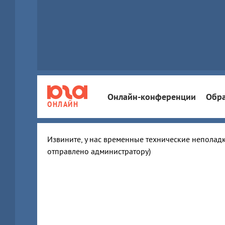
Онлайн-конференции
Обра
ОНЛАЙН
Извините, у нас временные технические неполадк
отправлено администратору)