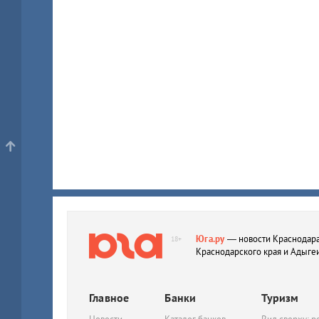
Юга.ру
— новости Краснодара
18+
Краснодарского края и Адыге
Главное
Банки
Туризм