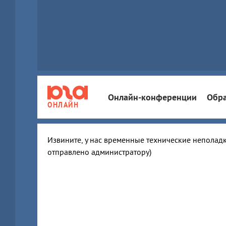
Онлайн-конференции
Обра
ОНЛАЙН
Извините, у нас временные технические неполадк
отправлено администратору)