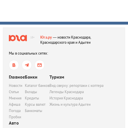
Юга.ру
— новости Краснодара,
18+
Краснодарского края и Адыгеи
Мы в социальных сетях:
Главное
Банки
Туризм
Новости
Каталог банков
Вид сверху: репортажи с коптера
Статьи
Вклады
Легенды Краснодара
Мнения
Кредиты
История Краснодара
Афиша
Курсы валют
Жизнь и культура Адыгеи
Погода
Банкоматы
Пробки
Авто