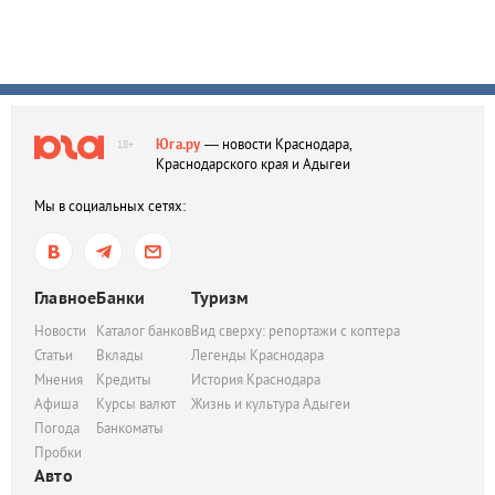
Юга.ру
— новости Краснодара,
18+
Краснодарского края и Адыгеи
Мы в социальных сетях:
Главное
Банки
Туризм
Новости
Каталог банков
Вид сверху: репортажи с коптера
Статьи
Вклады
Легенды Краснодара
Мнения
Кредиты
История Краснодара
Афиша
Курсы валют
Жизнь и культура Адыгеи
Погода
Банкоматы
Пробки
Авто