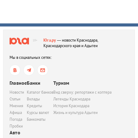
Юга.ру
— новости Краснодара,
18+
Краснодарского края и Адыгеи
Мы в социальных сетях:
Главное
Банки
Туризм
Новости
Каталог банков
Вид сверху: репортажи с коптера
Статьи
Вклады
Легенды Краснодара
Мнения
Кредиты
История Краснодара
Афиша
Курсы валют
Жизнь и культура Адыгеи
Погода
Банкоматы
Пробки
Авто