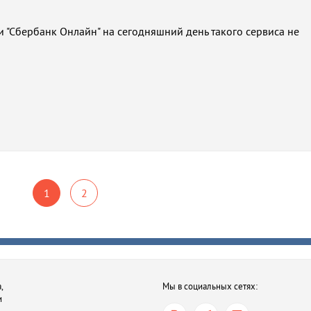
"Сбербанк Онлайн" на сегодняшний день такого сервиса не
1
2
,
Мы в социальных сетях:
и