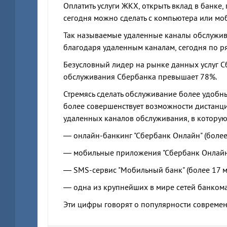
Оплатить услуги ЖКХ, открыть вклад в банке,
сегодня можно сделать с компьютера или моб
Так называемые удаленные каналы обслуживан
благодаря удаленным каналам, сегодня по р
Безусловный лидер на рынке данных услуг С
обслуживания Сбербанка превышает 78%.
Стремясь сделать обслуживание более удобн
более совершенствует возможности дистанци
удаленных каналов обслуживания, в которую
— онлайн-банкинг "Сбербанк Онлайн" (более
— мобильные приложения "Сбербанк Онлайн" 
— SMS-сервис "Мобильный банк" (более 17 м
— одна из крупнейших в мире сетей банкомат
Эти цифры говорят о популярности совреме