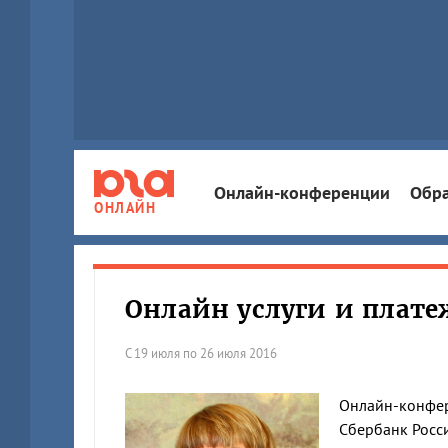
Онлайн-конференции
Обра
ОНЛАЙН
Онлайн услуги и плате
С 19 июля по 26 июля 2016
Онлайн-конфер
Сбербанк Росс