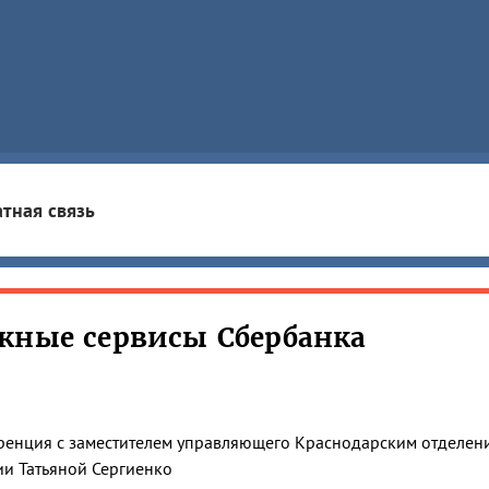
тная связь
жные сервисы Сбербанка
енция с заместителем управляющего Краснодарским отделен
ии Татьяной Сергиенко