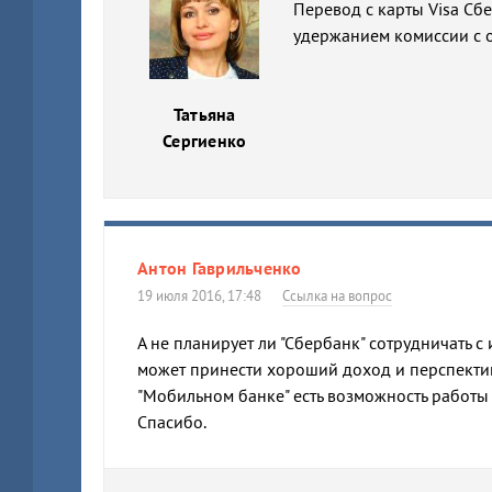
Перевод с карты Visa Сб
удержанием комиссии с о
Татьяна
Сергиенко
Антон Гаврильченко
19 июля 2016, 17:48
Ссылка на вопрос
А не планирует ли "Сбербанк" сотрудничать с
может принести хороший доход и перспекти
"Мобильном банке" есть возможность работ
Спасибо.