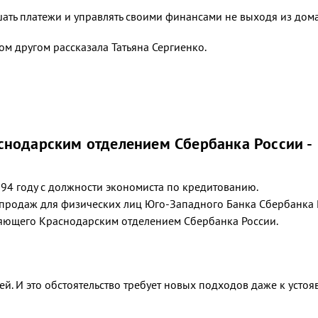
ать платежи и управлять своими финансами не выходя из дом
ом другом рассказала Татьяна Сергиенко.
снодарским отделением Сбербанка России -
994 году с должности экономиста по кредитованию.
продаж для физических лиц Юго-Западного Банка Сбербанка Р
ляющего Краснодарским отделением Сбербанка России.
ей. И это обстоятельство требует новых подходов даже к усто