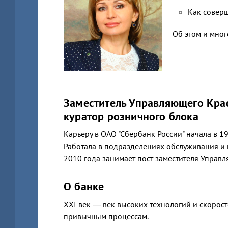
Как соверш
Об этом и мног
Заместитель Управляющего Кра
куратор розничного блока
Карьеру в ОАО "Сбербанк России" начала в 1
Работала в подразделениях обслуживания и 
2010 года занимает пост заместителя Управ
О банке
XXI век — век высоких технологий и скорост
привычным процессам.