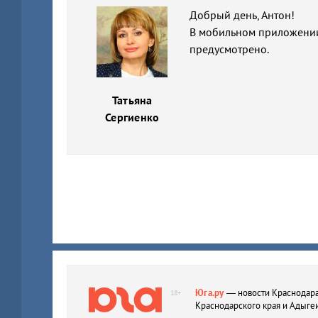
Добрый день, Антон!
В мобильном приложении 
предусмотрено.
Татьяна
Сергиенко
Юга.ру
— новости Краснодара
18+
Краснодарского края и Адыге