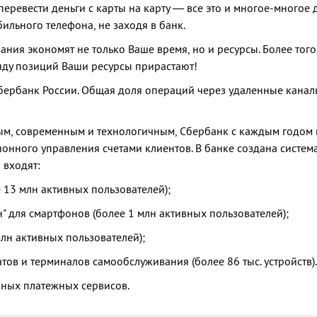
 перевести деньги с карты на карту — все это и многое-многое 
ильного телефона, не заходя в банк.
ия экономят не только Ваше время, но и ресурсы. Более того
яду позиций Ваши ресурсы прирастают!
бербанк России. Общая доля операций через удаленные кана
ым, современным и технологичным, Сбербанк с каждым годом 
онного управления счетами клиентов. В банке создана систем
 входят:
 13 млн активных пользователей);
для смартфонов (более 1 млн активных пользователей);
лн активных пользователей);
ов и терминалов самообслуживания (более 86 тыс. устройств).
нных платежных сервисов.