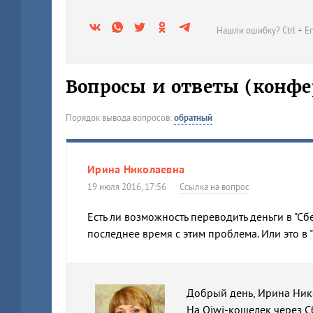
Нашли ошибку? Ctrl + En
Вопросы и ответы (конфе
Порядок вывода вопросов:
обратный
Ирина Николаевна
19 июля 2016, 17:56
Ссылка на вопрос
Есть ли возможность переводить деньги в "С
последнее время с этим проблема. Или это в
Добрый день, Ирина Ник
На Qiwi-кошелек через С