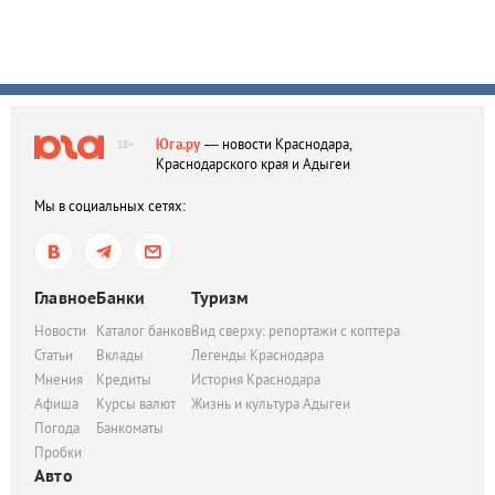
Юга.ру
— новости Краснодара,
18+
Краснодарского края и Адыгеи
Мы в социальных сетях:
Главное
Банки
Туризм
Новости
Каталог банков
Вид сверху: репортажи с коптера
Статьи
Вклады
Легенды Краснодара
Мнения
Кредиты
История Краснодара
Афиша
Курсы валют
Жизнь и культура Адыгеи
Погода
Банкоматы
Пробки
Авто